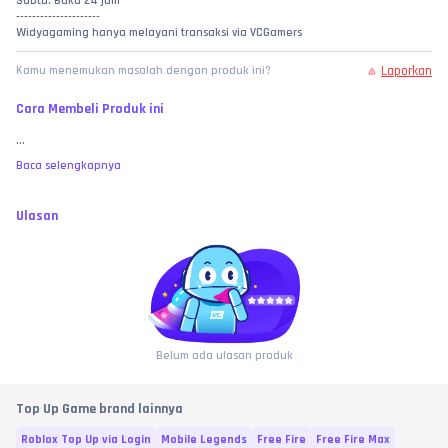
Sabtu: Buka 24 jam
---------------------
Widyagaming hanya melayani transaksi via VCGamers
Laporkan
Kamu menemukan masalah dengan produk ini?
Cara Membeli Produk ini
...
Baca selengkapnya
Ulasan
Belum ada ulasan produk
Top Up Game brand lainnya
Roblox Top Up via Login
Mobile Legends
Free Fire
Free Fire Max