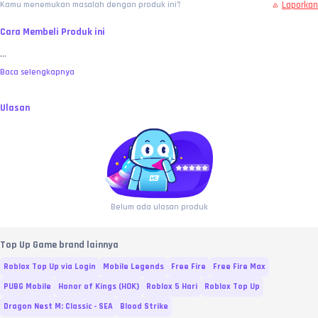
Laporkan
Kamu menemukan masalah dengan produk ini?
Cara Membeli Produk ini
...
Baca selengkapnya
Ulasan
Belum ada ulasan produk
Top Up Game brand lainnya
Roblox Top Up via Login
Mobile Legends
Free Fire
Free Fire Max
PUBG Mobile
Honor of Kings (HOK)
Roblox 5 Hari
Roblox Top Up
Dragon Nest M: Classic - SEA
Blood Strike