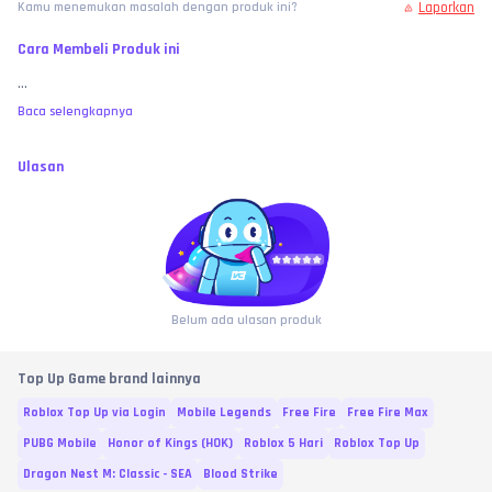
Laporkan
Kamu menemukan masalah dengan produk ini?
Cara Membeli Produk ini
...
Baca selengkapnya
Ulasan
Belum ada ulasan produk
Top Up Game brand lainnya
Roblox Top Up via Login
Mobile Legends
Free Fire
Free Fire Max
PUBG Mobile
Honor of Kings (HOK)
Roblox 5 Hari
Roblox Top Up
Dragon Nest M: Classic - SEA
Blood Strike