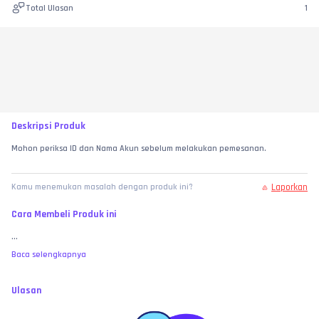
Total Ulasan
1
Deskripsi Produk
Mohon periksa ID dan Nama Akun sebelum melakukan pemesanan.
Laporkan
Kamu menemukan masalah dengan produk ini?
Cara Membeli Produk ini
...
Baca selengkapnya
Ulasan