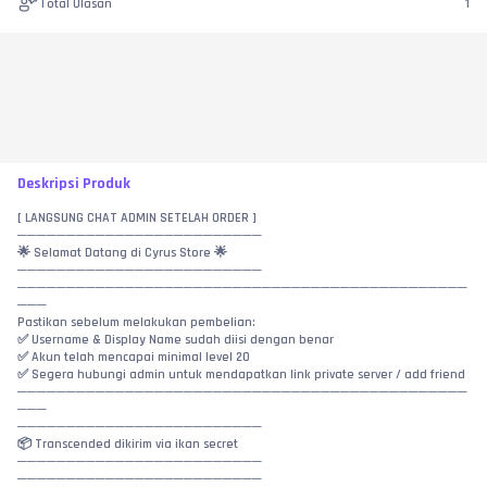
Total Ulasan
1
Deskripsi Produk
[ LANGSUNG CHAT ADMIN SETELAH ORDER ]
─────────────────────────
🌟 Selamat Datang di Cyrus Store 🌟
─────────────────────────
──────────────────────────────────────────────
───
Pastikan sebelum melakukan pembelian:
✅ Username & Display Name sudah diisi dengan benar
✅ Akun telah mencapai minimal level 20
✅ Segera hubungi admin untuk mendapatkan link private server / add friend
──────────────────────────────────────────────
───
─────────────────────────
📦 Transcended dikirim via ikan secret
─────────────────────────
─────────────────────────