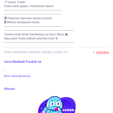
📍 Lokasi Trade:
Pulau awal spawn / Fisherman Island
─────────────────────────
─────────────────────────
📦 Pesanan diproses sesuai antrian
⏳ Mohon kesabaran Anda
─────────────────────────
───────────────────────────────
Terima kasih telah berbelanja di Cyrus Store 🙏
Kepuasan Anda adalah prioritas kami ✨
───────────────────────────────
Laporkan
Kamu menemukan masalah dengan produk ini?
Cara Membeli Produk ini
...
Baca selengkapnya
Ulasan