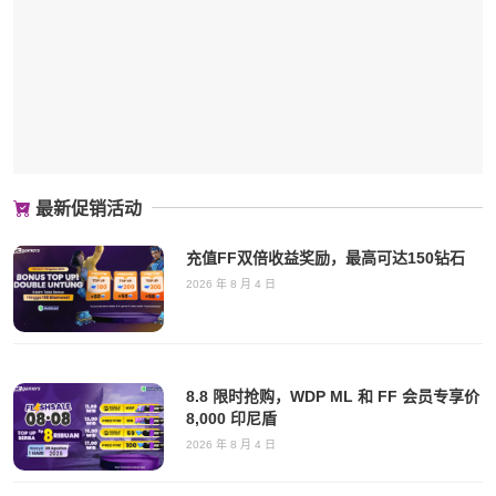
最新促销活动
充值FF双倍收益奖励，最高可达150钻石
2026 年 8 月 4 日
8.8 限时抢购，WDP ML 和 FF 会员专享价
8,000 印尼盾
2026 年 8 月 4 日