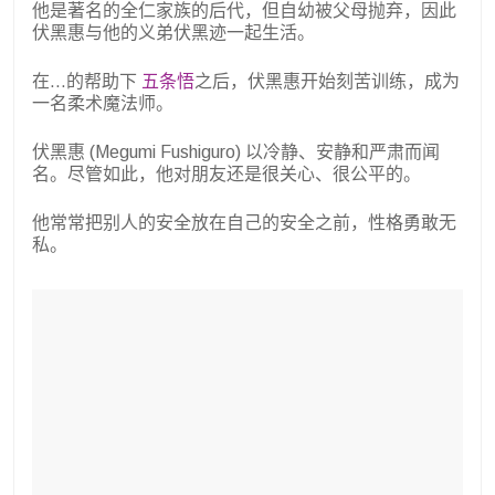
他是著名的全仁家族的后代，但自幼被父母抛弃，因此
伏黑惠与他的义弟伏黑迹一起生活。
在...的帮助下
五条悟
之后，伏黑惠开始刻苦训练，成为
一名柔术魔法师。
伏黑惠 (Megumi Fushiguro) 以冷静、安静和严肃而闻
名。尽管如此，他对朋友还是很关心、很公平的。
他常常把别人的安全放在自己的安全之前，性格勇敢无
私。