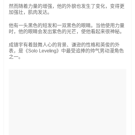
然而随着力量的增强，他的外貌也发生了变化，变得更
加强壮，肌肉发达。
他有一头黑色的短发和一双黑色的眼睛。当他使用力量
时，他的眼睛会发出紫色的光芒，使他看起来很神秘。
成镇宇有着鼓舞人心的背景、谦逊的性格和英俊的外
表，是《Solo Leveling》中最受追捧的帅气男动漫角色
之一。