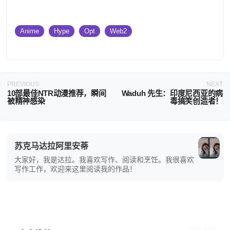
Anime
Hype
Opt
Web2
PREVIOUS
NEXT
10部最佳NTR动漫推荐，瞬间
Waduh 先生：印度尼西亚的病
被精神感染
毒搞笑创造者！
苏克马达拉阿里安蒂
大家好，我是达拉。我喜欢写作、阅读和烹饪。我很喜欢
写作工作，欢迎来这里阅读我的作品！