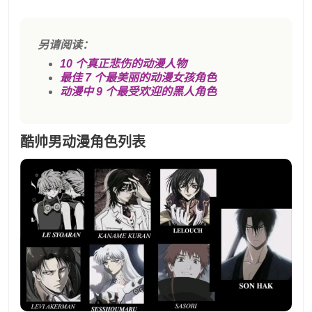
另请阅读：
10 个真正悲伤的动漫人物
最佳 7 个最美丽的动漫女孩角色
动漫中 9 个最受欢迎的黑人角色
酷帅男动漫角色列表