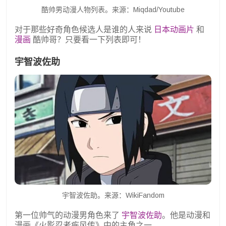
酷帅男动漫人物列表。来源：Miqdad/Youtube
对于那些好奇角色候选人是谁的人来说
日本动画片
和
漫画
酷帅哥？只要看一下列表即可！
宇智波佐助
宇智波佐助。来源：WikiFandom
第一位帅气的动漫男角色来了
宇智波佐助
。他是动漫和
漫画《火影忍者疾风传》中的主角之一。