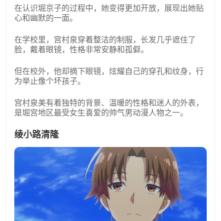
在认识堀京子的过程中，她变得更加开放，展现出她贴
心和幽默的一面。
在学校里，宫村泉穿着整洁的制服，长发几乎遮住了
脸，戴着眼镜，性格非常安静和孤僻。
但在校外，他却摘下眼镜，炫耀自己的穿孔和纹身，行
为举止像个坏孩子。
宫村泉美有着独特的背景、温暖的性格和迷人的外表，
是堀宫地区最受女生喜爱的帅气男动漫人物之一。
绫小路清隆