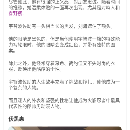
尽管如此，他有很强的正义感，对朋友忠诚。随着时间
的推移，她温柔体贴的一面再次出现，尤其是对鸣人和
春野樱
.
宇智波佐助有一头相当长的黑发，刘海遮住了额头。
他的眼睛是黑色的，但是当他使用宇智波一族的特殊能
力写轮眼时，他的眼睛会变成红色，并带有独特的图
案。
除此之外，他经常穿着深色、简约但又不失时尚的衣
服，反映出他酷酷的个性。
宇智波佐助的人生故事充满了挑战和挣扎，使他成为一
个复杂的人物。
而且迷人的外表和坚强的性格让他成为火影忍者中最具
代表性的酷帅男动漫人物。
伏黑惠