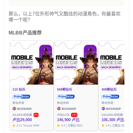
那么，以上7位外形帅气又酷炫的动漫角色，你最喜欢
哪一个呢？
MLBB产品推荐
110 钻石
568颗钻石
408颗钻石
移动传奇
移动传奇
移动传奇
BV2SHOP
BV2SHOP
BV2SHOP
32,000 印尼盾
卢比17万
110,000 印尼盾
9%
13%
3%
卢比29,000
146,900 卢比
106,300 卢比
4.4 | Terjual 6456
4.5 | 已售出 3821
4.6 | 已售出 3576