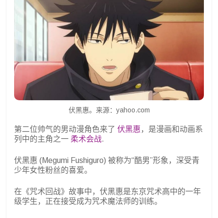
伏黑惠。来源：yahoo.com
第二位帅气的男动漫角色来了
伏黑惠
，是漫画和动画系
列中的主角之一
柔术会战
.
伏黑惠 (Megumi Fushiguro) 被称为“酷男”形象，深受青
少年女性粉丝的喜爱。
在《咒术回战》故事中，伏黑惠是东京咒术高中的一年
级学生，正在接受成为咒术魔法师的训练。