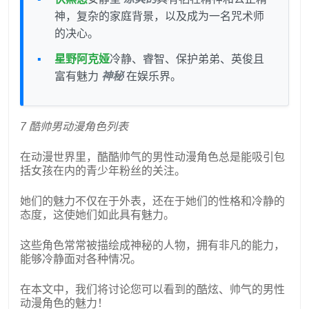
神，复杂的家庭背景，以及成为一名咒术师
的决心。
星野阿克娅
冷静、睿智、保护弟弟、英俊且
富有魅力
神秘
在娱乐界。
7 酷帅男动漫角色列表
在动漫世界里，酷酷帅气的男性动漫角色总是能吸引包
括女孩在内的青少年粉丝的关注。
她们的魅力不仅在于外表，还在于她们的性格和冷静的
态度，这使她们如此具有魅力。
这些角色常常被描绘成神秘的人物，拥有非凡的能力，
能够冷静面对各种情况。
在本文中，我们将讨论您可以看到的酷炫、帅气的男性
动漫角色的魅力！