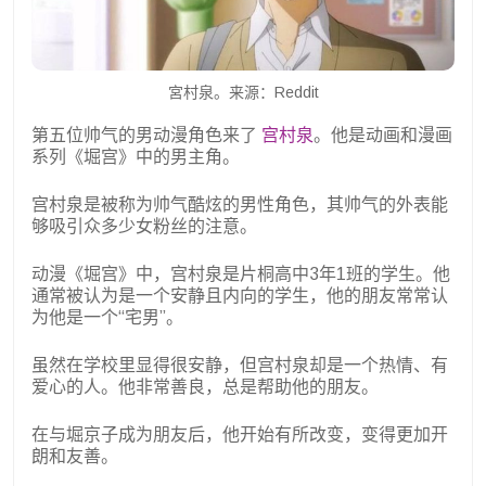
宮村泉。来源：Reddit
第五位帅气的男动漫角色来了
宫村泉
。他是动画和漫画
系列《堀宫》中的男主角。
宫村泉是被称为帅气酷炫的男性角色，其帅气的外表能
够吸引众多少女粉丝的注意。
动漫《堀宫》中，宫村泉是片桐高中3年1班的学生。他
通常被认为是一个安静且内向的学生，他的朋友常常认
为他是一个“宅男”。
虽然在学校里显得很安静，但宫村泉却是一个热情、有
爱心的人。他非常善良，总是帮助他的朋友。
在与堀京子成为朋友后，他开始有所改变，变得更加开
朗和友善。