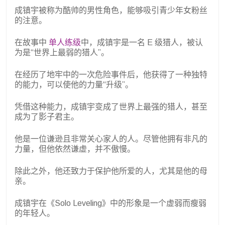
成镇宇被称为酷帅的男性角色，能够吸引青少年女粉丝
的注意。
在故事中
单人练级
中，成镇宇是一名 E 级猎人，被认
为是“世界上最弱的猎人”。
在经历了地牢中的一次危险事件后，他获得了一种独特
的能力，可以使他的力量“升级”。
凭借这种能力，成镇宇变成了世界上最强的猎人，甚至
成为了影子君主。
他是一位谦逊且非常关心家人的人。尽管他拥有非凡的
力量，但他依然谦虚，并不傲慢。
除此之外，他还致力于保护他所爱的人，尤其是他的母
亲。
成镇宇在《Solo Leveling》中的形象是一个虚弱而瘦弱
的年轻人。