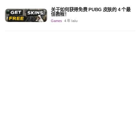
关于如何获得免费 PUBG 皮肤的 4 个最
佳教程！
Games
4 年 lalu