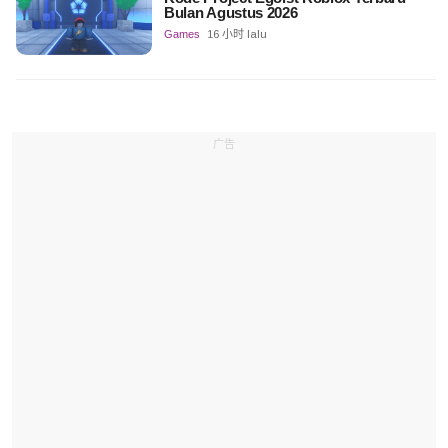
Bulan Agustus 2026
Games
16 小时 lalu
广告