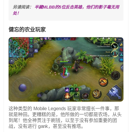
另请阅读： 
半藏MLBB的5位反击英雄，他们的影子毫无用
处！
健忘的农业玩家
这种类型的 Mobile Legends 玩家非常擅长一件事，那
就是种田。更糟糕的是，他所做的一切都是农场，从头
到尾！他全神贯注于刷钱，以至于没有参加重要的团
战，没有进行 gank，甚至没有推塔。