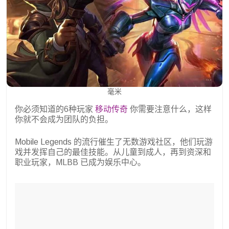
毫米
你必须知道的6种玩家
移动传奇
你需要注意什么，这样
你就不会成为团队的负担。
Mobile Legends 的流行催生了无数游戏社区，他们玩游
戏并发挥自己的最佳技能。从儿童到成人，再到资深和
职业玩家，MLBB 已成为娱乐中心。