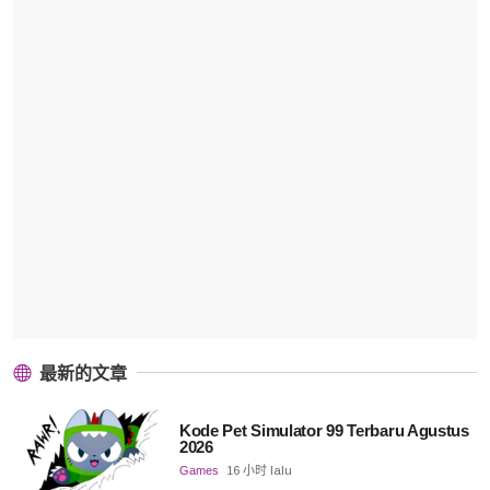
最新的文章
Kode Pet Simulator 99 Terbaru Agustus
2026
Games
16 小时 lalu