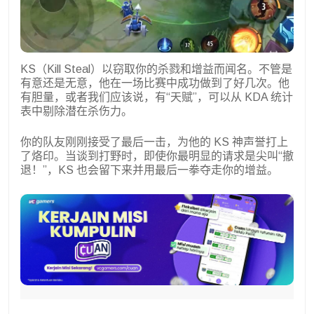
KS（Kill Steal）以窃取你的杀戮和增益而闻名。不管是
有意还是无意，他在一场比赛中成功做到了好几次。他
有胆量，或者我们应该说，有“天赋”，可以从 KDA 统计
表中剔除潜在杀伤力。
你的队友刚刚接受了最后一击，为他的 KS 神声誉打上
了烙印。当谈到打野时，即使你最明显的请求是尖叫“撤
退！”，KS 也会留下来并用最后一拳夺走你的增益。