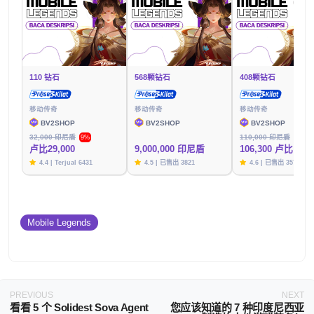
110 钻石
568颗钻石
408颗钻石
移动传奇
移动传奇
移动传奇
BV2SHOP
BV2SHOP
BV2SHOP
32,000 印尼盾
110,000 印尼盾
9%
3%
卢比29,000
9,000,000 印尼盾
106,300 卢比
4.4 | Terjual 6431
4.5 | 已售出 3821
4.6 | 已售出 3576
Mobile Legends
PREVIOUS
NEXT
看看 5 个 Solidest Sova Agent
您应该知道的 7 种印度尼西亚