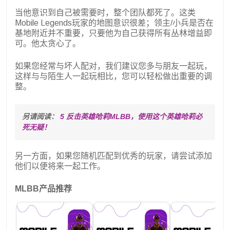
当他意识到自己被需要时，整个团队都死了。这类
Mobile Legends玩家的地图意识很差；领主/小兵是否在
基地附近并不重要，只要他为自己获得所有丛林增益即
可。他太贪心了。
如果您经常与坏人配对，我们建议您多与朋友一起玩，
这样与与陌生人一起玩相比，您可以轻松做出重要的调
整。
另请阅读： 
5 反击英雄哈莉MLBB，使用这个英雄哈莉必
死无疑！
另一方面，如果您随机匹配到优秀的玩家，请尝试添加
他们以便将来一起工作。
MLBB产品推荐