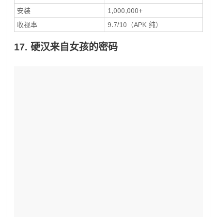
安装
1,000,000+
收视率
9.7/10（APK 纯）
17. 硬汉来自女孩的密码