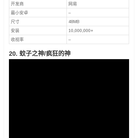
开发商
网易
最小安卓
–
尺寸
48MB
安装
10,000,000+
收视率
–
20. 蚊子之神/疯狂的神