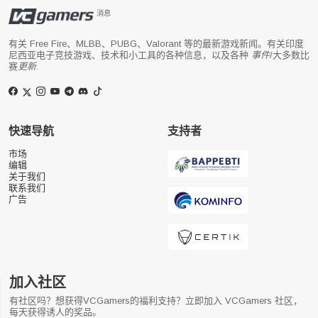
消息
有关 Free Fire、MLBB、PUBG、Valorant 等的最新游戏新闻。有关印度
尼西亚电子竞技游戏、技术和小工具的各种信息，以及各种
事件
/大多数比
赛
更新
.
快速导航
支持者
市场
编辑
关于我们
联系我们
广告
加入社区
有社区吗？想获得VCGamers的福利支持？立即加入 VCGamers 社区，
每天获得诱人的奖品。