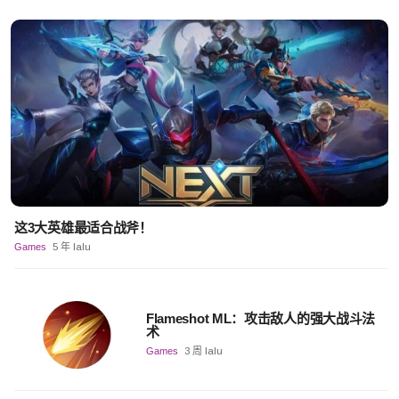
这3大英雄最适合战斧！
Games
5 年 lalu
Flameshot ML：攻击敌人的强大战斗法
术
Games
3 周 lalu