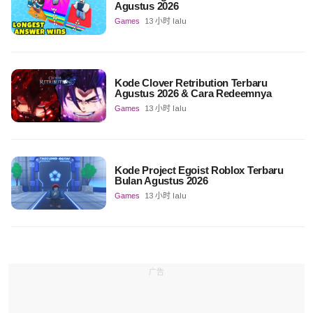
Agustus 2026
Games
13 小时 lalu
Kode Clover Retribution Terbaru
Agustus 2026 & Cara Redeemnya
Games
13 小时 lalu
Kode Project Egoist Roblox Terbaru
Bulan Agustus 2026
Games
13 小时 lalu
广告