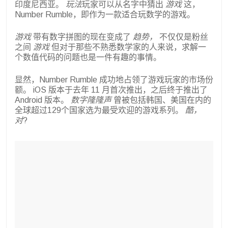
印度尼西亚。
玩法
玩家可以从名字中猜出
游戏
这，
Number Rumble，即作为一款适合玩数学的游戏。
游戏
带有数字拼图的现在变成了
趋势，
不仅仅是粉丝
之间
游戏
但对于那些不熟悉数学家的人来说，求解一
个数值代码的问题也是一件有趣的事情。
显然，Number Rumble 成功地占领了游戏玩家的市场份
额。 iOS 版本于去年 11 月首次推出，之后终于推出了
Android 版本。
数字隆隆声
曾被包括韩国、美国在内的
全球超过129个国家选为最受欢迎的游戏系列。
酷，
对
?