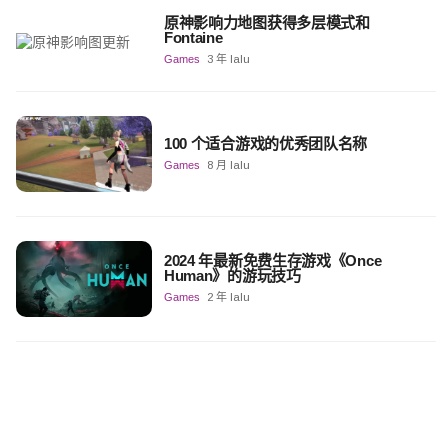
原神影响力地图获得多层模式和
Fontaine
Games
3 年 lalu
100 个适合游戏的优秀团队名称
Games
8 月 lalu
2024 年最新免费生存游戏《Once
Human》的游玩技巧
Games
2 年 lalu