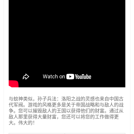
与蚊神类似，孙子兵法：洛阳之战的灵感也来自中国古
代军阀。游戏的风格更多是关于帝国战略和与敌人的战
争。您可以摧毁敌人的王国以获得他们的财富。通过从
敌人那里获得大量财富，您还可以将您的工作做得更
大。伟大的！