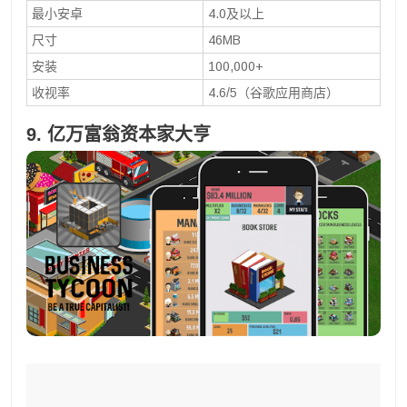
最小安卓
4.0及以上
尺寸
46MB
安装
100,000+
收视率
4.6/5（谷歌应用商店）
9. 亿万富翁资本家大亨