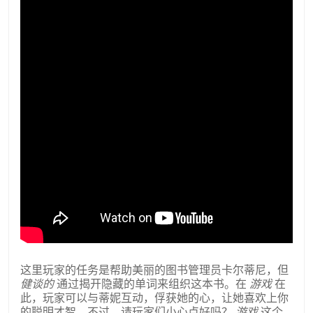
这里玩家的任务是帮助美丽的图书管理员卡尔蒂尼，但
健谈的
通过揭开隐藏的单词来组织这本书。在
游戏
在
此，玩家可以与蒂妮互动，俘获她的心，让她喜欢上你
的聪明才智。不过，请玩家们小心点好吗？
游戏
这个