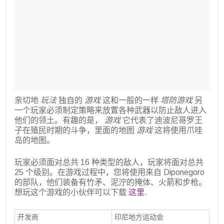
亲切地
玩法
独自的
游戏
这和一般的一样
塔防游戏
另
一个玩家必须制定策略来放置各种武器以防止敌人进入
他们的领土。有趣的是，
游戏
它代表了迪波尼哥罗王
子在殖民时期的斗争，里面的地图
游戏
这将使用爪哇
岛的地图。
玩家必须面对总共 16 种类型的敌人，玩家将面对总共
25 个级别。在游戏过程中，您将使用来自 Diponegoro
的部队，他们装备有竹矛、泥泞的掩体、火箭和步枪。
想玩这个游戏的小伙伴可以下载
这里
.
开发商
印尼地方运动会