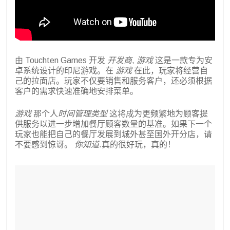
由 Touchten Games 开发
开发商
,
游戏
这是一款专为安
卓系统设计的印尼游戏。在
游戏
在此，玩家将经营自
己的拉面店。玩家不仅要销售和服务客户，还必须根据
客户的需求快速准确地安排菜单。
游戏
那个人
时间管理类型
这将成为更频繁地为顾客提
供服务以进一步增加餐厅顾客数量的基准。如果下一个
玩家也能把自己的餐厅发展到城外甚至国外开分店，请
不要感到惊讶。
你知道
.真的很好玩，真的！