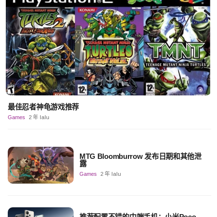
最佳忍者神龟游戏推荐
Games
2 年 lalu
MTG Bloomburrow 发布日期和其他泄
露
Games
2 年 lalu
推荐配置不错的中端手机：小米Poco