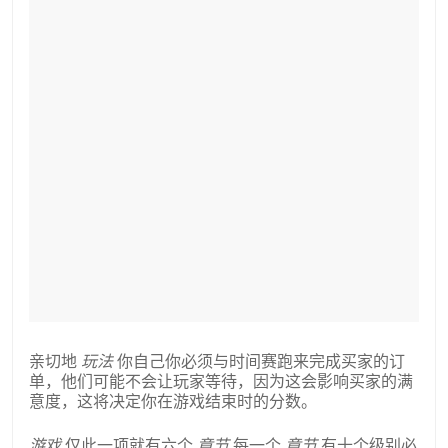
亲切地
玩法
你自己你必须与时间赛跑来完成买家的订
单，他们可能不会让玩家等待，因为这会影响买家的满
意度，这将决定你在游戏结束时的分数。
游戏
仅此一项就有六个
章节
每一个
章节
有十个级别必