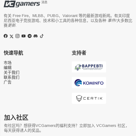
消息
有关 Free Fire、MLBB、PUBG、Valorant 等的最新游戏新闻。有关印度
尼西亚电子竞技游戏、技术和小工具的各种信息，以及各种
事件
/大多数比
赛
更新
.
快速导航
支持者
市场
编辑
关于我们
联系我们
广告
加入社区
有社区吗？想获得VCGamers的福利支持？立即加入 VCGamers 社区，
每天获得诱人的奖品。