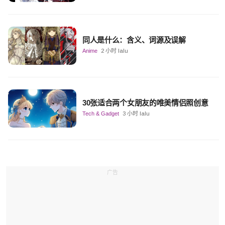
同人是什么：含义、词源及误解
Anime
2 小时 lalu
30张适合两个女朋友的唯美情侣照创意
Tech & Gadget
3 小时 lalu
广告