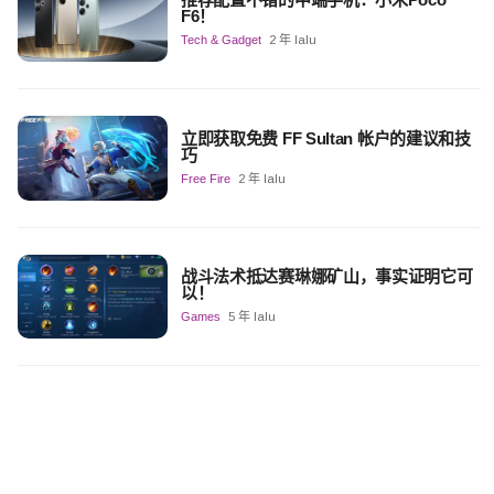
F6！
Tech & Gadget
2 年 lalu
立即获取免费 FF Sultan 帐户的建议和技
巧
Free Fire
2 年 lalu
战斗法术抵达赛琳娜矿山，事实证明它可
以！
Games
5 年 lalu