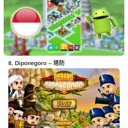
8. Diponegoro – 塔防