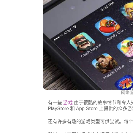
网络游
有一些
游戏
由于很酷的故事情节和令人兴
PlayStore 和 App Store 上
还有许多有趣的游戏类型可供尝试。每