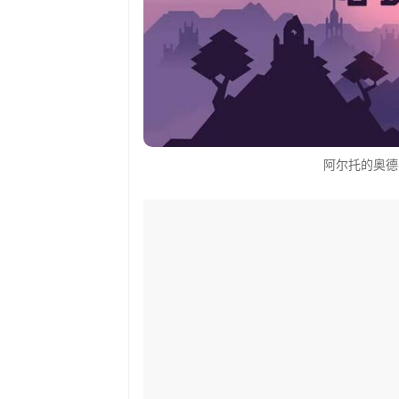
阿尔托的奥德赛（