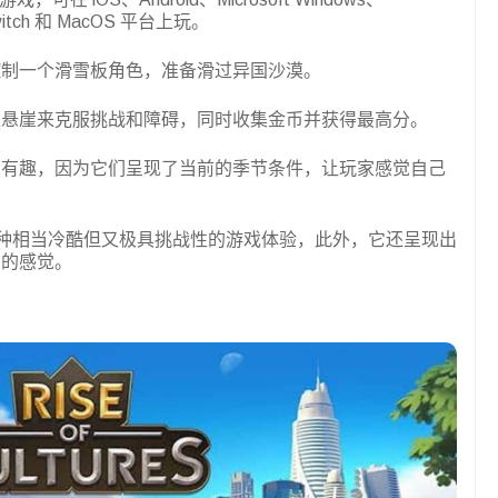
 Switch 和 MacOS 平台上玩。
控制一个滑雪板角色，准备滑过异国沙漠。
上悬崖来克服挑战和障碍，同时收集金币并获得最高分。
常有趣，因为它们呈现了当前的季节条件，让玩家感觉自己
。
》将提供一种相当冷酷但又极具挑战性的游戏体验，此外，它还呈现出
归的感觉。