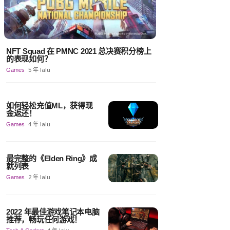
NFT Squad 在 PMNC 2021 总决赛积分榜上
的表现如何？
Games
5 年 lalu
如何轻松充值ML，获得现
金返还！
Games
4 年 lalu
最完整的《Elden Ring》成
就列表
Games
2 年 lalu
2022 年最佳游戏笔记本电脑
推荐，畅玩任何游戏！