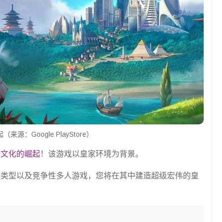
来源：Google PlayStore）
是
文化的崛起
！该游戏以皇家环境为背景。
斗类型以及竞争性多人游戏，您将在其中建造超级宏伟的皇