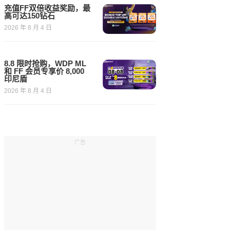
充值FF双倍收益奖励，最
高可达150钻石
2026 年 8 月 4 日
8.8 限时抢购，WDP ML
和 FF 会员专享价 8,000
印尼盾
2026 年 8 月 4 日
广告