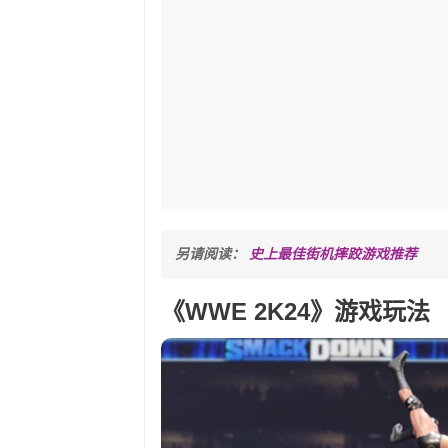
另请阅读： 
史上最佳街机摔跤游戏推荐
《WWE 2K24》游戏玩法