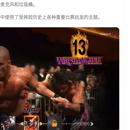
如麦克风和垃圾桶。
se 模式中使用了受摔跤历史上各种重要比赛启发的主题。