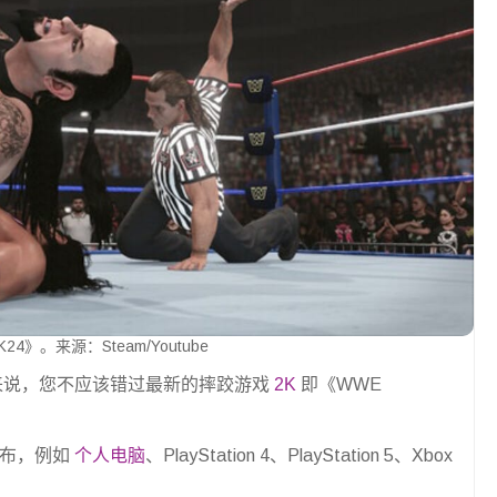
K24》。来源：Steam/Youtube
好者来说，您不应该错过最新的摔跤游戏
2K
即《WWE
台发布，例如
个人电脑
、PlayStation 4、PlayStation 5、Xbox