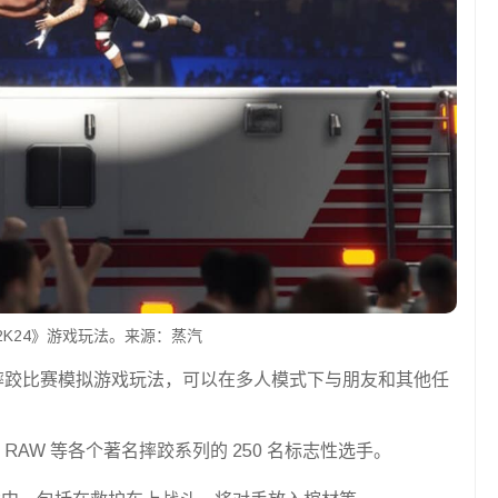
 2K24》游戏玩法。来源：蒸汽
业摔跤比赛模拟游戏玩法，可以在多人模式下与朋友和其他任
WE RAW 等各个著名摔跤系列的 250 名标志性选手。