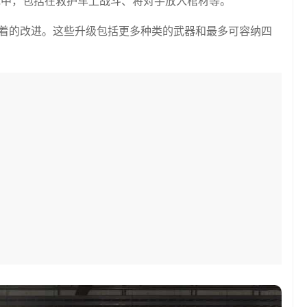
戏中，包括在救护车上战斗、将对手放入棺材等。
显着的改进。这些升级包括更多种类的武器和最多可容纳四