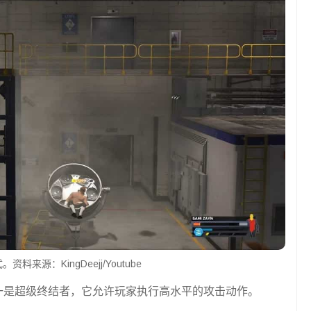
料来源：KingDeejj/Youtube
一是超级终结者，它允许玩家执行高水平的攻击动作。