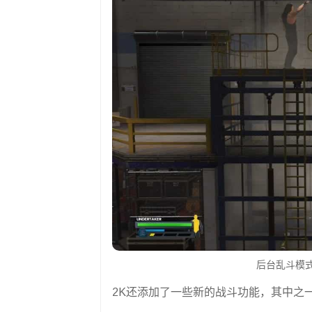
后台乱斗模式。资
2K还添加了一些新的战斗功能，其中之