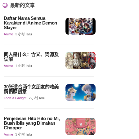
最新的文章
Daftar Nama Semua
Karakter di Anime Demon
Slayer
Anime
3 小时 lalu
同人是什么：含义、词源及
误解
Anime
1 小时 lalu
30张适合两个女朋友的唯美
情侣照创意
Tech & Gadget
2 小时 lalu
Penjelasan Hito Hito no Mi,
Buah Iblis yang Dimakan
Chopper
Anime
3 小时 lalu