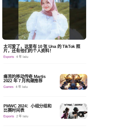
太可爱了，这里有 10 张 Una 的 TikTok 照
片，还有他们的个人资料！
Esports
4 年 lalu
痛苦的移动传奇 Martis
2022 年 7 月构建推荐
Games
4 年 lalu
PMWC 2024：小组分组和
比赛时间表
Esports
2 年 lalu