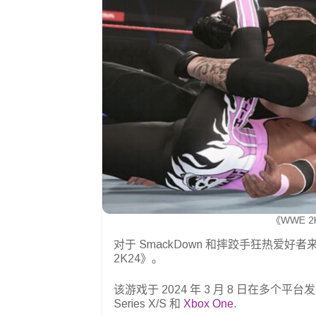
《WWE 2
对于 SmackDown 和摔跤手狂热爱
2K24》。
该游戏于 2024 年 3 月 8 日在多个平
Series X/S 和
Xbox One
.