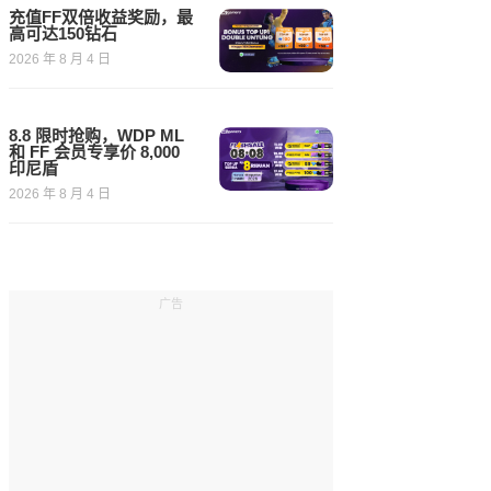
充值FF双倍收益奖励，最
高可达150钻石
2026 年 8 月 4 日
8.8 限时抢购，WDP ML
和 FF 会员专享价 8,000
印尼盾
2026 年 8 月 4 日
广告