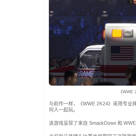
《WWE
与前作一样，《WWE 2K24》采用专
何人一起玩。
该游戏呈现了来自 SmackDown 和 W