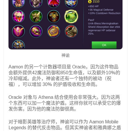
神谕
Aamon 的另一个计数器项目是 Oracle。因为这件物品
会额外提供42魔法防御和850生命值，以及额外10%的
冷却缩减。此外，神谕者还有一个独特的被动（祝
福），可以增加 30% 的护盾吸收和生命雨。
Oracle 对象与 Athena 结合使用会非常强大。因为这两
个东西可以加一个魔法护盾。这样你就可以承受它的爆
发伤害。因为他的魔法防御很高。
对于暗影英雄等治疗师，神谕可以作为 Aamon Mobile
Legends 的替代反击物品。但其实神谕者和雅典娜之盾