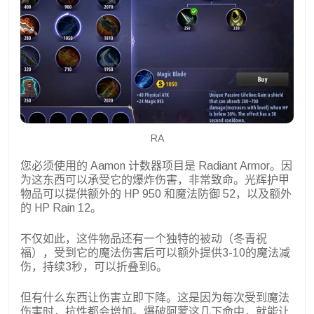
RA
您必须使用的 Aamon 计数器项目是 Radiant Armor。因
为这东西可以承受它的爆炸伤害，非常致命。光辉护甲
物品可以提供额外的 HP 950 和魔法防御 52，以及额外
的 HP Rain 12。
不仅如此，这件物品还有一个独特的被动（冬青祝
福），受到它的魔法伤害后可以额外提供3-10的魔法减
伤，持续3秒，可以折叠到6。
但有什么东西让伤害立即下降。这是因为每次受到魔法
伤害时，抗性都会增加。爆破阿蒙这几下命中，就能让