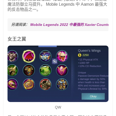
魔法防御立马提升。 Mobile Legends 中 Aamon 最强大
的反击物品之一。
另请阅读： 
Mobile Legends 2022 中最强的 Xavier Counter
女王之翼
QW