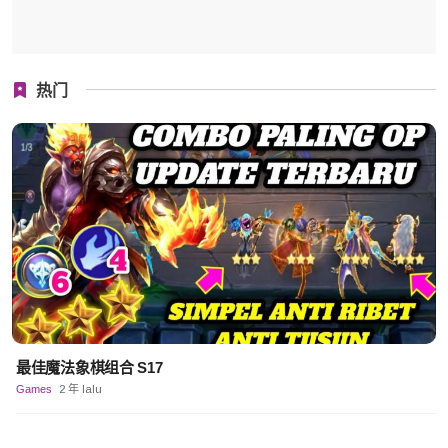
热门
最佳魔法象棋组合 S17
Games
2 年 lalu