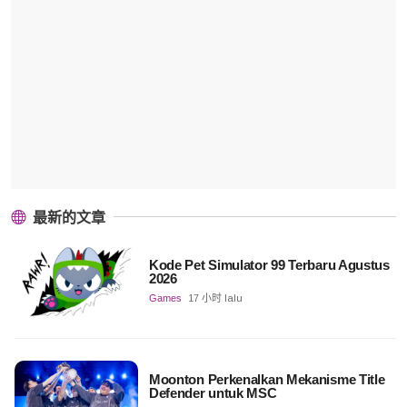
最新的文章
Kode Pet Simulator 99 Terbaru Agustus
2026
Games
17 小时 lalu
Moonton Perkenalkan Mekanisme Title
Defender untuk MSC