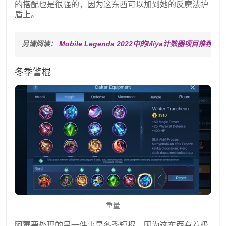
的搭配也是很强的，因为这东西可以加到她的反魔法护
盾上。
另请阅读： 
Mobile Legends 2022中的Miya计数器项目推荐
冬季警棍
重量
阿蒙要处理的另一件事是冬季短棍。因为这东西有着极