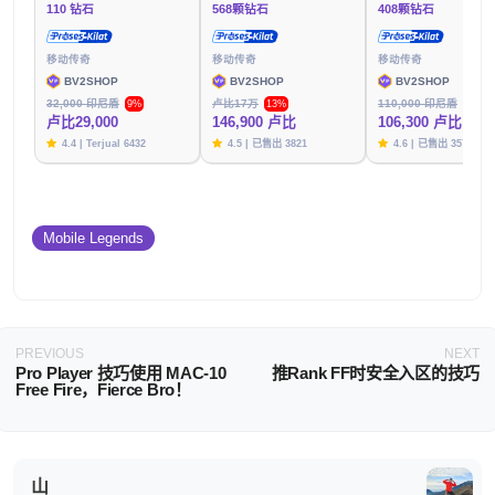
110 钻石
568颗钻石
408颗钻石
移动传奇
移动传奇
移动传奇
BV2SHOP
BV2SHOP
BV2SHOP
32,000 印尼盾
卢比17万
110,000 印尼盾
9%
13%
3%
卢比29,000
146,900 卢比
106,300 卢比
4.4 | Terjual 6432
4.5 | 已售出 3821
4.6 | 已售出 3576
Mobile Legends
PREVIOUS
NEXT
Pro Player 技巧使用 MAC-10
推Rank FF时安全入区的技巧
Free Fire，Fierce Bro！
山