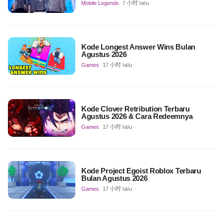
Mobile Legends
7 小时 lalu
Kode Longest Answer Wins Bulan
Agustus 2026
Games
17 小时 lalu
Kode Clover Retribution Terbaru
Agustus 2026 & Cara Redeemnya
Games
17 小时 lalu
Kode Project Egoist Roblox Terbaru
Bulan Agustus 2026
Games
17 小时 lalu