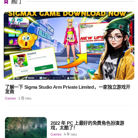
热门
了解一下 Sigma Studio Arm Private Limited，一家独立游戏开
发商
Games
1 周 lalu
2022 年 PC 上最好的免费角色扮演游
戏，太酷了！
Games
4 年 lalu