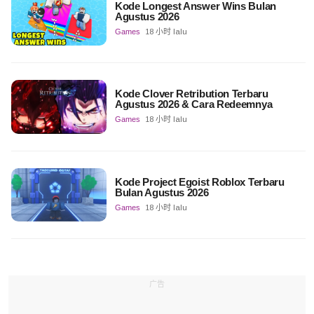
Kode Longest Answer Wins Bulan
Agustus 2026
Games
18 小时 lalu
Kode Clover Retribution Terbaru
Agustus 2026 & Cara Redeemnya
Games
18 小时 lalu
Kode Project Egoist Roblox Terbaru
Bulan Agustus 2026
Games
18 小时 lalu
广告