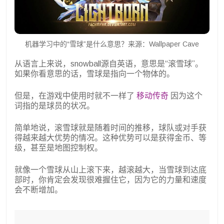
机器学习中的“雪球”是什么意思？来源：Wallpaper Cave
从语言上来说，snowball源自英语，意思是“滚雪球”。
如果你看意思的话，雪球是指向一个物体的。
但是，在游戏中使用时就不一样了
移动传奇
因为这个
词指的是球员的状况。
简单地说，滚雪球就是随着时间的推移，球队或对手获
得越来越大优势的情况。这种优势可以是获得金币、等
级，甚至是地图控制权。
就像一个雪球从山上滚下来，越滚越大，当雪球到达底
部时，你肯定会发现很难握住它，因为它的力量和速度
会不断增加。