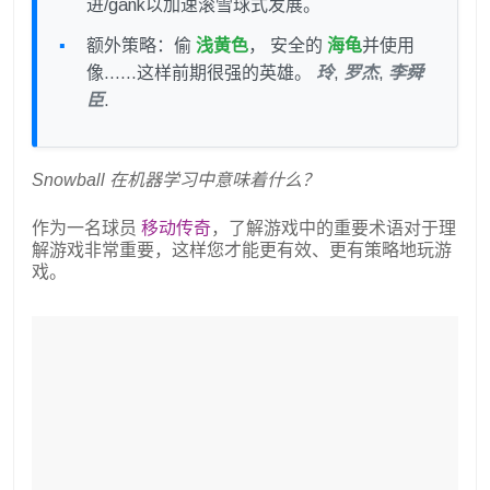
进/gank以加速滚雪球式发展。
额外策略：偷
浅黄色
， 安全的
海龟
并使用
像……这样前期很强的英雄。
玲
,
罗杰
,
李舜
臣
.
Snowball 在机器学习中意味着什么？
作为一名球员
移动传奇
，了解游戏中的重要术语对于理
解游戏非常重要，这样您才能更有效、更有策略地玩游
戏。