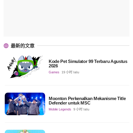
最新的文章
Kode Pet Simulator 99 Terbaru Agustus
2026
Games
19 小时 lalu
Moonton Perkenalkan Mekanisme Title
Defender untuk MSC
Mobile Legends
9 小时 lalu