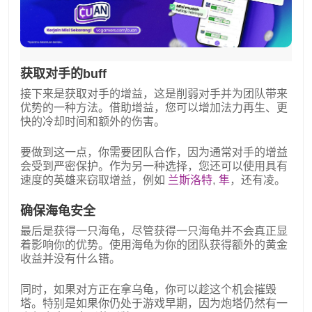
获取对手的buff
接下来是获取对手的增益，这是削弱对手并为团队带来
优势的一种方法。借助增益，您可以增加法力再生、更
快的冷却时间和额外的伤害。
要做到这一点，你需要团队合作，因为通常对手的增益
会受到严密保护。作为另一种选择，您还可以使用具有
速度的英雄来窃取增益，例如
兰斯洛特
,
隼
，还有凌。
确保海龟安全
最后是获得一只海龟，尽管获得一只海龟并不会真正显
着影响你的优势。使用海龟为你的团队获得额外的黄金
收益并没有什么错。
同时，如果对方正在拿乌龟，你可以趁这个机会摧毁
塔。特别是如果你仍处于游戏早期，因为炮塔仍然有一