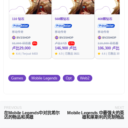
110 钻石
568颗钻石
408颗钻石
移动传奇
移动传奇
移动传奇
BV2SHOP
BV2SHOP
BV2SHOP
32,000 印尼盾
卢比17万
110,000 印尼盾
9%
13%
3%
卢比29,000
146,900 卢比
106,300 卢比
4.4 | Terjual 6433
4.5 | 已售出 3821
4.6 | 已售出 3576
Games
Mobile Legends
Opt
Web2
PREVIOUS
NEXT
在Mobile Legends中对抗希尔
Mobile Legends 中最强大的英
达的物品和英雄
雄和莱斯利的克制物品