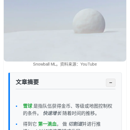
Snowball ML。资料来源：YouTube
文章摘要
−
雪球
是指队伍获得金币、等级或地图控制权
的条件。
快速增长
随着时间的推移。
得到它
第一滴血
， 做
切割道
并进行推