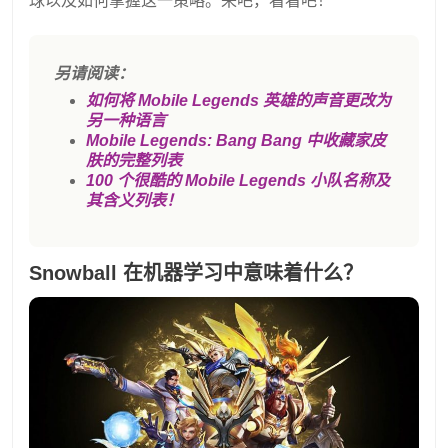
球以及如何掌握这一策略。来吧，看看吧！
另请阅读：
如何将 Mobile Legends 英雄的声音更改为
另一种语言
Mobile Legends: Bang Bang 中收藏家皮
肤的完整列表
100 个很酷的 Mobile Legends 小队名称及
其含义列表！
Snowball 在机器学习中意味着什么？