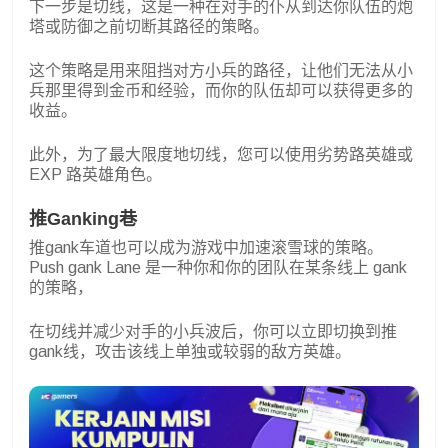
下一步是切线，这是一种在对手的仆从到达你队伍的炮
塔或防御之前切断其路径的策略。
这个策略是用来阻挡对方小兵的路径，让他们无法从小
兵那里得到金币和经验，而你的队伍却可以获得更多的
收益。
此外，为了最大限度地切线，您可以使用劣势路英雄或
EXP 路英雄角色。
推Ganking巷
推gank车道也可以成为游戏中加速滚雪球的策略。
Push gank Lane 是一种你和你的团队在某条线上 gank
的策略，
在切线并减少对手的小兵波后，你可以立即切换到推
gank线，攻击该线上单独或较弱的敌方英雄。