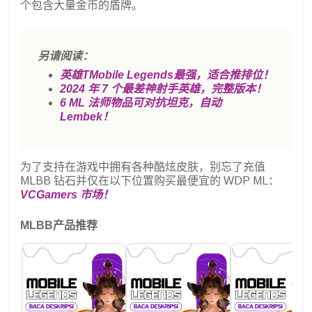
个包含大量金币的盾牌。
另请阅读：
英雄T
Mobile Legends最强，适合推排位！
2024 年 7 个最差神射手英雄，完整版本！
6 ML 法师物品可对抗坦克，自动
Lembe
k！
为了支持在游戏中拥有各种酷炫皮肤，别忘了充值
MLBB 钻石并仅在以下位置购买最便宜的 WDP ML：
VCGamers 市场！
MLBB产品推荐