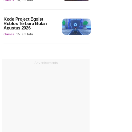
Games
14 jam lalu
Kode Project Egoist
Roblox Terbaru Bulan
Agustus 2026
Games
15 jam lalu
Advertisements