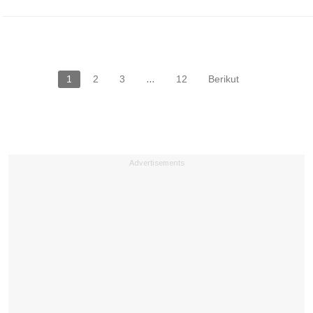
1
2
3
…
12
Berikut
Advertisements