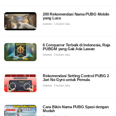
200 Rekomendasi Nama PUBG Mobile
yang Lucu
Games
1 bulan lalu
6 Conqueror Terbaik di Indonesia, Raja
PUBGM yang Gak Ada Lawan
Games
2 bulan lalu
Rekomendasi Setting Control PUBG 2
Jari No Gyro untuk Pemula
Games
2 bulan lalu
Cara Bikin Nama PUBG Spasi dengan
Mudah