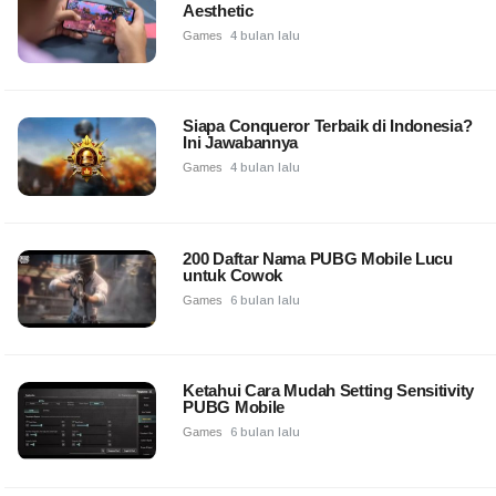
Aesthetic
Games
4 bulan lalu
Siapa Conqueror Terbaik di Indonesia?
Ini Jawabannya
Games
4 bulan lalu
200 Daftar Nama PUBG Mobile Lucu
untuk Cowok
Games
6 bulan lalu
Ketahui Cara Mudah Setting Sensitivity
PUBG Mobile
Games
6 bulan lalu