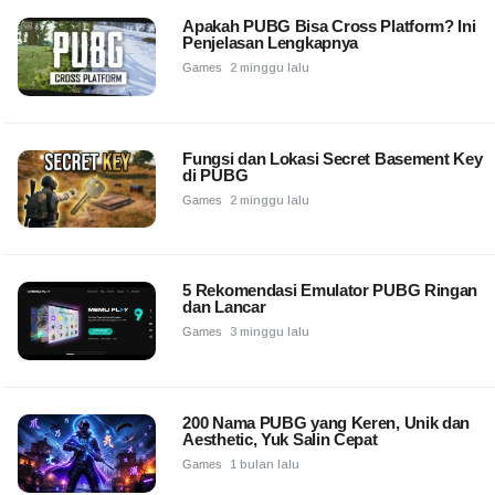
Apakah PUBG Bisa Cross Platform? Ini
Penjelasan Lengkapnya
Games
2 minggu lalu
Fungsi dan Lokasi Secret Basement Key
di PUBG
Games
2 minggu lalu
5 Rekomendasi Emulator PUBG Ringan
dan Lancar
Games
3 minggu lalu
200 Nama PUBG yang Keren, Unik dan
Aesthetic, Yuk Salin Cepat
Games
1 bulan lalu