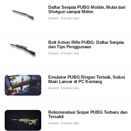
Daftar Senjata PUBG Mobile, Mulai dari
Shotgun sampai Melee
Games
6 bulan lalu
Bolt Action Rifle PUBG: Daftar Senjata
dan Tips Penggunaan
Games
6 bulan lalu
Emulator PUBG Ringan Terbaik, Solusi
Main Lancar di PC Kentang
Games
6 bulan lalu
Rekomendasi Sniper PUBG Terbaru dan
Tersakit
Games
6 bulan lalu