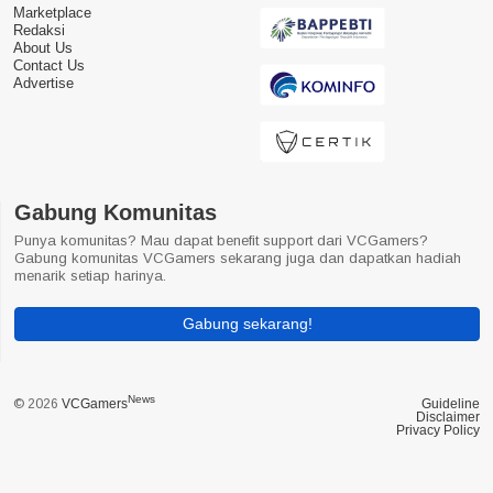
Marketplace
Redaksi
About Us
Contact Us
Advertise
Gabung Komunitas
Punya komunitas? Mau dapat benefit support dari VCGamers?
Gabung komunitas VCGamers sekarang juga dan dapatkan hadiah
menarik setiap harinya.
Gabung sekarang!
News
© 2026
VCGamers
Guideline
Disclaimer
Privacy Policy