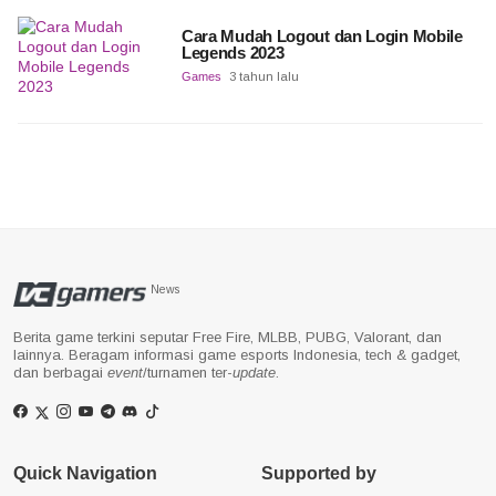
Cara Mudah Logout dan Login Mobile
Legends 2023
Games
3 tahun lalu
News
Berita game terkini seputar Free Fire, MLBB, PUBG, Valorant, dan
lainnya. Beragam informasi game esports Indonesia, tech & gadget,
dan berbagai
event
/turnamen ter-
update
.
Quick Navigation
Supported by