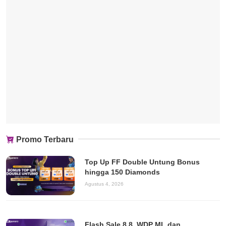
Promo Terbaru
Top Up FF Double Untung Bonus
hingga 150 Diamonds
Agustus 4, 2026
Flash Sale 8.8, WDP ML dan