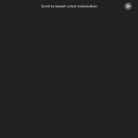
×
Scroll ke bawah untuk melanjutkan