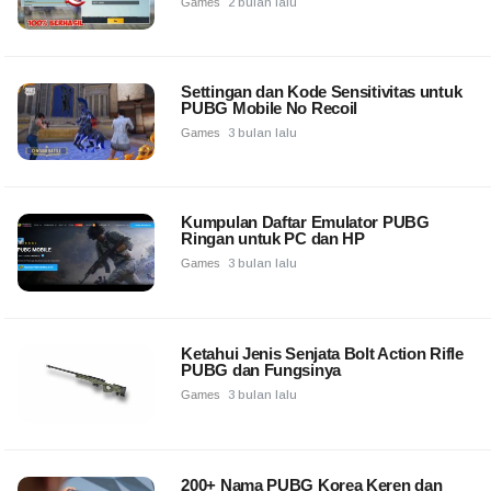
Games
2 bulan lalu
Settingan dan Kode Sensitivitas untuk
PUBG Mobile No Recoil
Games
3 bulan lalu
Kumpulan Daftar Emulator PUBG
Ringan untuk PC dan HP
Games
3 bulan lalu
Ketahui Jenis Senjata Bolt Action Rifle
PUBG dan Fungsinya
Games
3 bulan lalu
200+ Nama PUBG Korea Keren dan