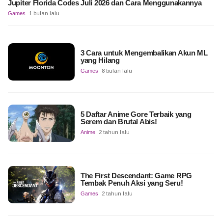
Jupiter Florida Codes Juli 2026 dan Cara Menggunakannya
Games
1 bulan lalu
3 Cara untuk Mengembalikan Akun ML
yang Hilang
Games
8 bulan lalu
5 Daftar Anime Gore Terbaik yang
Serem dan Brutal Abis!
Anime
2 tahun lalu
The First Descendant: Game RPG
Tembak Penuh Aksi yang Seru!
Games
2 tahun lalu