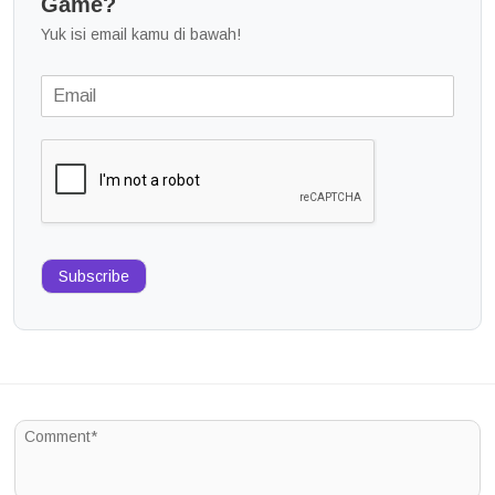
Game?
Yuk isi email kamu di bawah!
Subscribe