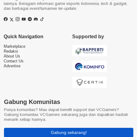
lainnya. Beragam informasi game esports Indonesia, tech & gadget,
dan berbagai
event
/turnamen ter-
update
.
Quick Navigation
Supported by
Marketplace
Redaksi
About Us
Contact Us
Advertise
Gabung Komunitas
Punya komunitas? Mau dapat benefit support dari VCGamers?
Gabung komunitas VCGamers sekarang juga dan dapatkan hadiah
menarik setiap harinya.
Gabung sekarang!