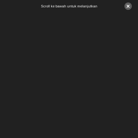
×
Scroll ke bawah untuk melanjutkan