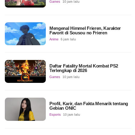
Games
10 jam lalu
Mengenal Himmel Frieren, Karakter
Favorit di Sousou no Frieren
Anime
6 jam lalu
Daftar Fatality Mortal Kombat PS2
Terlengkap di 2026
Games
10 jam lalu
Profil, Karir, dan Fakta Menarik tentang
Gebian ONIC
Esports
10 jam lalu