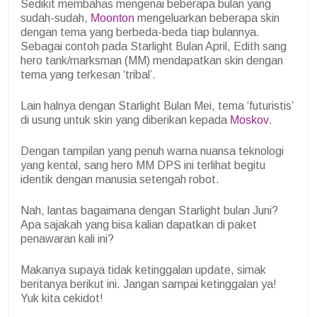
Sedikit membahas mengenai beberapa bulan yang
sudah-sudah,
Moonton
mengeluarkan beberapa skin
dengan tema yang berbeda-beda tiap bulannya.
Sebagai contoh pada Starlight Bulan April, Edith sang
hero tank/marksman (MM) mendapatkan skin dengan
tema yang terkesan ‘tribal’.
Lain halnya dengan Starlight Bulan Mei, tema ‘futuristis’
di usung untuk skin yang diberikan kepada
Moskov
.
Dengan tampilan yang penuh warna nuansa teknologi
yang kental, sang hero MM DPS ini terlihat begitu
identik dengan manusia setengah robot.
Nah, lantas bagaimana dengan Starlight bulan Juni?
Apa sajakah yang bisa kalian dapatkan di paket
penawaran kali ini?
Makanya supaya tidak ketinggalan update, simak
beritanya berikut ini. Jangan sampai ketinggalan ya!
Yuk kita cekidot!