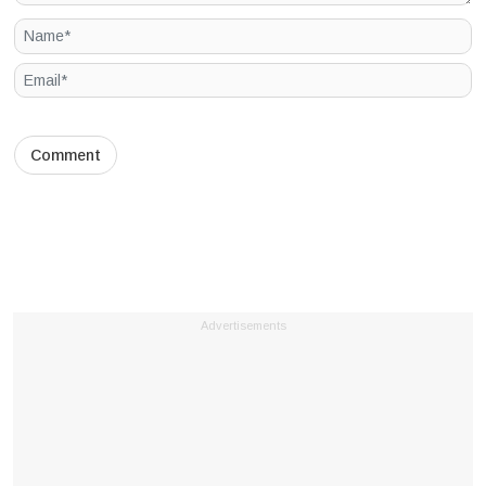
Advertisements