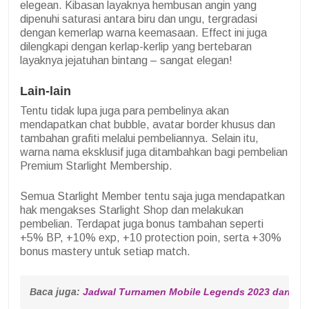
elegean. Kibasan layaknya hembusan angin yang
dipenuhi saturasi antara biru dan ungu, tergradasi
dengan kemerlap warna keemasaan. Effect ini juga
dilengkapi dengan kerlap-kerlip yang bertebaran
layaknya jejatuhan bintang – sangat elegan!
Lain-lain
Tentu tidak lupa juga para pembelinya akan
mendapatkan chat bubble, avatar border khusus dan
tambahan grafiti melalui pembeliannya. Selain itu,
warna nama eksklusif juga ditambahkan bagi pembelian
Premium Starlight Membership.
Semua Starlight Member tentu saja juga mendapatkan
hak mengakses Starlight Shop dan melakukan
pembelian. Terdapat juga bonus tambahan seperti
+5% BP, +10% exp, +10 protection poin, serta +30%
bonus mastery untuk setiap match.
Baca juga: 
Jadwal Turnamen Mobile Legends 2023 dari M