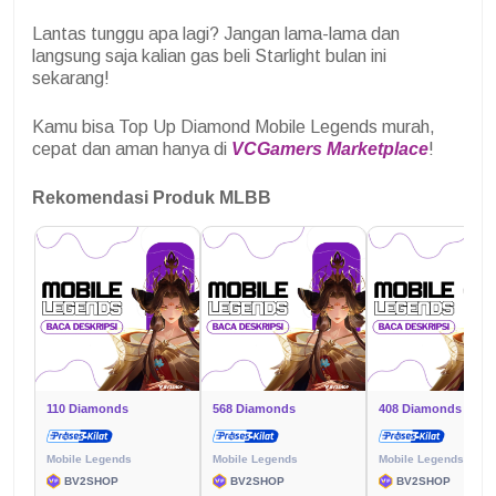
Lantas tunggu apa lagi? Jangan lama-lama dan
langsung saja kalian gas beli Starlight bulan ini
sekarang!
Kamu bisa Top Up Diamond Mobile Legends murah,
cepat dan aman hanya di
VCGamers Marketplace
!
Rekomendasi Produk MLBB
110 Diamonds
568 Diamonds
408 Diamonds
Mobile Legends
Mobile Legends
Mobile Legends
BV2SHOP
BV2SHOP
BV2SHOP