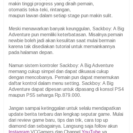
makin tinggi progress yang diraih pemain,
otomatis teka-teki, rintangan,
maupun lawan dalam setiap stage pun makin sulit.
Meski menawarkan banyak keunggulan, Sackboy: A Big
Adventure pun memiliki keterbatasan. Misalnya pemain
newbie boleh jadi akan kesulitan saat mulai bermain
karena tak disediakan tutorial untuk memainkannya
pada halaman depan.
Namun sistem kontroler Sackboy: A Big Adventure
memang cukup simpel dan dapat dikuasai cukup
dengan mencobanya. Pemain pun dapat menemukan
daftar kontrol dalam menu setting. Sackboy: A Big
Adventure dapat dipesan untuk dipasang di konsol PS4
maupun PS5 seharga Rp.879.000.
Jangan sampai ketinggalan untuk selalu mendapatkan
update berita terbaru dan lengkap seputar game. Mulai
dari review game baru, tips dan trik, cara top up
diamond dan sebagainya. Langsung saja follow akun
Instagram
VCGamers dan Channel
YouTube
ya.