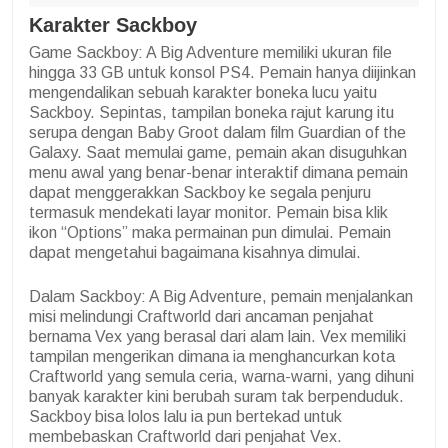
Karakter Sackboy
Game Sackboy: A Big Adventure memiliki ukuran file
hingga 33 GB untuk konsol PS4. Pemain hanya diijinkan
mengendalikan sebuah karakter boneka lucu yaitu
Sackboy. Sepintas, tampilan boneka rajut karung itu
serupa dengan Baby Groot dalam film Guardian of the
Galaxy. Saat memulai game, pemain akan disuguhkan
menu awal yang benar-benar interaktif dimana pemain
dapat menggerakkan Sackboy ke segala penjuru
termasuk mendekati layar monitor. Pemain bisa klik
ikon “Options” maka permainan pun dimulai. Pemain
dapat mengetahui bagaimana kisahnya dimulai.
Dalam Sackboy: A Big Adventure, pemain menjalankan
misi melindungi Craftworld dari ancaman penjahat
bernama Vex yang berasal dari alam lain. Vex memiliki
tampilan mengerikan dimana ia menghancurkan kota
Craftworld yang semula ceria, warna-warni, yang dihuni
banyak karakter kini berubah suram tak berpenduduk.
Sackboy bisa lolos lalu ia pun bertekad untuk
membebaskan Craftworld dari penjahat Vex.