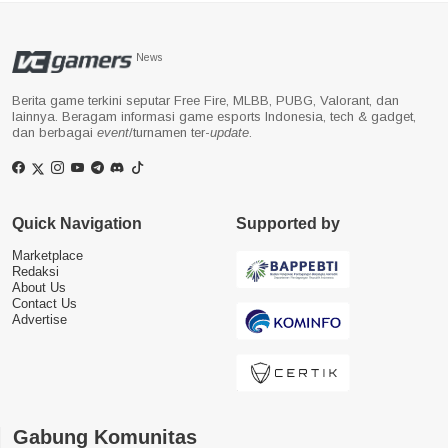
News
Berita game terkini seputar Free Fire, MLBB, PUBG, Valorant, dan
lainnya. Beragam informasi game esports Indonesia, tech & gadget,
dan berbagai
event
/turnamen ter-
update
.
Quick Navigation
Supported by
Marketplace
Redaksi
About Us
Contact Us
Advertise
Gabung Komunitas