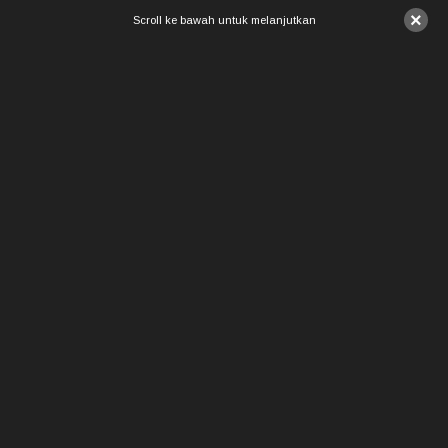
×
Scroll ke bawah untuk melanjutkan