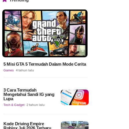
5 Misi GTA 5 Termudah Dalam Mode Cerita
Games
4 tahun lalu
3 Cara Termudah
Mengetahui Sandi IG yang
Lupa
Tech & Gadget
2 tahun lalu
Kode Driving Empire
Roblox Juli 2026 Terbaru