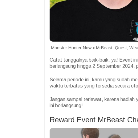
Monster Hunter Now x MrBeast: Quest, 
Catat tanggalnya baik-baik, ya! Event in
berlangsung hingga 2 September 2024, 
Selama periode ini, kamu yang sudah m
waktu terbatas yang tersedia secara oto
Jangan sampai terlewat, karena hadiah
ini berlangsung!
Reward Event MrBeast Cha