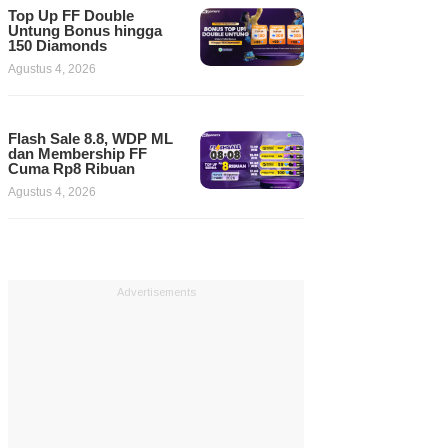
Top Up FF Double
Untung Bonus hingga
150 Diamonds
Agustus 4, 2026
Flash Sale 8.8, WDP ML
dan Membership FF
Cuma Rp8 Ribuan
Agustus 4, 2026
Advertisements