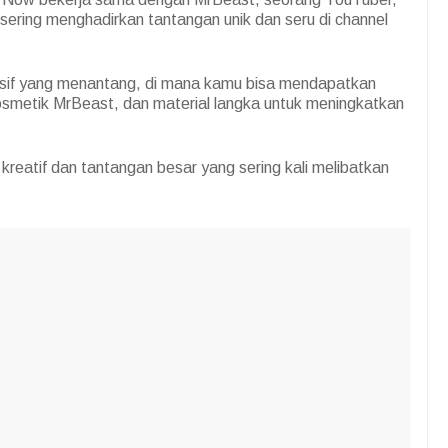
 sering menghadirkan tantangan unik dan seru di channel
sif yang menantang, di mana kamu bisa mendapatkan
osmetik MrBeast, dan material langka untuk meningkatkan
reatif dan tantangan besar yang sering kali melibatkan