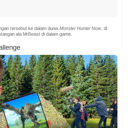
gan tersebut ke dalam dunia
Monster Hunter Now
, di
tangan ala MrBeast di dalam game.
allenge