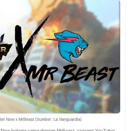
ter Now x MrBeast (Sumber: La Vanguardia)
ter Now bekerja sama dengan MrBeast, seorang YouTuber,