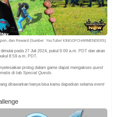
Weapon, dan Reward (Sumber: YouTube/ KINGOFCHARMENDERS)
i dimulai pada 27 Juli 2024, pukul 9:00 a.m. PDT dan akan
pukul 8:59 a.m. PDT.
enyelesaikan prolog dalam game dapat mengakses
quest
matis di tab
Special Quests
.
 yang ditawarkan hanya bisa kamu dapatkan selama
event
llenge