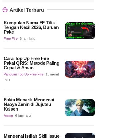
Artikel Terbaru
Kumpulan Nama FF Titik
Tengah Kecil 2026, Buruan
Pake
Free Fire
6 jam lalu
Cara Top Up Free Fire
Pakai QRIS: Metode Paling
Cepat & Aman
Panduan Top Up Free Fire
15 menit
lalu
Fakta Menarik Mengenai
Naoya Zenin di Jujutsu
Kaisen
Anime
6 jam lalu
Mengenal Istilah Skill Issue