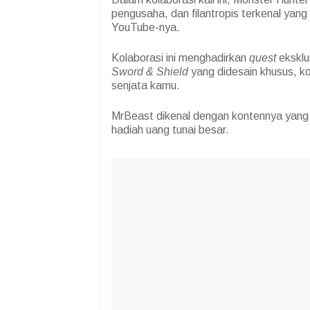
pengusaha, dan filantropis terkenal yang
YouTube-nya.
Kolaborasi ini menghadirkan
quest
eksklu
Sword & Shield
yang didesain khusus, k
senjata kamu.
MrBeast dikenal dengan kontennya yang k
hadiah uang tunai besar.