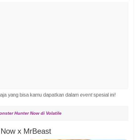
a saja yang bisa kamu dapatkan dalam
event
spesial ini!
nster Hunter Now di Volatile
r Now x MrBeast