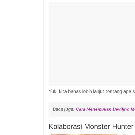
Yuk, kita bahas lebih lanjut tentang ap
Baca juga: 
Cara Menemukan Deviljho Mo
Kolaborasi Monster Hunte