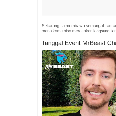
Sekarang, ia membawa semangat tantan
mana kamu bisa merasakan langsung tan
Tanggal Event MrBeast Ch