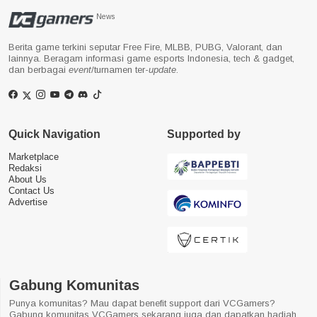
News
Berita game terkini seputar Free Fire, MLBB, PUBG, Valorant, dan
lainnya. Beragam informasi game esports Indonesia, tech & gadget,
dan berbagai
event
/turnamen ter-
update
.
Quick Navigation
Supported by
Marketplace
Redaksi
About Us
Contact Us
Advertise
Gabung Komunitas
Punya komunitas? Mau dapat benefit support dari VCGamers?
Gabung komunitas VCGamers sekarang juga dan dapatkan hadiah