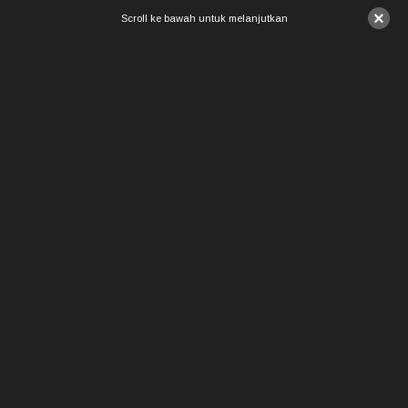
×
Scroll ke bawah untuk melanjutkan