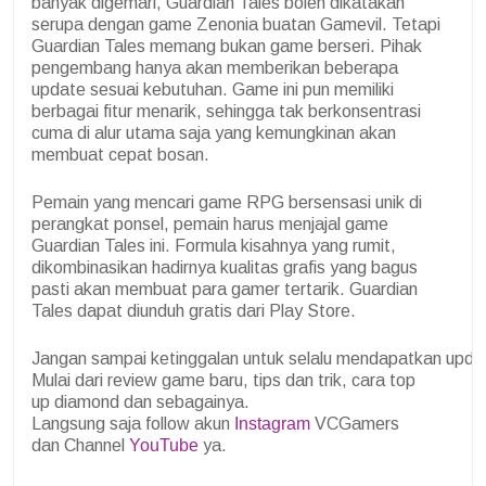
banyak digemari, Guardian Tales boleh dikatakan
serupa dengan game Zenonia buatan Gamevil. Tetapi
Guardian Tales memang bukan game berseri. Pihak
pengembang hanya akan memberikan beberapa
update sesuai kebutuhan. Game ini pun memiliki
berbagai fitur menarik, sehingga tak berkonsentrasi
cuma di alur utama saja yang kemungkinan akan
membuat cepat bosan.
Pemain yang mencari game RPG bersensasi unik di
perangkat ponsel, pemain harus menjajal game
Guardian Tales ini. Formula kisahnya yang rumit,
dikombinasikan hadirnya kualitas grafis yang bagus
pasti akan membuat para gamer tertarik. Guardian
Tales dapat diunduh gratis dari Play Store.
Jangan sampai ketinggalan untuk selalu mendapatkan updat
Mulai dari review game baru, tips dan trik, cara top
up diamond dan sebagainya.
Langsung saja follow akun
Instagram
VCGamers
dan Channel
YouTube
ya.