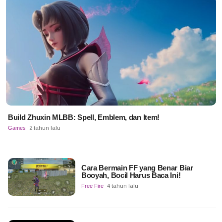
Build Zhuxin MLBB: Spell, Emblem, dan Item!
Games
2 tahun lalu
Cara Bermain FF yang Benar Biar
Booyah, Bocil Harus Baca Ini!
Free Fire
4 tahun lalu