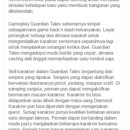
simulasi kehidupan baru yaitu membuat bangunan yang
dikehendaki.
Gameplay Guardian Tales sebenarnya simpel
sebagaimana game hack n slash kebanyakan. Layar
perangkat terbagi dua dimana separuh untuk
mengendalikan karakter sementara separuhnya lagi
untuk menjalankan serangan ketika duel. Guardian
Tales mengadopsi mode battle yang cepat, dimana
casting skill tinggal memanfaatkan satu tombol saja.
Skill karakter dalam Guardian Tales tergantung dari
senjata yang dipakai. Senjata yang dapat diaktifkan
bervariasi diantaranya pistol, pedang, maupun staff. Di
samping senjata, pemain pun dapat mengaktifkan
bermacam macam karakter. Karakter itu bisa
didapatkan atau dibeli dengan mata uang Diamond.
Karakter pun bisa diperoleh dengan mengerjakan
quest. Setiap karakter punya keahlian berlainan antara
satu dengan lainnya. Pemain dapat bertanding dalam
mode party menjalankan beberapa karakter bersama-
sama. Pemain tetap hanya menjalankan satu karakter