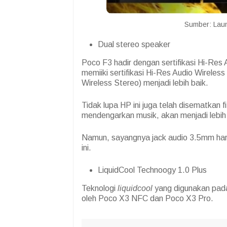
Sumber: Laun
Dual stereo speaker
Poco F3 hadir dengan sertifikasi Hi-Re
memiiki sertifikasi Hi-Res Audio Wire
Wireless Stereo) menjadi lebih baik.
Tidak lupa HP ini juga telah disematkan f
mendengarkan musik, akan menjadi lebih as
Namun, sayangnya jack audio 3.5mm haru
ini.
LiquidCool Technoogy 1.0 Plus
Teknologi
liquidcool
yang digunakan pada
oleh Poco X3 NFC dan Poco X3 Pro.