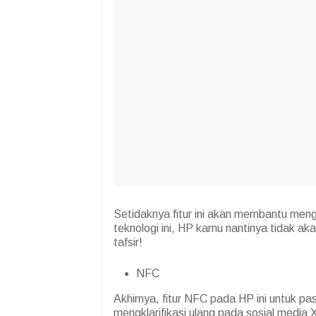
Setidaknya fitur ini akan membantu men
teknologi ini, HP kamu nantinya tidak a
tafsir!
NFC
Akhirnya, fitur NFC pada HP ini untuk pa
mengklarifikasi ulang pada sosial media