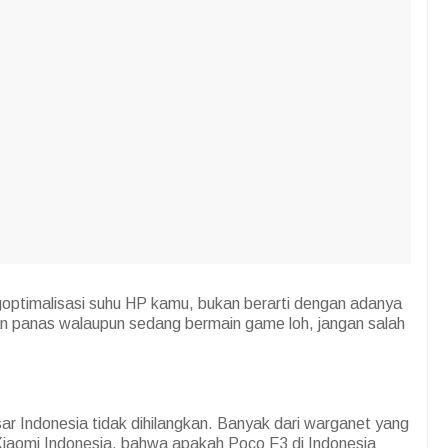
goptimalisasi suhu HP kamu, bukan berarti dengan adanya
kan panas walaupun sedang bermain game loh, jangan salah
sar Indonesia tidak dihilangkan. Banyak dari warganet yang
 Xiaomi Indonesia, bahwa apakah Poco F3 di Indonesia