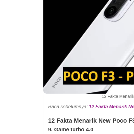
12 Fakta Menarik
Baca sebelumnya:
12 Fakta Menarik Ne
12 Fakta Menarik New Poco F3
9. Game turbo 4.0