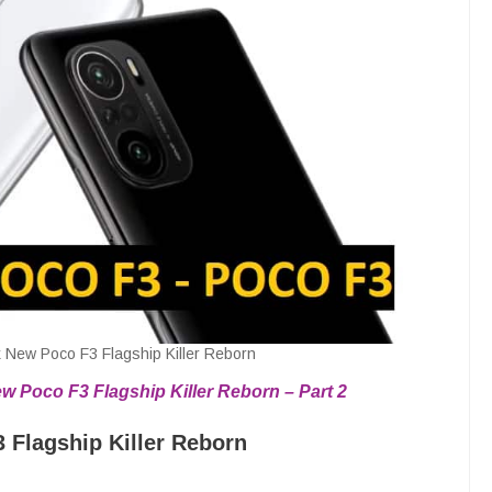
 New Poco F3 Flagship Killer Reborn
w Poco F3 Flagship Killer Reborn – Part 2
 Flagship Killer Reborn