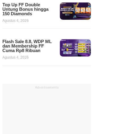
Top Up FF Double
Untung Bonus hingga
150 Diamonds
Agustus 4, 2026
Flash Sale 8.8, WDP ML
dan Membership FF
Cuma Rp8 Ribuan
Agustus 4, 2026
Advertisements