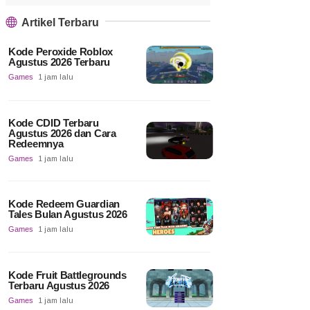
Artikel Terbaru
Kode Peroxide Roblox
Agustus 2026 Terbaru
Games
1 jam lalu
Kode CDID Terbaru
Agustus 2026 dan Cara
Redeemnya
Games
1 jam lalu
Kode Redeem Guardian
Tales Bulan Agustus 2026
Games
1 jam lalu
Kode Fruit Battlegrounds
Terbaru Agustus 2026
Games
1 jam lalu