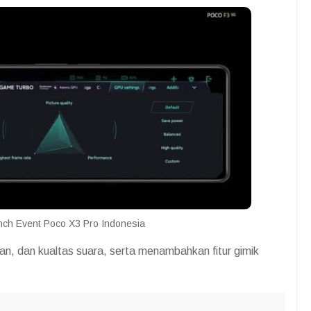
ch Event Poco X3 Pro Indonesia
gan, dan kualtas suara, serta menambahkan fitur gimik