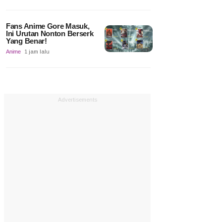
Fans Anime Gore Masuk,
Ini Urutan Nonton Berserk
Yang Benar!
Anime
1 jam lalu
Advertisements