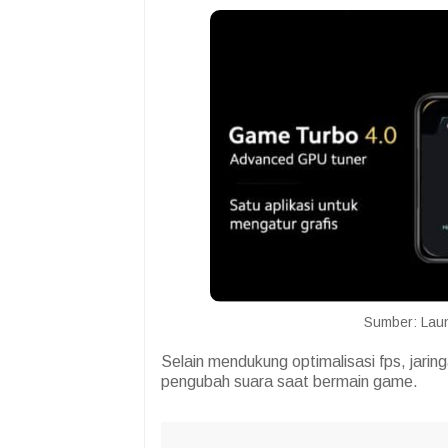
Sumber: Laun
Selain mendukung optimalisasi fps, jarin
pengubah suara saat bermain game.