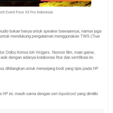
ch Event Poco X3 Pro Indonesia
s Audio bukan hanya untuk speaker bawaannya, namun juga
less untuk mendukung pengalaman menggunakan TWS (True
itur Dolby Atmos loh Vicigers. Nonton film, main game,
ik dengan adanya kolaborasi fitur dan sertifikasi ini.
s dihilangkan untuk menunjang bodi yang tipis pada HP
 HP ini, masih sama dengan seri
liquidcool
yang dimiliki