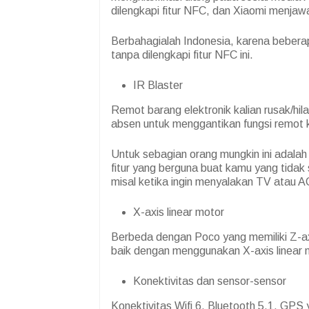
dilengkapi fitur NFC, dan Xiaomi menjawab
Berbahagialah Indonesia, karena beber
tanpa dilengkapi fitur NFC ini.
IR Blaster
Remot barang elektronik kalian rusak/hil
absen untuk menggantikan fungsi remot
Untuk sebagian orang mungkin ini adalah f
fitur yang berguna buat kamu yang tidak
misal ketika ingin menyalakan TV atau A
X-axis linear motor
Berbeda dengan Poco yang memiliki Z-axis
baik dengan menggunakan X-axis linear 
Konektivitas dan sensor-sensor
Konektivitas Wifi 6, Bluetooth 5.1, GPS