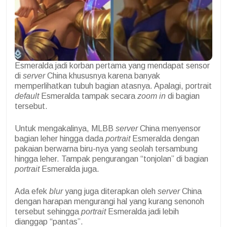
Esmeralda jadi korban pertama yang mendapat sensor
di
server
China khususnya karena banyak
memperlihatkan tubuh bagian atasnya. Apalagi, portrait
default
Esmeralda tampak secara
zoom in
di bagian
tersebut.
Untuk mengakalinya, MLBB
server
China menyensor
bagian leher hingga dada
portrait
Esmeralda dengan
pakaian berwarna biru-nya yang seolah tersambung
hingga leher. Tampak pengurangan “tonjolan” di bagian
portrait
Esmeralda juga.
Ada efek
blur
yang juga diterapkan oleh
server
China
dengan harapan mengurangi hal yang kurang senonoh
tersebut sehingga
portrait
Esmeralda jadi lebih
dianggap “pantas”.