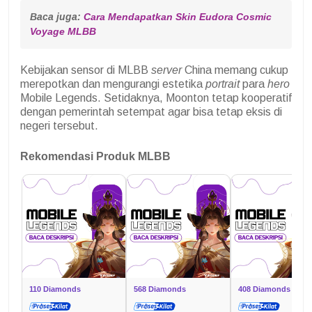
Baca juga: 
Cara Mendapatkan Skin Eudora Cosmic 
Voyage MLBB
Kebijakan sensor di MLBB
server
China memang cukup
merepotkan dan mengurangi estetika
portrait
para
hero
Mobile Legends. Setidaknya, Moonton tetap kooperatif
dengan pemerintah setempat agar bisa tetap eksis di
negeri tersebut.
Rekomendasi Produk MLBB
110 Diamonds
568 Diamonds
408 Diamonds