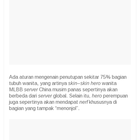
Ada aturan mengenain penutupan sekitar 75% bagian
tubuh wanita, yang artinya
skin
–
skin
hero
wanita
MLBB
server
China musim panas sepertinya akan
berbeda dari
server
global. Selain itu,
hero
perempuan
juga sepertinya akan mendapat
nerf
khususnya di
bagian yang tampak “menonjol”.