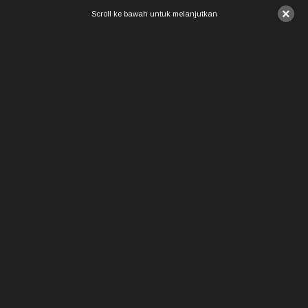
×
Scroll ke bawah untuk melanjutkan