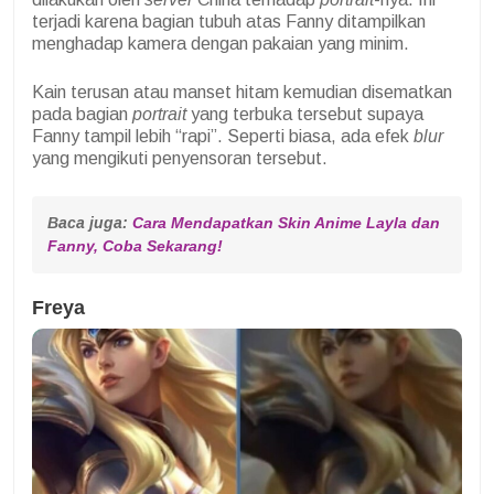
terjadi karena bagian tubuh atas Fanny ditampilkan
menghadap kamera dengan pakaian yang minim.
Kain terusan atau manset hitam kemudian disematkan
pada bagian
portrait
yang terbuka tersebut supaya
Fanny tampil lebih “rapi”. Seperti biasa, ada efek
blur
yang mengikuti penyensoran tersebut.
Baca juga: 
Cara Mendapatkan Skin Anime Layla dan 
Fanny, Coba Sekarang!
Freya