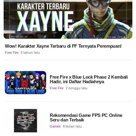
Wow! Karakter Xayne Terbaru di FF Ternyata Perempuan!
Free Fire
5 tahun lalu
Free Fire x Blue Lock Phase 2 Kembali
Hadir, ini Daftar Hadiahnya
Free Fire
2 minggu lalu
Rekomendasi Game FPS PC Online
Seru dan Terbaik
Games
8 bulan lalu