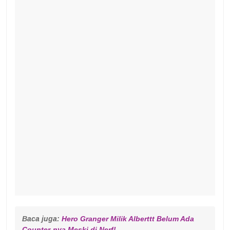
Baca juga: 
Hero Granger Milik Alberttt Belum Ada 
Counter-nya Meski di Nerf!