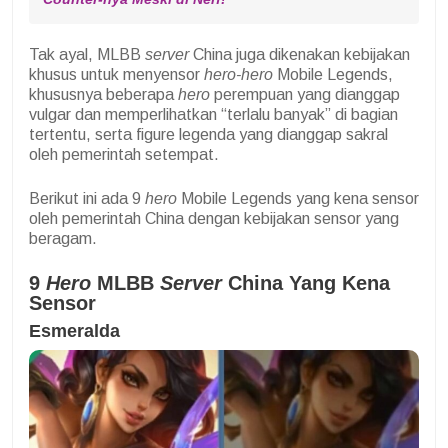
Tak ayal, MLBB
server
China juga dikenakan kebijakan
khusus untuk menyensor
hero-hero
Mobile Legends,
khususnya beberapa
hero
perempuan yang dianggap
vulgar dan memperlihatkan “terlalu banyak” di bagian
tertentu, serta figure legenda yang dianggap sakral
oleh pemerintah setempat.
Berikut ini ada 9
hero
Mobile Legends yang kena sensor
oleh pemerintah China dengan kebijakan sensor yang
beragam.
9
Hero
MLBB
Server
China Yang Kena
Sensor
Esmeralda