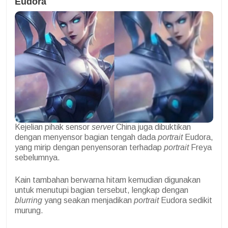
Eudora
Kejelian pihak sensor
server
China juga dibuktikan
dengan menyensor bagian tengah dada
portrait
Eudora,
yang mirip dengan penyensoran terhadap
portrait
Freya
sebelumnya.
Kain tambahan berwarna hitam kemudian digunakan
untuk menutupi bagian tersebut, lengkap dengan
blurring
yang seakan menjadikan
portrait
Eudora sedikit
murung.