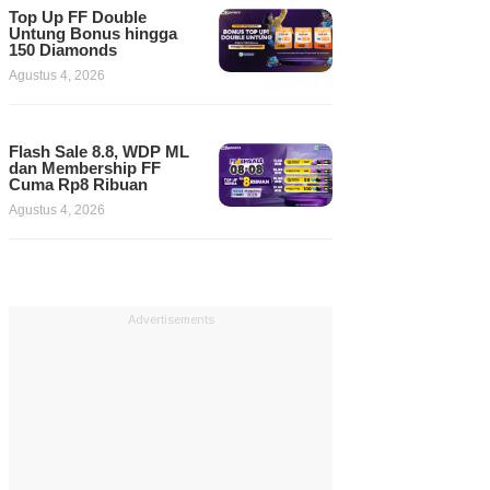
Top Up FF Double
Untung Bonus hingga
150 Diamonds
Agustus 4, 2026
Flash Sale 8.8, WDP ML
dan Membership FF
Cuma Rp8 Ribuan
Agustus 4, 2026
Advertisements