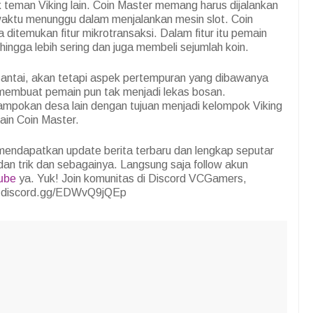
teman Viking lain. Coin Master memang harus dijalankan
 waktu menunggu dalam menjalankan mesin slot. Coin
ditemukan fitur mikrotransaksi. Dalam fitur itu pemain
ngga lebih sering dan juga membeli sejumlah koin.
antai, akan tetapi aspek pertempuran yang dibawanya
embuat pemain pun tak menjadi lekas bosan.
mpokan desa lain dengan tujuan menjadi kelompok Viking
ain Coin Master.
 mendapatkan update berita terbaru dan lengkap seputar
dan trik dan sebagainya. Langsung saja follow akun
ube
ya. Yuk! Join komunitas di Discord VCGamers,
ia discord.gg/EDWvQ9jQEp