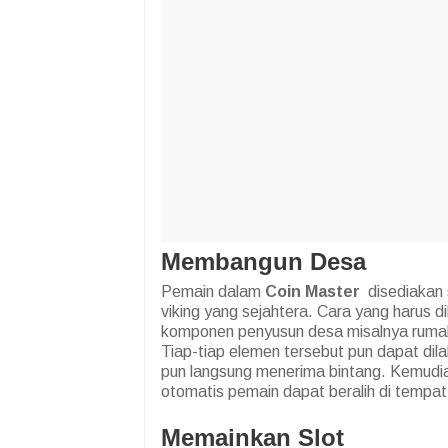
Membangun Desa
Pemain dalam
Coin Master
disediakan 
viking yang sejahtera. Cara yang harus d
komponen penyusun desa misalnya rumah,
Tiap-tiap elemen tersebut pun dapat dil
pun langsung menerima bintang. Kemudian 
otomatis pemain dapat beralih di tempat
Memainkan Slot