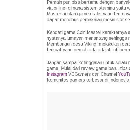
Pemain pun bisa bertemu dengan banyak 
via online, dimana sistem stamina yaitu
Master adalah game gratis yang tentunya 
dapat menebus pemakaian mesin slot sehi
Kendati game Coin Master karakternya s
nyatanya lumayan menantang sehingga m
Membangun desa Viking, melakukan pera
terkuat yang pernah ada adalah inti berm
Jangan sampai ketinggalan untuk selalu
game. Mulai dari review game baru, tips 
Instagram
VCGamers dan Channel
YouT
Komunitas gamers terbesar di Indones