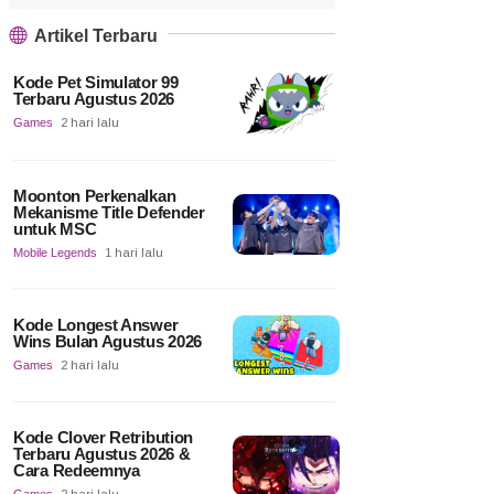
Artikel Terbaru
Kode Pet Simulator 99
Terbaru Agustus 2026
Games
2 hari lalu
Moonton Perkenalkan
Mekanisme Title Defender
untuk MSC
Mobile Legends
1 hari lalu
Kode Longest Answer
Wins Bulan Agustus 2026
Games
2 hari lalu
Kode Clover Retribution
Terbaru Agustus 2026 &
Cara Redeemnya