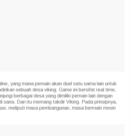
ine, yang mana pemain akan duel satu sama lain untuk
ikan sebuah desa viking. Game ini bersifat real time,
ungi berbagai desa yang dimiliki pemain lain dengan
 sana. Dan itu memang takdir Viking. Pada prinsipnya,
fase, meliputi masa pembangunan, masa bermain mesin