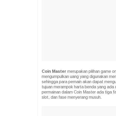
Coin Master
merupakan pilihan game onl
mengumpulkan uang yang digunakan mendir
sehingga para pemain akan dapat mengunj
tujuan merampok harta benda yang ada di
permainan dalam Coin Master ada tiga 
slot, dan fase menyerang musuh.