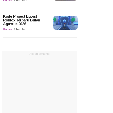
Games
2 hari lalu
Kode Project Egoist
Roblox Terbaru Bulan
Agustus 2026
Games
2 hari lalu
Advertisements