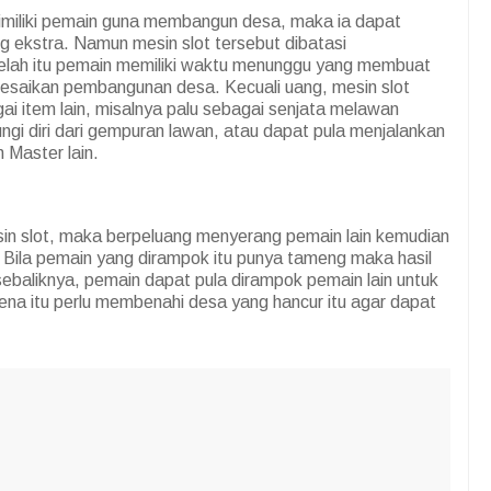
imiliki pemain guna membangun desa, maka ia dapat
 ekstra. Namun mesin slot tersebut dibatasi
telah itu pemain memiliki waktu menunggu yang membuat
esaikan pembangunan desa. Kecuali uang, mesin slot
i item lain, misalnya palu sebagai senjata melawan
ngi diri dari gempuran lawan, atau dapat pula menjalankan
 Master lain.
in slot, maka berpeluang menyerang pemain lain kemudian
 Bila pemain yang dirampok itu punya tameng maka hasil
ebaliknya, pemain dapat pula dirampok pemain lain untuk
ena itu perlu membenahi desa yang hancur itu agar dapat