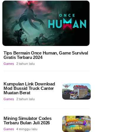
Tips Bermain Once Human, Game Survival
Gratis Terbaru 2024
Games
2 tahun lalu
Kumpulan Link Download
Mod Bussid Truck Canter
Muatan Berat
Games
2 tahun lalu
Mining Simulator Codes
Terbaru Bulan Juli 2026
Games
4 minggu lalu