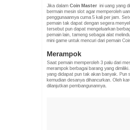
Jika dalam
Coin Master
ini uang yang d
bermain mesin slot agar memperoleh uang
penggunaannya cuma 5 kali per jam. Se
pemain tak dapat dengan segera menyel
tersebut pun dapat mengeluarkan berbaga
pemain lain, tameng sebagai alat melindu
mini game untuk mencuri dari pemain Coin
Merampok
Saat pemain memperoleh 3 palu dari mes
merampok berbagai barang yang dimiliki.
yang didapat pun tak akan banyak. Pun s
kemudian desanya dihancurkan. Oleh kar
dilanjutkan pembangunannya.