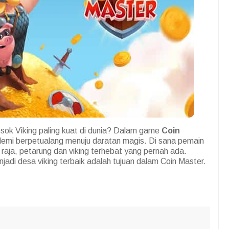
ok Viking paling kuat di dunia? Dalam game
Coin
 demi berpetualang menuju daratan magis. Di sana pemain
, raja, petarung dan viking terhebat yang pernah ada.
adi desa viking terbaik adalah tujuan dalam Coin Master.