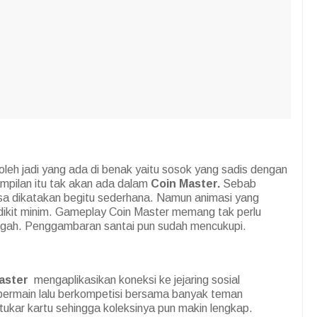
oleh jadi yang ada di benak yaitu sosok yang sadis dengan
ampilan itu tak akan ada dalam
Coin Master.
Sebab
sa dikatakan begitu sederhana. Namun animasi yang
edikit minim. Gameplay Coin Master memang tak perlu
gah. Penggambaran santai pun sudah mencukupi.
aster
mengaplikasikan koneksi ke jejaring sosial
bermain lalu berkompetisi bersama banyak teman
ukar kartu sehingga koleksinya pun makin lengkap.