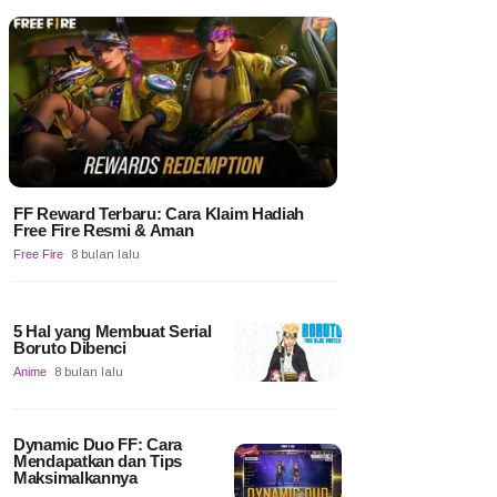
FF Reward Terbaru: Cara Klaim Hadiah
Free Fire Resmi & Aman
Free Fire
8 bulan lalu
5 Hal yang Membuat Serial
Boruto Dibenci
Anime
8 bulan lalu
Dynamic Duo FF: Cara
Mendapatkan dan Tips
Maksimalkannya