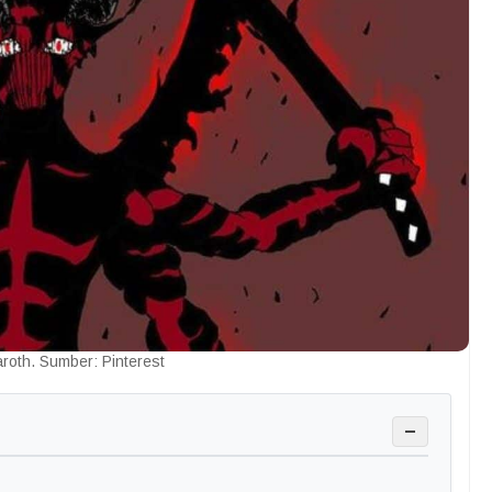
aroth. Sumber: Pinterest
−