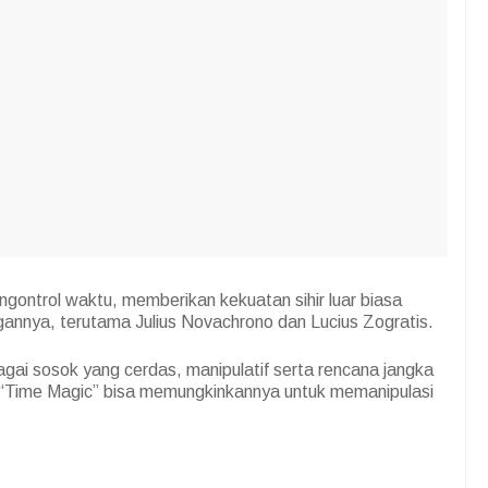
gontrol waktu, memberikan kekuatan sihir luar biasa
gannya, terutama Julius Novachrono dan Lucius Zogratis.
agai sosok yang cerdas, manipulatif serta rencana jangka
Time Magic” bisa memungkinkannya untuk memanipulasi