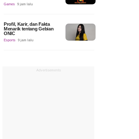
Games
9 jam lalu
Profil, Karir, dan Fakta
Menarik tentang Gebian
ONIC
Esports
9 jam lalu
Advertisements