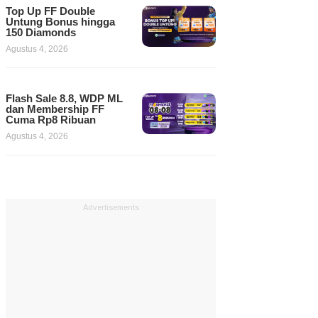
Top Up FF Double
Untung Bonus hingga
150 Diamonds
Agustus 4, 2026
Flash Sale 8.8, WDP ML
dan Membership FF
Cuma Rp8 Ribuan
Agustus 4, 2026
Advertisements