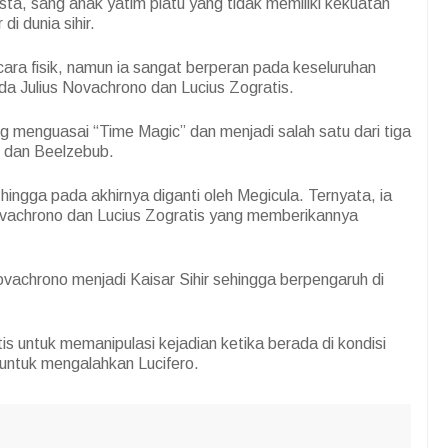
sta, sang anak yatim piatu yang tidak memiliki kekuatan
di dunia sihir.
cara fisik, namun ia sangat berperan pada keseluruhan
ada Julius Novachrono dan Lucius Zogratis.
ang menguasai “Time Magic” dan menjadi salah satu dari tiga
 dan Beelzebub.
ingga pada akhirnya diganti oleh Megicula. Ternyata, ia
ovachrono dan Lucius Zogratis yang memberikannya
achrono menjadi Kaisar Sihir sehingga berpengaruh di
tis untuk memanipulasi kejadian ketika berada di kondisi
 untuk mengalahkan Lucifero.