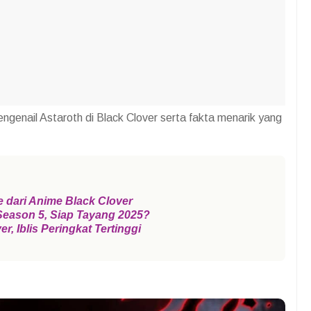
ngenail Astaroth di Black Clover serta fakta menarik yang
e dari Anime Black Clover
Season 5, Siap Tayang 2025?
, Iblis Peringkat Tertinggi