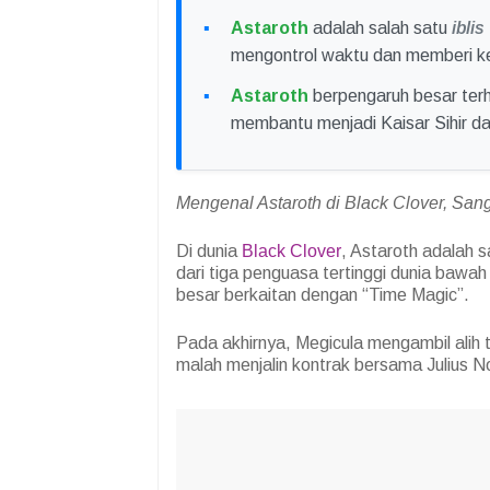
Astaroth
adalah salah satu
iblis
mengontrol waktu dan memberi ke
Astaroth
berpengaruh besar terh
membantu menjadi Kaisar Sihir da
Mengenal Astaroth di Black Clover, Sang 
Di dunia
Black Clover
, Astaroth adalah s
dari tiga penguasa tertinggi dunia bawa
besar berkaitan dengan “Time Magic”.
Pada akhirnya, Megicula mengambil alih 
malah menjalin kontrak bersama Julius N