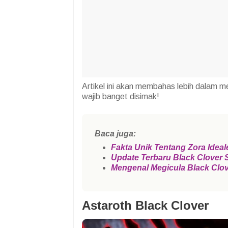
Artikel ini akan membahas lebih dalam me
wajib banget disimak!
Baca juga:
Fakta Unik Tentang Zora Ideal
Update Terbaru Black Clover 
Mengenal Megicula Black Clover
Astaroth Black Clover