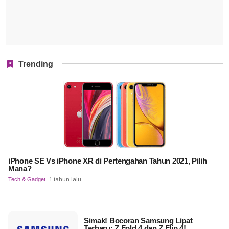
Trending
iPhone SE Vs iPhone XR di Pertengahan Tahun 2021, Pilih
Mana?
Tech & Gadget
1 tahun lalu
Simak! Bocoran Samsung Lipat
Terbaru: Z Fold 4 dan Z Flip 4!