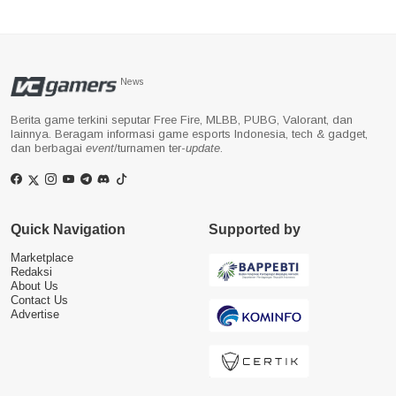
News
Berita game terkini seputar Free Fire, MLBB, PUBG, Valorant, dan
lainnya. Beragam informasi game esports Indonesia, tech & gadget,
dan berbagai
event
/turnamen ter-
update
.
Quick Navigation
Supported by
Marketplace
Redaksi
About Us
Contact Us
Advertise