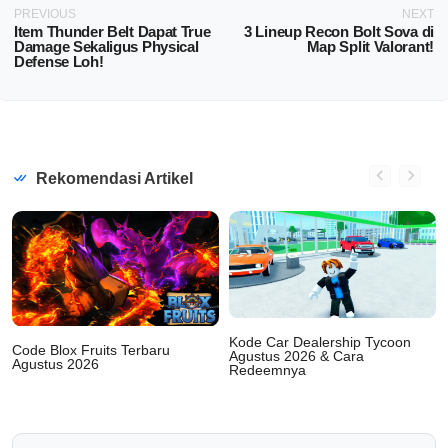
PREVIOUS
NEXT
Item Thunder Belt Dapat True
3 Lineup Recon Bolt Sova di
Damage Sekaligus Physical
Map Split Valorant!
Defense Loh!
Rekomendasi Artikel
Kode Car Dealership Tycoon
Code Blox Fruits Terbaru
Agustus 2026 & Cara
Agustus 2026
Redeemnya