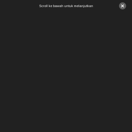
×
Scroll ke bawah untuk melanjutkan