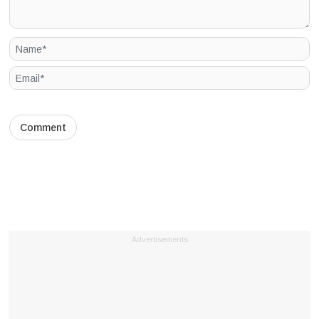
Advertisements