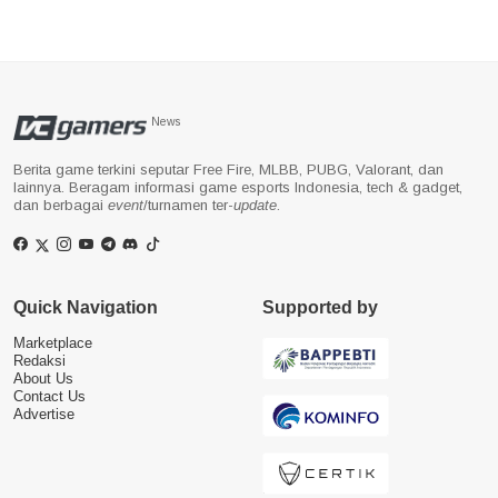
News
Berita game terkini seputar Free Fire, MLBB, PUBG, Valorant, dan
lainnya. Beragam informasi game esports Indonesia, tech & gadget,
dan berbagai
event
/turnamen ter-
update
.
Quick Navigation
Supported by
Marketplace
Redaksi
About Us
Contact Us
Advertise