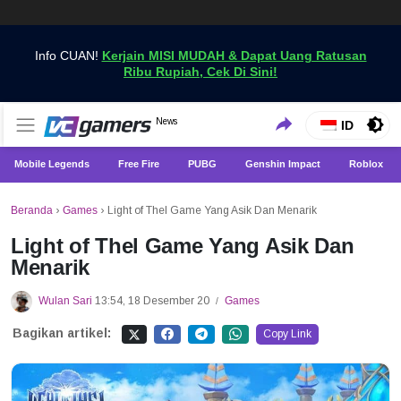
Info CUAN!
Kerjain MISI MUDAH & Dapat Uang Ratusan
Ribu Rupiah, Cek Di Sini!
Dapatkan Berita Games Terbaru Hanya di VCGamers
News
VCGamers News
ID
Mobile Legends
Free Fire
PUBG
Genshin Impact
Roblox
Beranda
›
Games
›
Light of Thel Game Yang Asik Dan Menarik
Light of Thel Game Yang Asik Dan
Menarik
Wulan Sari
13:54, 18 Desember 20
Games
/
Bagikan artikel:
Copy Link