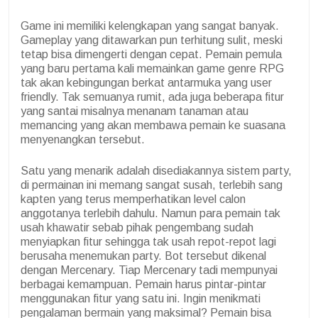
Game ini memiliki kelengkapan yang sangat banyak.
Gameplay yang ditawarkan pun terhitung sulit, meski
tetap bisa dimengerti dengan cepat. Pemain pemula
yang baru pertama kali memainkan game genre RPG
tak akan kebingungan berkat antarmuka yang user
friendly. Tak semuanya rumit, ada juga beberapa fitur
yang santai misalnya menanam tanaman atau
memancing yang akan membawa pemain ke suasana
menyenangkan tersebut.
Satu yang menarik adalah disediakannya sistem party,
di permainan ini memang sangat susah, terlebih sang
kapten yang terus memperhatikan level calon
anggotanya terlebih dahulu. Namun para pemain tak
usah khawatir sebab pihak pengembang sudah
menyiapkan fitur sehingga tak usah repot-repot lagi
berusaha menemukan party. Bot tersebut dikenal
dengan Mercenary. Tiap Mercenary tadi mempunyai
berbagai kemampuan. Pemain harus pintar-pintar
menggunakan fitur yang satu ini. Ingin menikmati
pengalaman bermain yang maksimal? Pemain bisa