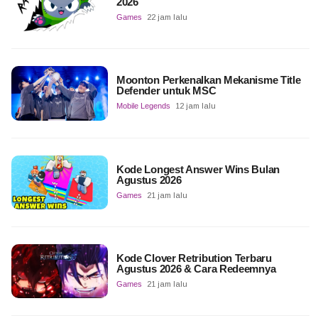
2026
Games
22 jam lalu
Moonton Perkenalkan Mekanisme Title
Defender untuk MSC
Mobile Legends
12 jam lalu
Kode Longest Answer Wins Bulan
Agustus 2026
Games
21 jam lalu
Kode Clover Retribution Terbaru
Agustus 2026 & Cara Redeemnya
Games
21 jam lalu