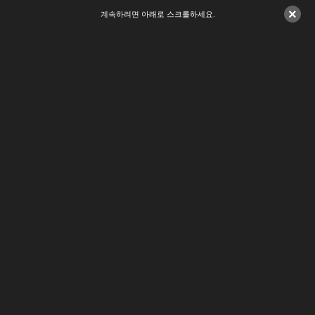
×
계속하려면 아래로 스크롤하세요.