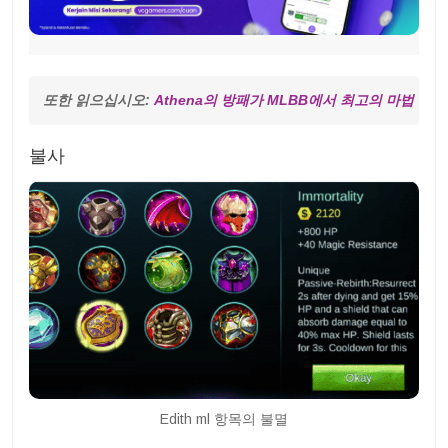
또한 읽으십시오: 
Athena의 방패가 MLBB에서 최고의 마법 
불사
Edith ml 항목의 불멸