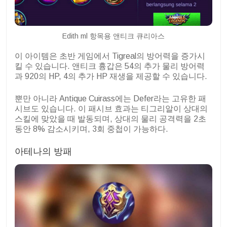
Edith ml 항목용 앤티크 큐리아스
이 아이템은 초반 게임에서 Tigreal의 방어력을 증가시
킬 수 있습니다. 앤티크 흉갑은 54의 추가 물리 방어력
과 920의 HP, 4의 추가 HP 재생을 제공할 수 있습니다.
뿐만 아니라 Antique Cuirass에는 Defer라는 고유한 패
시브도 있습니다. 이 패시브 효과는 티그리알이 상대의
스킬에 맞았을 때 발동되며, 상대의 물리 공격력을 2초
동안 8% 감소시키며, 3회 중첩이 가능하다.
아테나의 방패