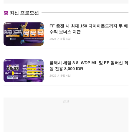
최신 프로모션
FF 충전 시 최대 150 다이아몬드까지 두 배
수익 보너스 지급
2026년 8월 4일
플래시 세일 8.8, WDP ML 및 FF 멤버십 회
원 전용 8,000 IDR
2026년 8월 4일
광고