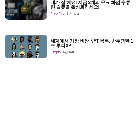
내가 잘 해요! 지금 2개의 무료 화염 수류
탄 슬롯을 활성화하세요!
Free Fire
5년 lalu
세계에서 가장 비싼 NFT 목록, 반투명한 1
조 루피아!
Crypto
4년 lalu