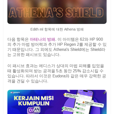
Edith ml 항목에 대한 Athena 방패
다음 항목은
아테나의 방패
. 이 아이템은 62와 HP 900
의 추가 마법 방어력과 추가 HP Regen 2를 제공할 수 있
기 때문입니다. 그 외에도 Athena's Shield에는 Shield라
는 고유한 패시브도 있습니다.
이 패시브 효과는 에디스가 상대의 마법 피해를 입었을
때 활성화되며 받는 공격을 5초 동안 25% 감소시킬 수
있습니다. 따라서 이것은 Eudora와 같은 매우 강력한 공
격을 견딜 수 있습니다.