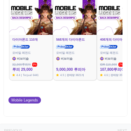
다이아몬드 110개
568개의 다이아몬드
408개의 다이아몬드
모바일 레전드
모바일 레전드
모바일 레전드
비브이숍
비브이숍
비브이숍
32,000루피아
IDR 110,000
9%
2%
루피 29,000
9,000,000 루피아
107,800루피아
4.4 | Terjual 6441
4.5 | 판매량 3821개
4.6 | 판매량 3576개
Mobile Legends
PREVIOUS
NEXT