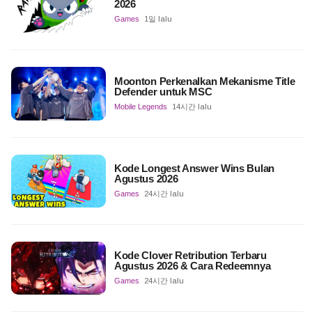
2026
Games
1일 lalu
Moonton Perkenalkan Mekanisme Title
Defender untuk MSC
Mobile Legends
14시간 lalu
Kode Longest Answer Wins Bulan
Agustus 2026
Games
24시간 lalu
Kode Clover Retribution Terbaru
Agustus 2026 & Cara Redeemnya
Games
24시간 lalu