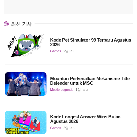
최신 기사
Kode Pet Simulator 99 Terbaru Agustus
2026
Games
2일 lalu
Moonton Perkenalkan Mekanisme Title
Defender untuk MSC
Mobile Legends
1일 lalu
Kode Longest Answer Wins Bulan
Agustus 2026
Games
2일 lalu