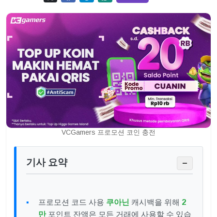
VCGamers 프로모션 코인 충전
기사 요약
−
프로모션 코드 사용
쿠아닌
캐시백을 위해
2
만
포인트 잔액은 모든 거래에 사용할 수 있습