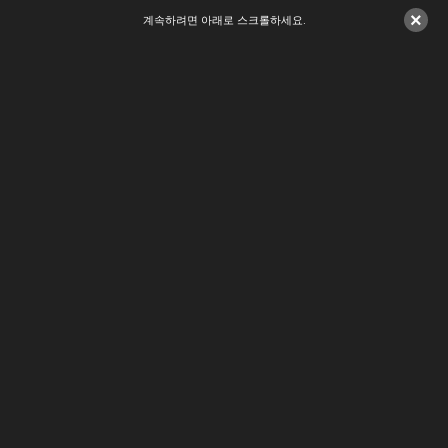
×
계속하려면 아래로 스크롤하세요.