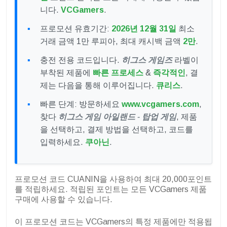
니다.
VCGamers
.
프로모션 유효기간:
2026년 12월 31일
최소
거래 금액 1만 루피아, 최대 캐시백 금액
2만
.
충전 전용 코드입니다.
히그스 게임즈
라벨이
부착된 제품에
빠른 프로세스
&
즉각적인
, 결
제는 다음을 통해 이루어집니다.
큐리스
.
빠른 단계: 방문하세요
www.vcgamers.com
,
찾다
히그스 게임 아일랜드 - 탑업 게임
, 제품
을 선택하고, 결제 방법을 선택하고, 코드를
입력하세요.
쿠아닌
.
프로모션 코드 CUANIN을 사용하여 최대 20,000포인트
를 적립하세요. 적립된 포인트는 모든 VCGamers 제품
구매에 사용할 수 있습니다.
이 프로모션 코드는 VCGamers의 특정 제품에만 적용됩