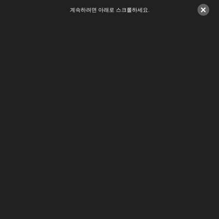
×
계속하려면 아래로 스크롤하세요.