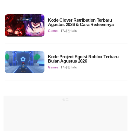
Kode Clover Retribution Terbaru
Agustus 2026 & Cara Redeemnya
Games
17시간 lalu
Kode Project Egoist Roblox Terbaru
Bulan Agustus 2026
Games
17시간 lalu
광고