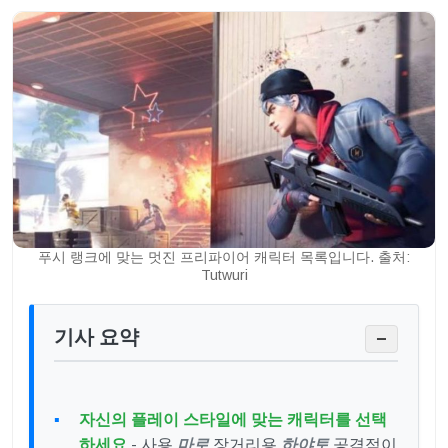
푸시 랭크에 맞는 멋진 프리파이어 캐릭터 목록입니다. 출처:
Tutwuri
기사 요약
−
자신의 플레이 스타일에 맞는 캐릭터를 선택
하세요
- 사용
마로
장거리용
하야토
공격적이