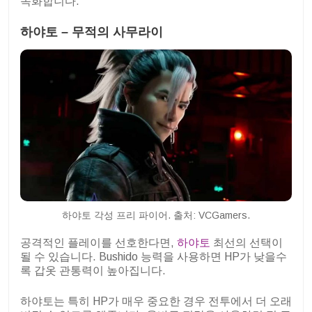
속화합니다.
하야토 – 무적의 사무라이
하야토 각성 프리 파이어. 출처: VCGamers.
공격적인 플레이를 선호한다면,
하야토
최선의 선택이
될 수 있습니다. Bushido 능력을 사용하면 HP가 낮을수
록 갑옷 관통력이 높아집니다.
하야토는 특히 HP가 매우 중요한 경우 전투에서 더 오래