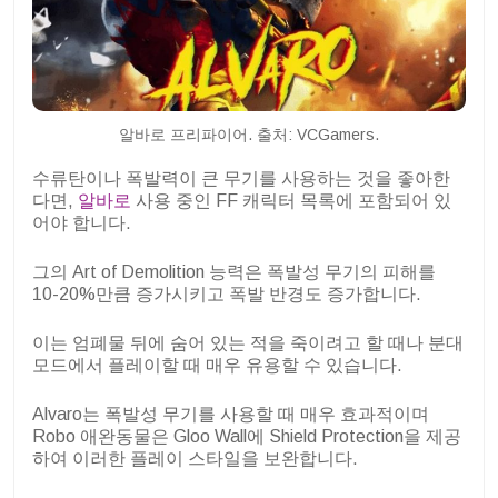
알바로 프리파이어. 출처: VCGamers.
수류탄이나 폭발력이 큰 무기를 사용하는 것을 좋아한
다면,
알바로
사용 중인 FF 캐릭터 목록에 포함되어 있
어야 합니다.
그의 Art of Demolition 능력은 폭발성 무기의 피해를
10-20%만큼 증가시키고 폭발 반경도 증가합니다.
이는 엄폐물 뒤에 숨어 있는 적을 죽이려고 할 때나 분대
모드에서 플레이할 때 매우 유용할 수 있습니다.
Alvaro는 폭발성 무기를 사용할 때 매우 효과적이며
Robo 애완동물은 Gloo Wall에 Shield Protection을 제공
하여 이러한 플레이 스타일을 보완합니다.