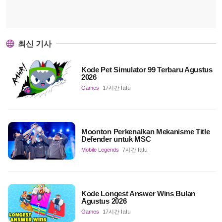
최신 기사
Kode Pet Simulator 99 Terbaru Agustus
2026
Games
17시간 lalu
Moonton Perkenalkan Mekanisme Title
Defender untuk MSC
Mobile Legends
7시간 lalu
Kode Longest Answer Wins Bulan
Agustus 2026
Games
17시간 lalu