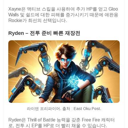
Xayne은 액티브 스킬을 사용하여 추가 HP를 얻고 Gloo
Walls 및 쉴드에 대한 피해를 증가시키기 때문에 애완용
Rockie가 최선의 선택입니다.
Ryden – 전투 준비 빠른 재장전
라이덴 프리파이어. 출처 : East Oku Post.
Ryden은 Thrill of Battle 능력을 갖춘 Free Fire 캐릭터
로, 전투 시 EP를 HP로 더 빨리 채울 수 있습니다.