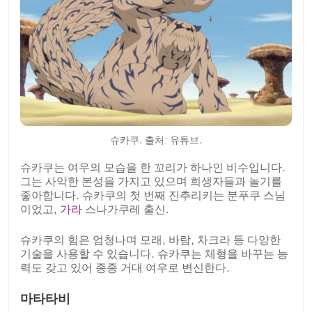
슈카쿠. 출처: 유튜브.
슈카쿠는 여우의 모습을 한 꼬리가 하나인 비수입니다.
그는 사악한 본성을 가지고 있으며 희생자들과 놀기를
좋아합니다. 슈카쿠의 첫 번째 진추리키는 분푸쿠 스님
이었고,
가라
스나가쿠레 출신.
슈카쿠의 힘은 엄청나며 모래, 바람, 차크라 등 다양한
기술을 사용할 수 있습니다. 슈카쿠는 체형을 바꾸는 능
력도 갖고 있어 종종 거대 여우로 변신한다.
마타타비