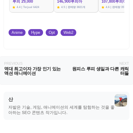
루피 29,000
146,900루피아
107,800루피아
4.4 | Terjual 6424
4.5 | 판매량 3821개
4.6 | 판매량 3576개
Anime
Hype
Opt
Web2
PREVIOUS
NEXT
역대 최고이자 가장 인기 있는
원피스 루피 생일과 다른 캐릭
액션 애니메이션
터들
산
자발은 기술, 게임, 애니메이션의 세계를 탐험하는 것을 좋
아하는 SEO 콘텐츠 작가입니다.