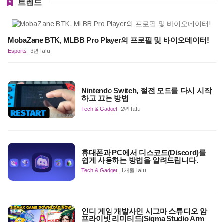
트렌드
MobaZane BTK, MLBB Pro Player의 프로필 및 바이오데이터!
Esports
3년 lalu
Nintendo Switch, 절전 모드를 다시 시작
하고 끄는 방법
Tech & Gadget
2년 lalu
휴대폰과 PC에서 디스코드(Discord)를
쉽게 사용하는 방법을 알려드립니다.
Tech & Gadget
1개월 lalu
인디 게임 개발사인 시그마 스튜디오 암
프라이빗 리미티드(Sigma Studio Arm