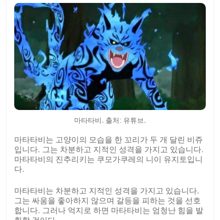
마타타비. 출처: 유튜브.
마타타비는 고양이의 모습을 한 꼬리가 두 개 달린 비쥬
입니다. 그는 차분하고 지적인 성격을 가지고 있습니다.
마타타비의 진추리키는 쿠모가쿠레의 니이 유지토입니
다.
마타타비는 차분하고 지적인 성격을 가지고 있습니다.
그는 싸움을 좋아하지 않으며 갈등을 피하는 것을 선호
합니다. 그러나 억지로 하면 마타타비는 엄청난 힘을 발