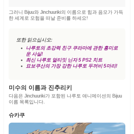
그러니 Bijuu와 Jinchuuriki의 이름으로 힘과 음모가 가득
한 세계로 모험을 떠날 준비를 하세요!
또한 읽으십시오:
나루토의 초강력 친구 쿠라마에 관한 흥미로
운 사실!
최신 나루토 얼티밋 닌자 5 PS2 치트
묘보쿠산의 가장 강한 나루토 두꺼비 5마리!
미수의 이름과 진추리키
다음은 Jinchuuriki가 포함된 나루토 애니메이션의 Bijuu
이름 목록입니다.
슈카쿠