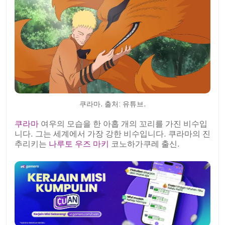
쿠라마. 출처: 유튜브.
쿠라마
여우의 모습을 한 아홉 개의 꼬리를 가진 비수입
니다. 그는 세계에서 가장 강한 비수입니다. 쿠라마의 진
추리키는
나루토 우즈 마키
코노하가쿠레 출신.