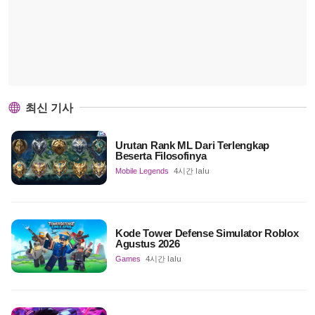
최신 기사
Urutan Rank ML Dari Terlengkap
Beserta Filosofinya
Mobile Legends
4시간 lalu
Kode Tower Defense Simulator Roblox
Agustus 2026
Games
4시간 lalu