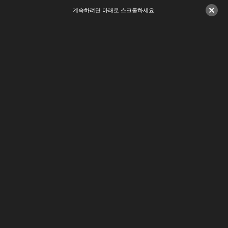
×
계속하려면 아래로 스크롤하세요.