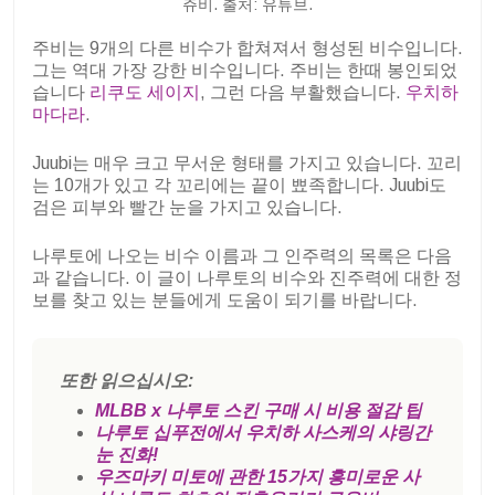
쥬비. 출처: 유튜브.
주비는 9개의 다른 비수가 합쳐져서 형성된 비수입니다.
그는 역대 가장 강한 비수입니다. 주비는 한때 봉인되었
습니다
리쿠도 세이지
, 그런 다음 부활했습니다.
우치하
마다라
.
Juubi는 매우 크고 무서운 형태를 가지고 있습니다. 꼬리
는 10개가 있고 각 꼬리에는 끝이 뾰족합니다. Juubi도
검은 피부와 빨간 눈을 가지고 있습니다.
나루토에 나오는 비수 이름과 그 인주력의 목록은 다음
과 같습니다. 이 글이 나루토의 비수와 진주력에 대한 정
보를 찾고 있는 분들에게 도움이 되기를 바랍니다.
또한 읽으십시오:
MLBB x 나루토 스킨 구매 시 비용 절감 팁
나루토 십푸전에서 우치하 사스케의 샤링간
눈 진화!
우즈마키 미토에 관한 15가지 흥미로운 사