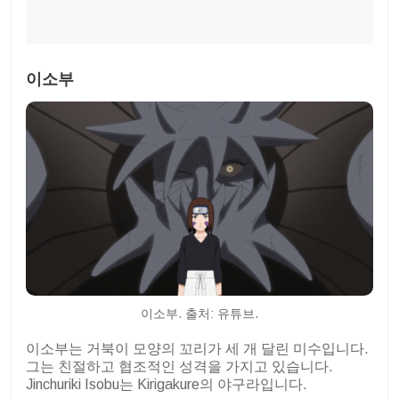
이소부
이소부. 출처: 유튜브.
이소부는 거북이 모양의 꼬리가 세 개 달린 미수입니다.
그는 친절하고 협조적인 성격을 가지고 있습니다.
Jinchuriki Isobu는 Kirigakure의 야구라입니다.