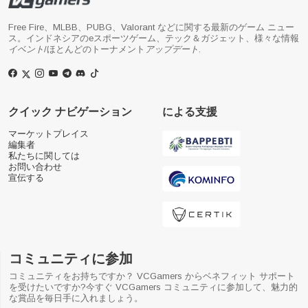
Free Fire、MLBB、PUBG、Valorant などに関する最新のゲーム ニュー
ス。インドネシアのeスポーツゲーム、テック＆ガジェット、様々な情報
イベント
/ほとんどのトーナメント
アップデート
.
クイック ナビゲーション
による支援
マーケットプレイス
編集者
私たちに関しては
お問い合わせ
宣伝する
コミュニティに参加
コミュニティをお持ちですか？ VCGamers からベネフィット サポート
を受けたいですか?今すぐ VCGamers コミュニティに参加して、魅力的
な賞品を毎日手に入れましょう。