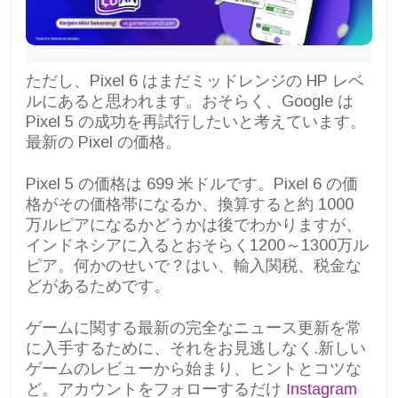
ただし、Pixel 6 はまだミッドレンジの HP レベ
ルにあると思われます。おそらく、Google は
Pixel 5 の成功を再試行したいと考えています。
最新の Pixel の価格。
Pixel 5 の価格は 699 米ドルです。Pixel 6 の価
格がその価格帯になるか、換算すると約 1000
万ルピアになるかどうかは後でわかりますが、
インドネシアに入るとおそらく1200～1300万ル
ピア。何かのせいで？はい、輸入関税、税金な
どがあるためです。
ゲームに関する最新の完全なニュース更新を常
に入手するために、それをお見逃しなく.新しい
ゲームのレビューから始まり、ヒントとコツな
ど。アカウントをフォローするだけ
Instagram