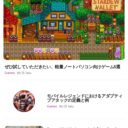
ぜひ試していただきたい、軽量ノートパソコン向けゲーム5選
Games
8か月 lalu
モバイルレジェンドにおけるアダプティ
ブアタックの定義と例
Games
8か月 lalu