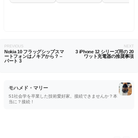
PREVIOUS
NEXT
Nokia 10 フラッグシップスマ
3 iPhone 12 シリーズ用の 20
ートフォンはノキアから？ –
ワット充電器の推奨事項
パート 3
モハメド・マリー
S1社会学を卒業した技術愛好家。接続できませんか？本
当に？接続！