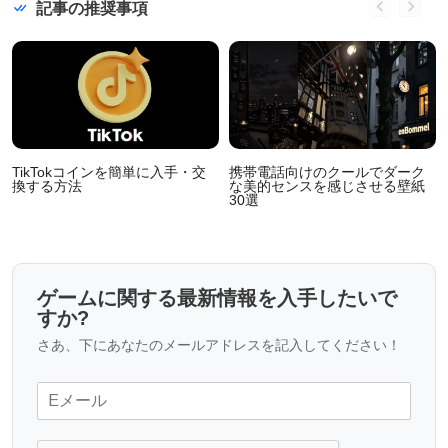
記事の推奨事項
TikTokコインを簡単に入手・交
携帯電話向けのクールでダーク
換する方法
な美的センスを感じさせる壁紙
30選
ゲームに関する最新情報を入手したいで
すか?
さあ、下にあなたのメールアドレスを記入してください！