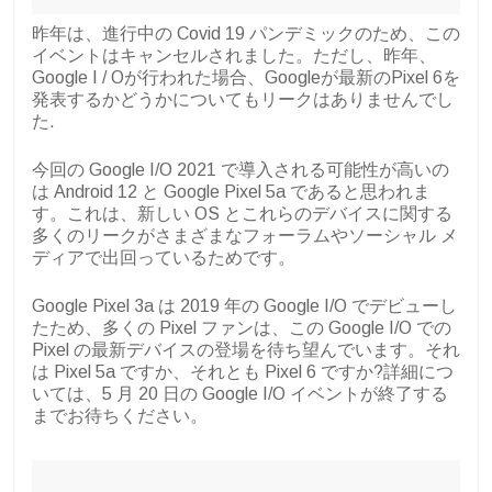
昨年は、進行中の Covid 19 パンデミックのため、この
イベントはキャンセルされました。ただし、昨年、
Google I / Oが行われた場合、Googleが最新のPixel 6を
発表するかどうかについてもリークはありませんでし
た.
今回の Google I/O 2021 で導入される可能性が高いの
は Android 12 と Google Pixel 5a であると思われま
す。これは、新しい OS とこれらのデバイスに関する
多くのリークがさまざまなフォーラムやソーシャル メ
ディアで出回っているためです。
Google Pixel 3a は 2019 年の Google I/O でデビューし
たため、多くの Pixel ファンは、この Google I/O での
Pixel の最新デバイスの登場を待ち望んでいます。それ
は Pixel 5a ですか、それとも Pixel 6 ですか?詳細につ
いては、5 月 20 日の Google I/O イベントが終了する
までお待ちください。