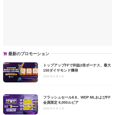
最新のプロモーション
トップアップFFで利益2倍ボーナス、最大
150ダイヤモンド獲得
2026 年 8 月 4 日
フラッシュセール8.8、WDP MLおよびFF
会員限定 8,000ルピア
2026 年 8 月 4 日