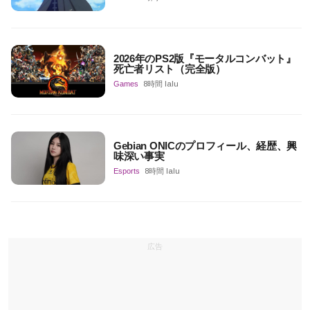
2026年のPS2版『モータルコンバット』
死亡者リスト（完全版）
Games
8時間 lalu
Gebian ONICのプロフィール、経歴、興
味深い事実
Esports
8時間 lalu
広告