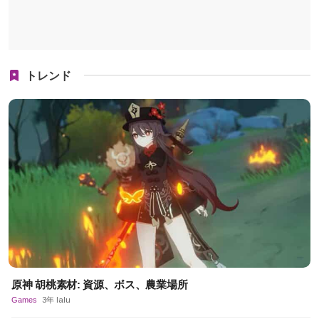
トレンド
原神 胡桃素材: 資源、ボス、農業場所
Games
3年 lalu