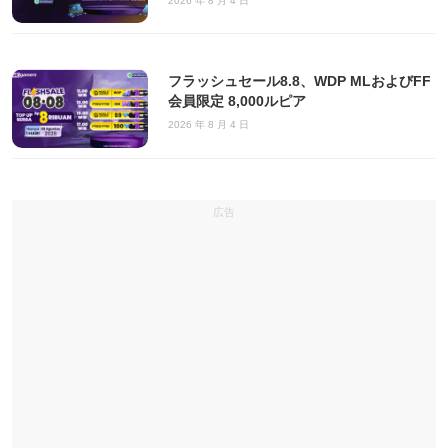
2026 年 8 月 4 日
フラッシュセール8.8、WDP MLおよびFF
会員限定 8,000ルピア
2026 年 8 月 4 日
広告