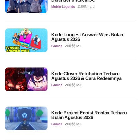
Mobile Legends
11時間 lalu
Kode Longest Answer Wins Bulan
Agustus 2026
Games
21時間 lalu
Kode Clover Retribution Terbaru
Agustus 2026 & Cara Redeemnya
Games
21時間 lalu
Kode Project Egoist Roblox Terbaru
Bulan Agustus 2026
Games
21時間 lalu