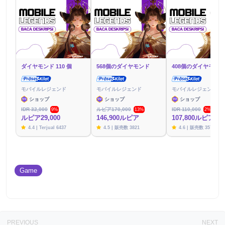
ダイヤモンド 110 個
568個のダイヤモンド
408個のダイヤモンド
モバイルレジェンド
モバイルレジェンド
モバイルレジェンド
ショップ
ショップ
ショップ
IDR 32,000
ルピア170,000
IDR 110,000
9%
13%
2%
ルピア29,000
146,900ルピア
107,800ルピア
4.4 | Terjual 6437
4.5 | 販売数 3821
4.6 | 販売数 3576
Game
PREVIOUS
NEXT