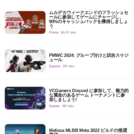
ムルデカウィークエンドのフラッシュセ
ールに参加してゲームにチャージし、
90%のキャッシュバックを獲得しましょ
う
Promo
8か月 lalu
PMWC 2024: グループ分けと試合スケジ
ュール
Esports
2年 lalu
VCGamers Discord に参加して、魅力的
な賞金のあるゲーム トーナメントに参
加しましょう!
Games
4年 lalu
Melissa MLBB Meta 2022 ビルドの推奨