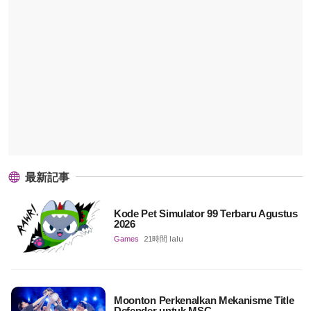
最新記事
Kode Pet Simulator 99 Terbaru Agustus
2026
Games
21時間 lalu
Moonton Perkenalkan Mekanisme Title
Defender untuk MSC