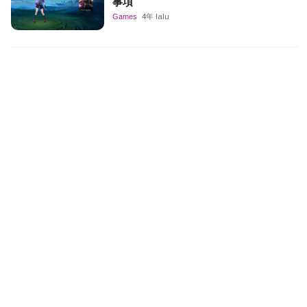
事項
Games
4年 lalu