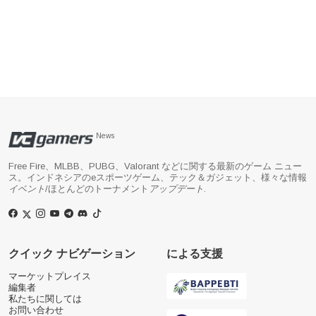
News
Free Fire、MLBB、PUBG、Valorant などに関する最新のゲーム ニュー
ス。インドネシアのeスポーツゲーム、テック＆ガジェット、様々な情報
イベント
/ほとんどのトーナメント
アップデート
.
クイック ナビゲーション
による支援
マーケットプレイス
編集者
私たちに関しては
お問い合わせ