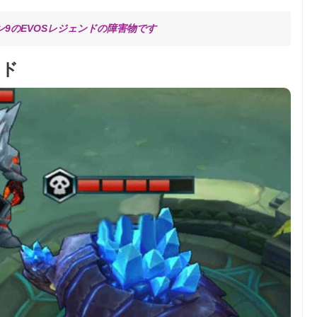
ン9のEVOSレジェンドの障害物です
ンド