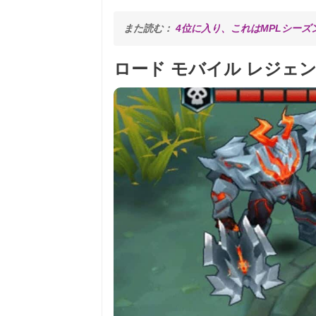
また読む： 
4位に入り、これはMPLシーズ
ロード モバイル レジェ