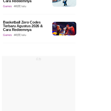
Cara Redeemnya
Games
4時間 lalu
Basketball Zero Codes
Terbaru Agustus 2026 &
Cara Redeemnya
Games
4時間 lalu
広告