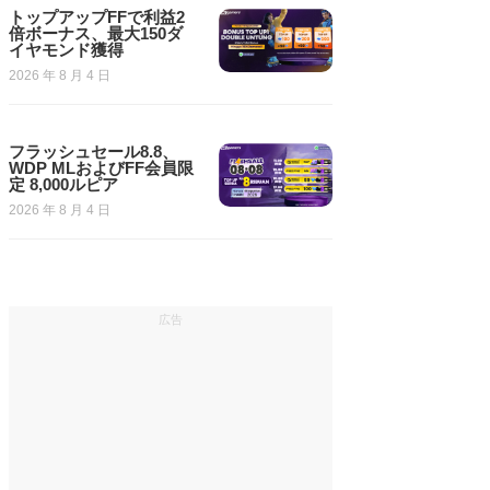
トップアップFFで利益2
倍ボーナス、最大150ダ
イヤモンド獲得
2026 年 8 月 4 日
フラッシュセール8.8、
WDP MLおよびFF会員限
定 8,000ルピア
2026 年 8 月 4 日
広告