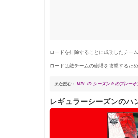
ロードを排除することに成功したチー
ロードは敵チームの砲塔を攻撃するた
また読む： 
MPL ID シーズン 9 のプレー
レギュラーシーズンのハンドラ