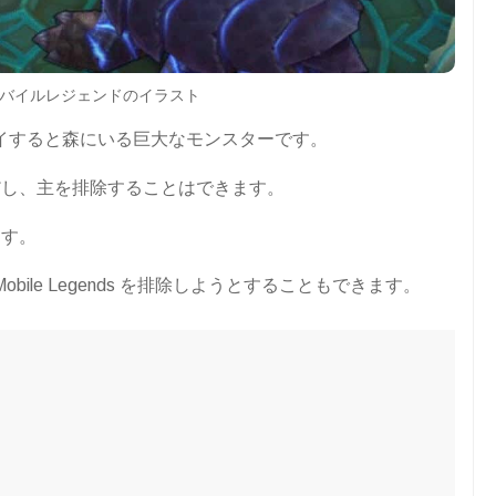
バイルレジェンドのイラスト
ームをプレイすると森にいる巨大なモンスターです。
だし、主を排除することはできます。
ます。
obile Legends を排除しようとすることもできます。