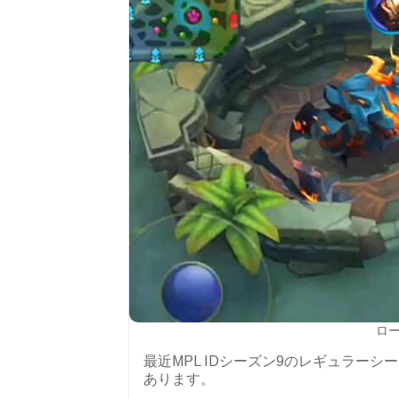
ロー
最近MPL IDシーズン9のレギュラー
あります。