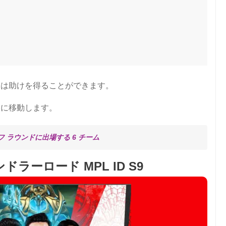
ムは助けを得ることができます。
めに移動します。
オフ ラウンドに出場する 6 チーム
ーロード MPL ID S9