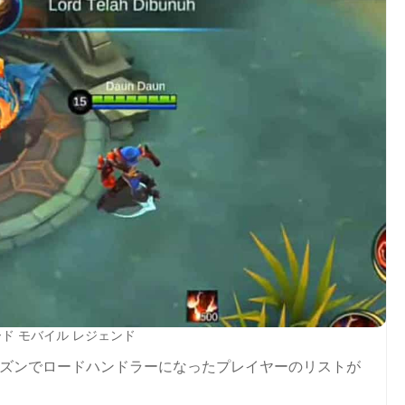
ド モバイル レジェンド
シーズンでロードハンドラーになったプレイヤーのリストが