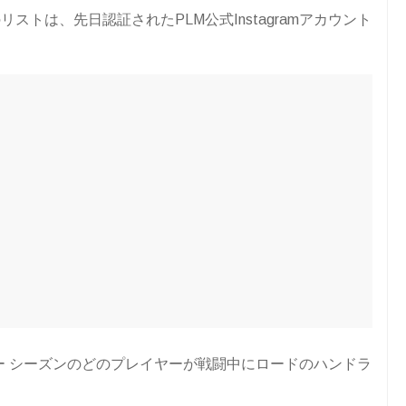
トは、先日認証されたPLM公式Instagramアカウント
ュラー シーズンのどのプレイヤーが戦闘中にロードのハンドラ