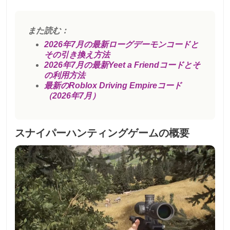
また読む：
2026年7月の最新ローグデーモンコードと
その引き換え方法
2026年7月の最新Yeet a Friendコードとそ
の利用方法
最新のRoblox Driving Empireコード
（2026年7月）
スナイパーハンティングゲームの概要