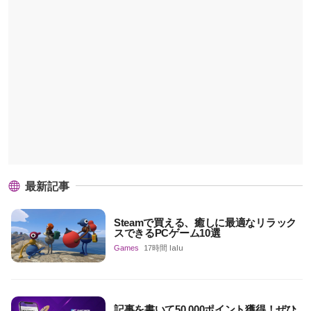
最新記事
Steamで買える、癒しに最適なリラック
スできるPCゲーム10選
Games
17時間 lalu
記事を書いて50,000ポイント獲得！ぜひ