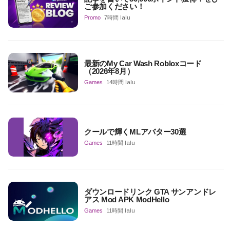
ご参加ください！
Promo
7時間 lalu
最新のMy Car Wash Robloxコード
（2026年8月）
Games
14時間 lalu
クールで輝くMLアバター30選
Games
11時間 lalu
ダウンロードリンク GTA サンアンドレ
アス Mod APK ModHello
Games
11時間 lalu