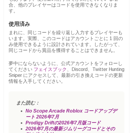
合、他のプレイヤーはコードを使用できなくなりま
す。
使用済み
まれに、同じコードを繰り返し入力するプレイヤーも
います。実際、このコードはアカウントごとに 1 回の
み使用できるように設計されています。したがって、
同じコードから賞品を獲得することはできません。
夢中にならないように、公式アカウントをフォローし
てください
フェイスブック
、Discord、Twitter Hunting
Sniper にアクセスして、最新の引き換えコードの更新
情報を入手してください。
また読む：
No Scope Arcade Roblox コードアップデ
ート 2026年7月
Prodigy Driftの2026年7月版コード
2026年7月の最新ジムリーグコードとその