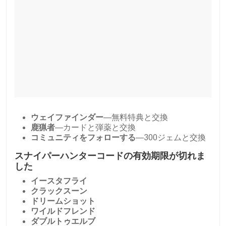
ウェイファインダー
—無料特典と交換
鹿猟者
—カードと弾薬と交換
コミュニティをフォローする
—300ジェムと交換
スナイパーハンターコードの有効期限が切れま
した
イースタフライ
クラックスーン
ドリームショット
ワイルドフレンド
ダブルトゥエルブ