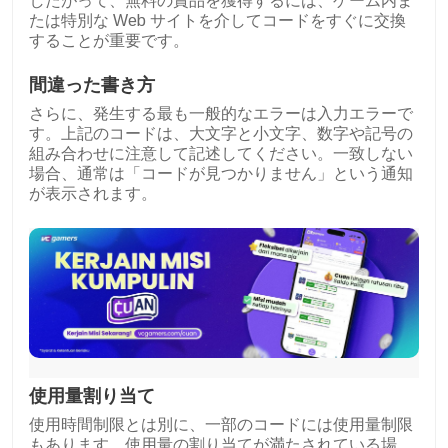
したがって、無料の賞品を獲得するには、ゲーム内ま
たは特別な Web サイトを介してコードをすぐに交換
することが重要です。
間違った書き方
さらに、発生する最も一般的なエラーは入力エラーで
す。上記のコードは、大文字と小文字、数字や記号の
組み合わせに注意して記述してください。一致しない
場合、通常は「コードが見つかりません」という通知
が表示されます。
使用量割り当て
使用時間制限とは別に、一部のコードには使用量制限
もあります。使用量の割り当てが満たされている場