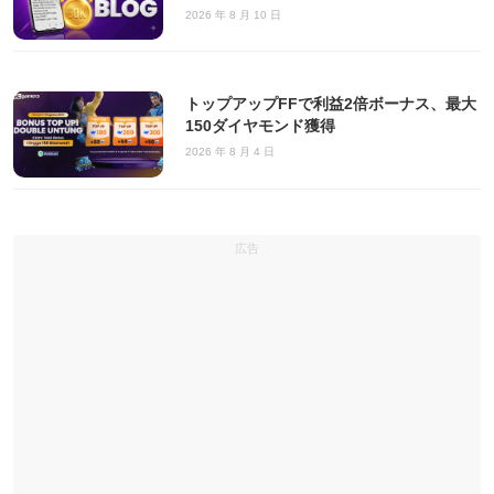
2026 年 8 月 10 日
トップアップFFで利益2倍ボーナス、最大
150ダイヤモンド獲得
2026 年 8 月 4 日
広告