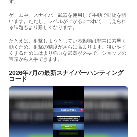
す。
ゲーム中、スナイパー武器を使用して手動で動物を狙
います。ただし、レベルが上がるにつれて、与えられ
る課題もより難しくなります。
たとえば、射撃しようとしている動物は非常に素早く
動くため、射撃の精度がさらに高まります。狙いやす
くするためにはより強力な武器が必要で、ショップの
宝箱から入手できます。
2026年7月の最新スナイパーハンティング
コード