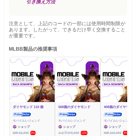
引き換え方法
注意として、上記のコードの一部には使用時間制限が
あります。したがって、できるだけ早く交換すること
が重要です。
MLBB製品の推奨事項
ダイヤモンド 110 個
568個のダイヤモンド
408個のダイヤモンド
モバイルレジェンド
モバイルレジェンド
モバイルレジェンド
ショップ
ショップ
ショップ
IDR 32,000
ルピア170,000
IDR 110,000
9%
13%
3%