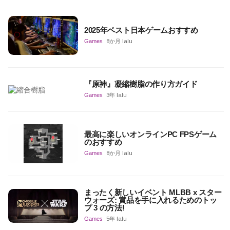
2025年ベスト日本ゲームおすすめ
Games
8か月 lalu
『原神』凝縮樹脂の作り方ガイド
Games
3年 lalu
最高に楽しいオンラインPC FPSゲーム
のおすすめ
Games
8か月 lalu
まったく新しいイベント MLBB x スター
ウォーズ: 賞品を手に入れるためのトッ
プ 3 の方法!
Games
5年 lalu