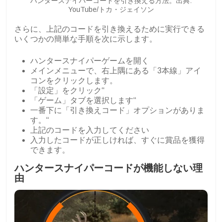
ハンタースナイパーコードを引き換える方法。出典:
YouTube/トカ・ジェイソン
さらに、上記のコードを引き換えるために実行できる
いくつかの簡単な手順を次に示します。
ハンタースナイパーゲームを開く
メインメニューで、右上隅にある「3本線」アイ
コンをクリックします。
「設定」をクリック“
「ゲーム」タブを選択します“
一番下に「引き換えコード」オプションがありま
す。“
上記のコードを入力してください
入力したコードが正しければ、すぐに賞品を獲得
できます。
ハンタースナイパーコードが機能しない理
由