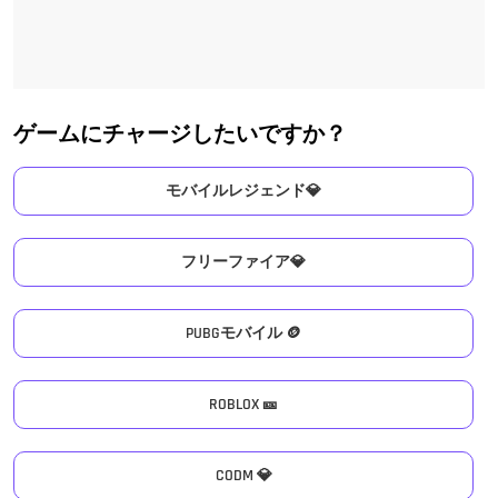
ゲームにチャージしたいですか？
モバイルレジェンド💎
フリーファイア💎
PUBGモバイル 🪙
ROBLOX 🎫
CODM 💎