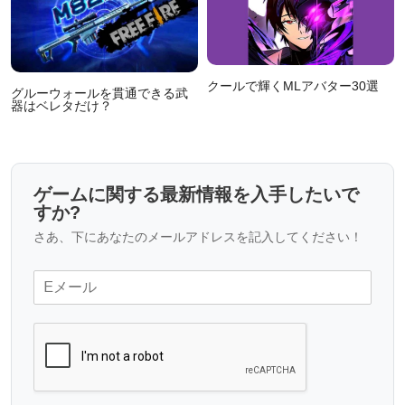
簡
クールで輝くMLアバター30選
グルーウォールを貫通できる武
器はベレタだけ？
ゲームに関する最新情報を入手したいで
すか?
さあ、下にあなたのメールアドレスを記入してください！