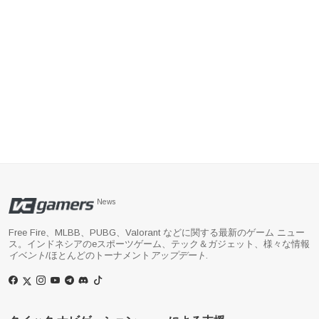
News
Free Fire、MLBB、PUBG、Valorant などに関する最新のゲーム ニュー
ス。インドネシアのeスポーツゲーム、テック＆ガジェット、様々な情報
イベント
/ほとんどのトーナメント
アップデート
.