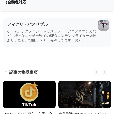
（全機種対応）
フィクリ・バスリザル
ゲーム、テクノロジー＆ガジェット、アニメ＆マンガな
ど、様々なニッチ分野でのSEOコンテンツライター経験
あり。あと、地区ランナーもやってます（笑）。
記事の推奨事項