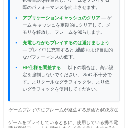
携帯電話を軽量化し、ゲームをプレイする
際のパフォーマンスを向上させます。
アプリケーションキャッシュのクリア
— ゲ
ーム キャッシュを定期的にクリアして、メ
モリを解放し、フレームを減らします。
充電しながらプレイするのは避けましょう
— プレイ中に充電すると
過熱
および自動的
なパフォーマンスの低下。
HP仕様を調整する
— 以下の場合は、高い設
定を強制しないでください。
SoC
不十分で
す。よりクールなグラフィックや、より低
いグラフィックを使用してください。
ゲームプレイ中にフレームが発生する原因と解決方法
ゲームをプレイしているときに、使用している携帯電