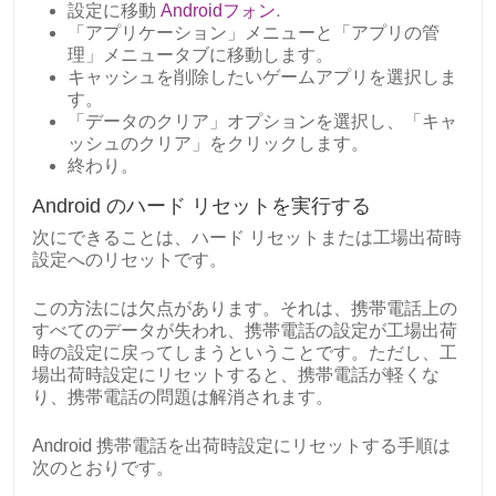
設定に移動
Androidフォン
.
「アプリケーション」メニューと「アプリの管
理」メニュータブに移動します。
キャッシュを削除したいゲームアプリを選択しま
す。
「データのクリア」オプションを選択し、「キャ
ッシュのクリア」をクリックします。
終わり。
Android のハード リセットを実行する
次にできることは、ハード リセットまたは工場出荷時
設定へのリセットです。
この方法には欠点があります。それは、携帯電話上の
すべてのデータが失われ、携帯電話の設定が工場出荷
時の設定に戻ってしまうということです。ただし、工
場出荷時設定にリセットすると、携帯電話が軽くな
り、携帯電話の問題は解消されます。
Android 携帯電話を出荷時設定にリセットする手順は
次のとおりです。