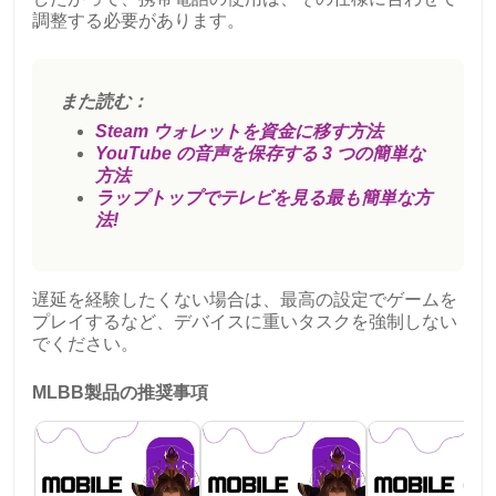
調整する必要があります。
また読む：
Steam ウォレットを資金に移す方法
YouTube の音声を保存する 3 つの簡単な
方法
ラップトップでテレビを見る最も簡単な方
法!
遅延を経験したくない場合は、最高の設定でゲームを
プレイするなど、デバイスに重いタスクを強制しない
でください。
MLBB製品の推奨事項