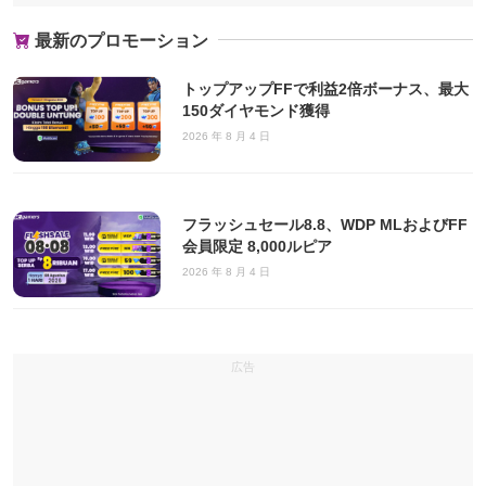
最新のプロモーション
トップアップFFで利益2倍ボーナス、最大
150ダイヤモンド獲得
2026 年 8 月 4 日
フラッシュセール8.8、WDP MLおよびFF
会員限定 8,000ルピア
2026 年 8 月 4 日
広告