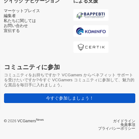
クイック ナビゲーション
による支援
マーケットプレイス
編集者
私たちに関しては
お問い合わせ
宣伝する
コミュニティに参加
コミュニティをお持ちですか？ VCGamers からベネフィット サポート
を受けたいですか?今すぐ VCGamers コミュニティに参加して、魅力的
な賞品を毎日手に入れましょう。
今すぐ参加しましょう！
News
© 2026
VCGamers
ガイドライン
免責事項
プライバシーポリシー