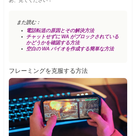
あ、見てください！
また読む：
電話転送の原因とその解決方法
チャットせずに WA がブロックされている
かどうかを確認する方法
空白の WA バイオを作成する簡単な方法
フレーミングを克服する方法