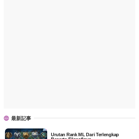
最新記事
Urutan Rank ML Dari Terlengkap