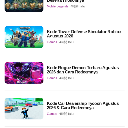
Beserta Filosofinya
Mobile Legends
4時間 lalu
Kode Tower Defense Simulator Roblox
Agustus 2026
Games
4時間 lalu
Kode Rogue Demon Terbaru Agustus
2026 dan Cara Redeemnya
Games
4時間 lalu
Kode Car Dealership Tycoon Agustus
2026 & Cara Redeemnya
Games
4時間 lalu