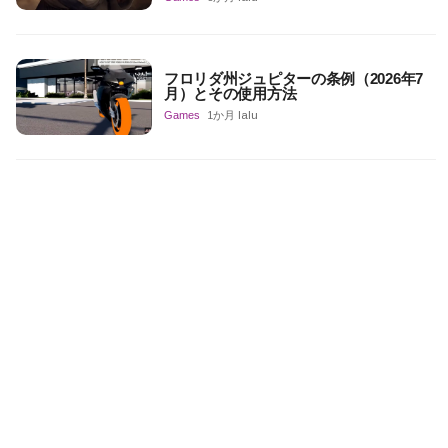
フロリダ州ジュピターの条例（2026年7
月）とその使用方法
Games
1か月 lalu