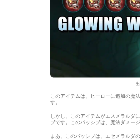
出
このアイテムは、ヒーローに追加の魔法
す。
しかし、このアイテムがエスメラルダ
ブです。このパッシブは、魔法ダメージ
まあ、このパッシブは、エセメラルダ