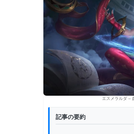
エスメラルダ – 血
記事の要約