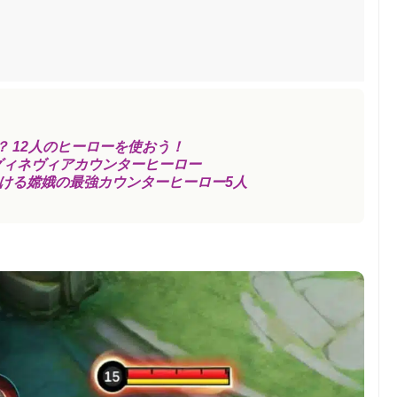
 12人のヒーローを使おう！
グィネヴィアカウンターヒーロー
おける嫦娥の最強カウンターヒーロー5人