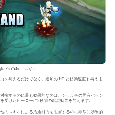
典: YouTube エルギン
力を与えるだけでなく、追加の HP と移動速度も与えま
に対抗するのに最も効果的なのは、ショルチの固有パッシ
を受けたヒーローに3秒間の燃焼効果を与えます。
の他のスキルによる治癒能力を阻害するのに非常に効果的