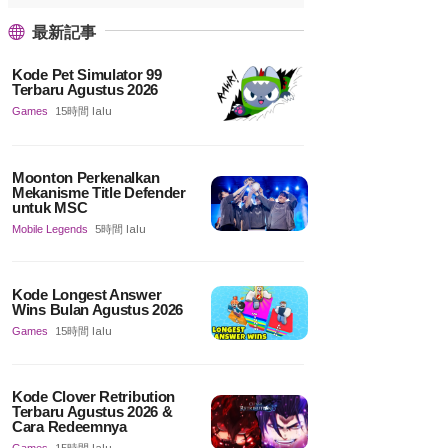
最新記事
Kode Pet Simulator 99
Terbaru Agustus 2026
Games
15時間 lalu
Moonton Perkenalkan
Mekanisme Title Defender
untuk MSC
Mobile Legends
5時間 lalu
Kode Longest Answer
Wins Bulan Agustus 2026
Games
15時間 lalu
Kode Clover Retribution
Terbaru Agustus 2026 &
Cara Redeemnya