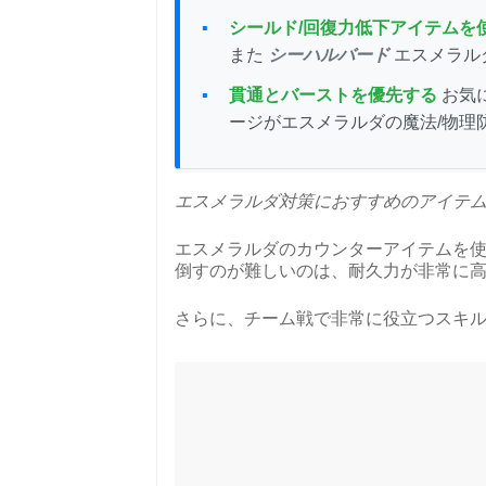
シールド/回復力低下アイテムを
また
シーハルバード
エスメラル
貫通とバーストを優先する
お気
ージがエスメラルダの魔法/物理
エスメラルダ対策におすすめのアイテ
エスメラルダのカウンターアイテムを
倒すのが難しいのは、耐久力が非常に
さらに、チーム戦で非常に役立つスキ