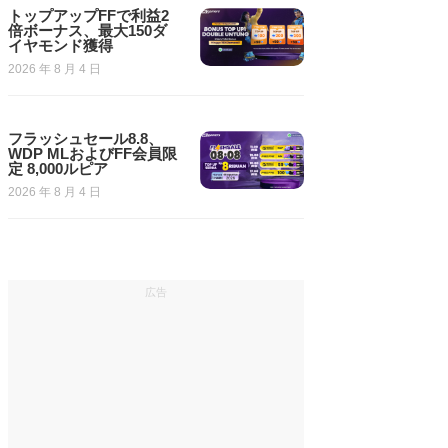
トップアップFFで利益2
倍ボーナス、最大150ダ
イヤモンド獲得
2026 年 8 月 4 日
フラッシュセール8.8、
WDP MLおよびFF会員限
定 8,000ルピア
2026 年 8 月 4 日
広告