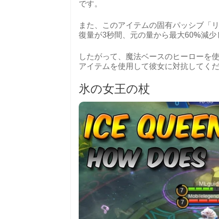
です。
また、このアイテムの固有パッシブ「リ
復量が3秒間、元の量から最大60%減少
したがって、魔法ベースのヒーローを
アイテムを使用して彼女に対抗してく
氷の女王の杖