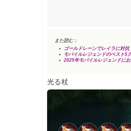
また読む：
ゴールドレーンでレイラに対抗？
モバイルレジェンドのベスト5
2025年モバイルレジェンドに
光る杖