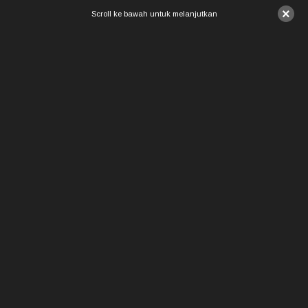
×
Scroll ke bawah untuk melanjutkan