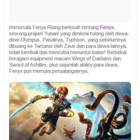
Immortals Fenyx Rising berkisah tentang
Fenyx
,
seorang prajurit Yunani yang dimintai tolong oleh dewa-
dewi Olympus. Pasalnya, Typhoon, yang sebelumnya
dibuang ke Tartarus oleh Zeus dan para dewa lainnya,
telah kembali dan mencoba menuntut balas! Berbekal
beragam equipment macam Wings of Daidalos dan
Sword of Achilles, plus sejumlah ability para dewa,
Fenyx pun memulai petualangannya.