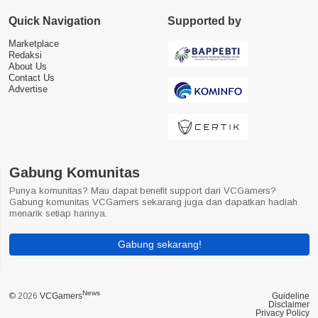
Quick Navigation
Supported by
Marketplace
Redaksi
About Us
Contact Us
Advertise
Gabung Komunitas
Punya komunitas? Mau dapat benefit support dari VCGamers?
Gabung komunitas VCGamers sekarang juga dan dapatkan hadiah
menarik setiap harinya.
Gabung sekarang!
News
© 2026
VCGamers
Guideline
Disclaimer
Privacy Policy