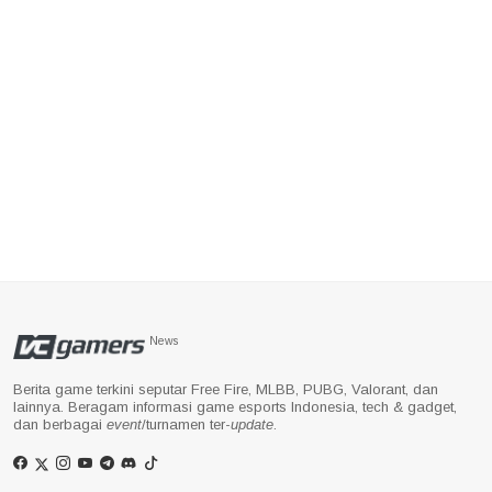
News
Berita game terkini seputar Free Fire, MLBB, PUBG, Valorant, dan
lainnya. Beragam informasi game esports Indonesia, tech & gadget,
dan berbagai
event
/turnamen ter-
update
.