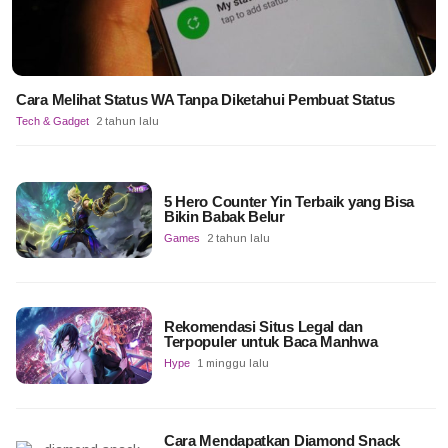
Cara Melihat Status WA Tanpa Diketahui Pembuat Status
Tech & Gadget
2 tahun lalu
5 Hero Counter Yin Terbaik yang Bisa
Bikin Babak Belur
Games
2 tahun lalu
Rekomendasi Situs Legal dan
Terpopuler untuk Baca Manhwa
Hype
1 minggu lalu
Cara Mendapatkan Diamond Snack