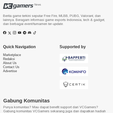
News
Berita game terkini seputar Free Fire, MLBB, PUBG, Valorant, dan
lainnya. Beragam informasi game esports Indonesia, tech & gadget,
dan berbagai
event
/turnamen ter-
update
.
Quick Navigation
Supported by
Marketplace
Redaksi
About Us
Contact Us
Advertise
Gabung Komunitas
Punya komunitas? Mau dapat benefit support dari VCGamers?
Gabung komunitas VCGamers sekarang juga dan dapatkan hadiah