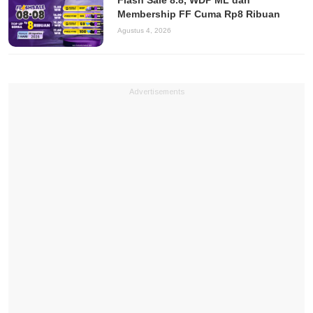
Flash Sale 8.8, WDP ML dan
Membership FF Cuma Rp8 Ribuan
Agustus 4, 2026
Advertisements