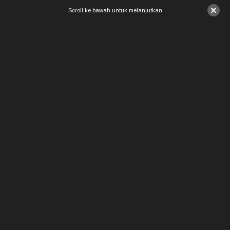
×
Scroll ke bawah untuk melanjutkan