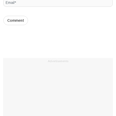
Advertisements