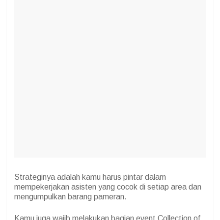
Strateginya adalah kamu harus pintar dalam
mempekerjakan asisten yang cocok di setiap area dan
mengumpulkan barang pameran.
Kamu juga wajib melakukan bagian event
Collection of