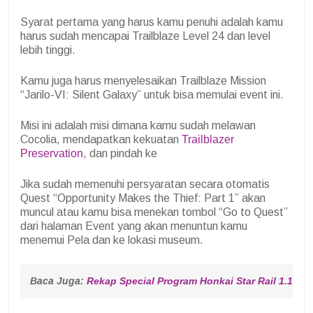
Syarat pertama yang harus kamu penuhi adalah kamu
harus sudah mencapai Trailblaze Level 24 dan level
lebih tinggi.
Kamu juga harus menyelesaikan Trailblaze Mission
“Jarilo-VI: Silent Galaxy” untuk bisa memulai event ini.
Misi ini adalah misi dimana kamu sudah melawan
Cocolia, mendapatkan kekuatan
Trailblazer
Preservation
, dan pindah ke
Jika sudah memenuhi persyaratan secara otomatis
Quest “Opportunity Makes the Thief: Part 1” akan
muncul atau kamu bisa menekan tombol “Go to Quest”
dari halaman Event yang akan menuntun kamu
menemui Pela dan ke lokasi museum.
Baca Juga: 
Rekap Special Program Honkai Star Rail 1.1: Lu