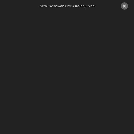
×
Scroll ke bawah untuk melanjutkan