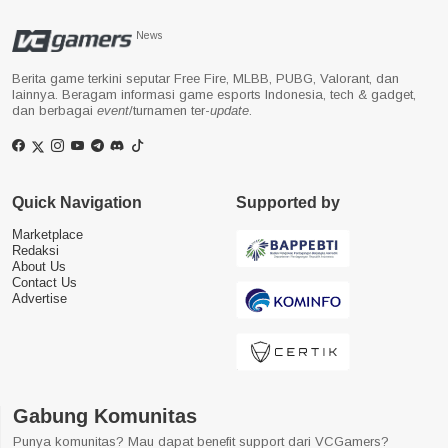
News
Berita game terkini seputar Free Fire, MLBB, PUBG, Valorant, dan
lainnya. Beragam informasi game esports Indonesia, tech & gadget,
dan berbagai
event
/turnamen ter-
update
.
Quick Navigation
Supported by
Marketplace
Redaksi
About Us
Contact Us
Advertise
Gabung Komunitas
Punya komunitas? Mau dapat benefit support dari VCGamers?