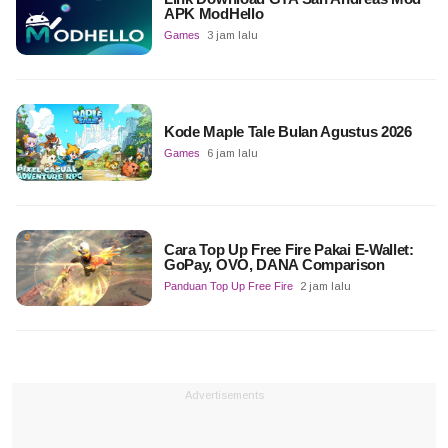
APK ModHello
Games
3 jam lalu
Kode Maple Tale Bulan Agustus 2026
Games
6 jam lalu
Cara Top Up Free Fire Pakai E-Wallet:
GoPay, OVO, DANA Comparison
Panduan Top Up Free Fire
2 jam lalu
Advertisements