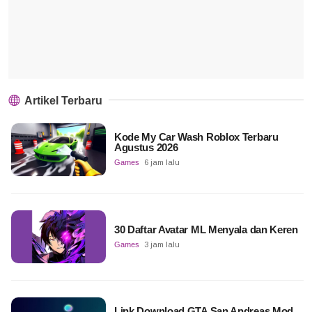
Artikel Terbaru
Kode My Car Wash Roblox Terbaru
Agustus 2026
Games
6 jam lalu
30 Daftar Avatar ML Menyala dan Keren
Games
3 jam lalu
Link Download GTA San Andreas Mod