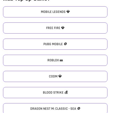
MOBILE LEGENDS 💎
FREE FIRE 💎
PUBG MOBILE 🪙
ROBLOX 🎫
CODM 💎
BLOOD STRIKE 💰
DRAGON NEST M: CLASSIC - SEA 🪙