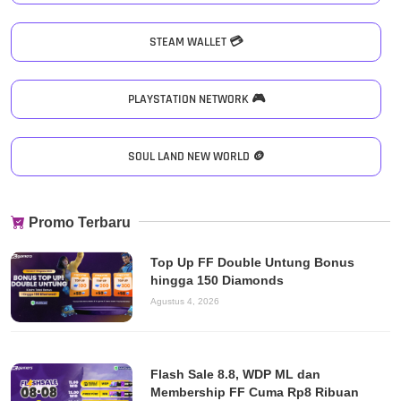
STEAM WALLET 💳
PLAYSTATION NETWORK 🎮
SOUL LAND NEW WORLD 🪙
Promo Terbaru
Top Up FF Double Untung Bonus
hingga 150 Diamonds
Agustus 4, 2026
Flash Sale 8.8, WDP ML dan
Membership FF Cuma Rp8 Ribuan