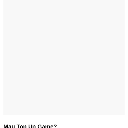
Mau Top Up Game?