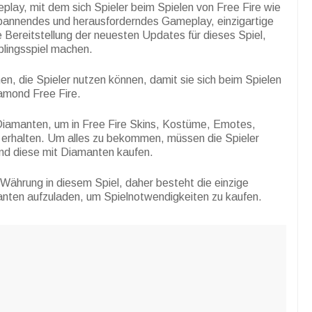
play, mit dem sich Spieler beim Spielen von Free Fire wie
 spannendes und herausforderndes Gameplay, einzigartige
e Bereitstellung der neuesten Updates für dieses Spiel,
blingsspiel machen.
en, die Spieler nutzen können, damit sie sich beim Spielen
iamond Free Fire.
Diamanten, um in Free Fire Skins, Kostüme, Emotes,
 erhalten. Um alles zu bekommen, müssen die Spieler
und diese mit Diamanten kaufen.
 Währung in diesem Spiel, daher besteht die einzige
anten aufzuladen, um Spielnotwendigkeiten zu kaufen.