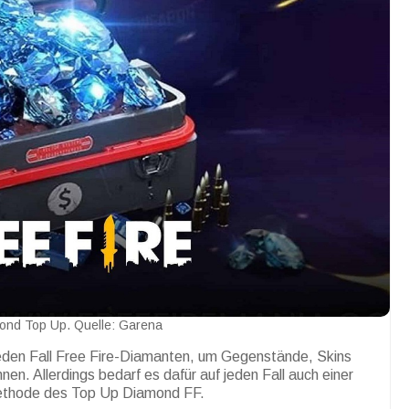
ond Top Up. Quelle: Garena
 jeden Fall Free Fire-Diamanten, um Gegenstände, Skins
nen. Allerdings bedarf es dafür auf jeden Fall auch einer
 Methode des Top Up Diamond FF.