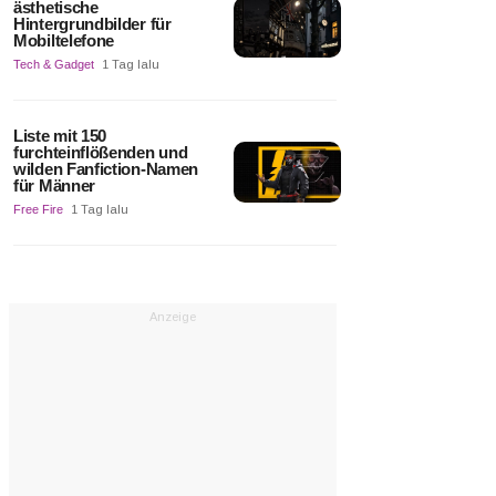
ästhetische
Hintergrundbilder für
Mobiltelefone
Tech & Gadget
1 Tag lalu
Liste mit 150
furchteinflößenden und
wilden Fanfiction-Namen
für Männer
Free Fire
1 Tag lalu
Anzeige