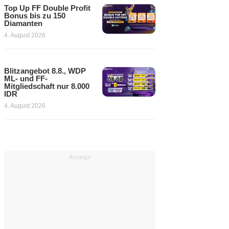
Top Up FF Double Profit
Bonus bis zu 150
Diamanten
4. August 2026
Blitzangebot 8.8., WDP
ML- und FF-
Mitgliedschaft nur 8.000
IDR
4. August 2026
Anzeige