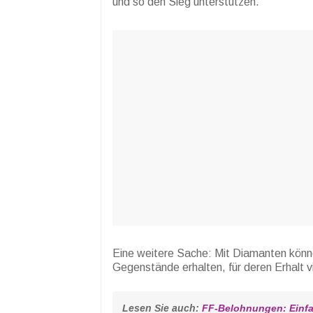
und so den Sieg unterstützen.
Eine weitere Sache: Mit Diamanten könne
Gegenstände erhalten, für deren Erhalt vi
Lesen Sie auch: 
FF-Belohnungen: Einfa