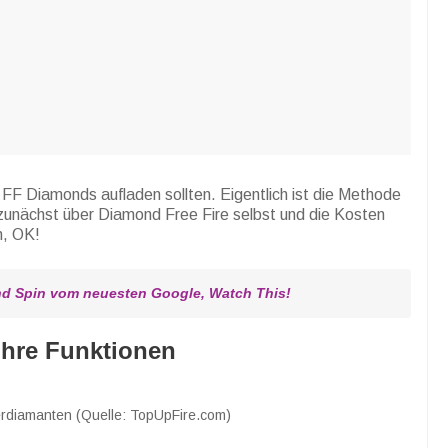
e FF Diamonds aufladen sollten. Eigentlich ist die Methode
 zunächst über Diamond Free Fire selbst und die Kosten
n, OK!
d Spin vom neuesten Google, Watch This!
ihre Funktionen
rdiamanten (Quelle: TopUpFire.com)