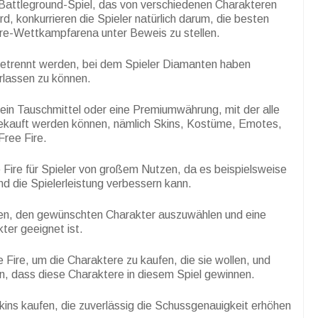
Battleground-Spiel, das von verschiedenen Charakteren
rd, konkurrieren die Spieler natürlich darum, die besten
Fire-Wettkampfarena unter Beweis zu stellen.
 getrennt werden, bei dem Spieler Diamanten haben
rlassen zu können.
ein Tauschmittel oder eine Premiumwährung, mit der alle
ekauft werden können, nämlich Skins, Kostüme, Emotes,
Free Fire.
 Fire für Spieler von großem Nutzen, da es beispielsweise
d die Spielerleistung verbessern kann.
fen, den gewünschten Charakter auszuwählen und eine
ter geeignet ist.
Fire, um die Charaktere zu kaufen, die sie wollen, und
, dass diese Charaktere in diesem Spiel gewinnen.
ns kaufen, die zuverlässig die Schussgenauigkeit erhöhen