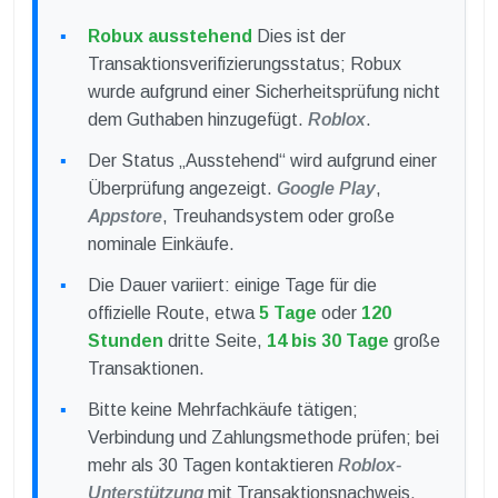
Robux ausstehend
Dies ist der
Transaktionsverifizierungsstatus; Robux
wurde aufgrund einer Sicherheitsprüfung nicht
dem Guthaben hinzugefügt.
Roblox
.
Der Status „Ausstehend“ wird aufgrund einer
Überprüfung angezeigt.
Google Play
,
Appstore
, Treuhandsystem oder große
nominale Einkäufe.
Die Dauer variiert: einige Tage für die
offizielle Route, etwa
5 Tage
oder
120
Stunden
dritte Seite,
14 bis 30 Tage
große
Transaktionen.
Bitte keine Mehrfachkäufe tätigen;
Verbindung und Zahlungsmethode prüfen; bei
mehr als 30 Tagen kontaktieren
Roblox-
Unterstützung
mit Transaktionsnachweis.