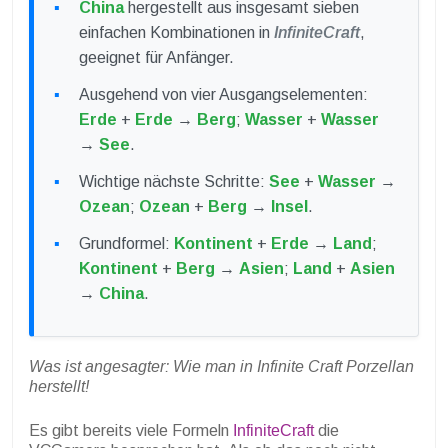
China
hergestellt aus insgesamt sieben
einfachen Kombinationen in
InfiniteCraft
,
geeignet für Anfänger.
Ausgehend von vier Ausgangselementen:
Erde
+
Erde
→
Berg
;
Wasser
+
Wasser
→
See
.
Wichtige nächste Schritte:
See
+
Wasser
→
Ozean
;
Ozean
+
Berg
→
Insel
.
Grundformel:
Kontinent
+
Erde
→
Land
;
Kontinent
+
Berg
→
Asien
;
Land
+
Asien
→
China
.
Was ist angesagter: Wie man in Infinite Craft Porzellan
herstellt!
Es gibt bereits viele Formeln
InfiniteCraft
die