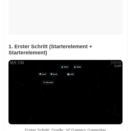
1. Erster Schritt (Starterelement +
Starterelement)
Erster Schritt. Quelle: VCGamers Gameplay