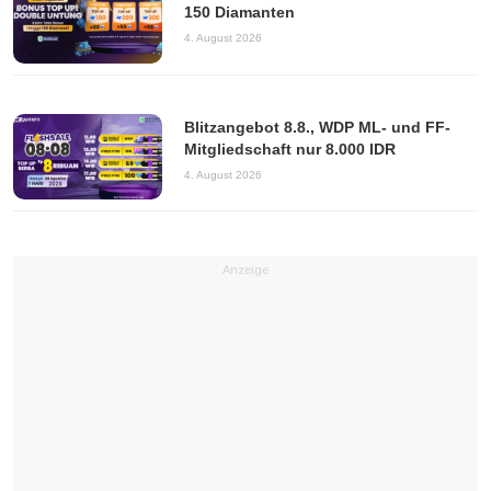
150 Diamanten
4. August 2026
Blitzangebot 8.8., WDP ML- und FF-
Mitgliedschaft nur 8.000 IDR
4. August 2026
Anzeige