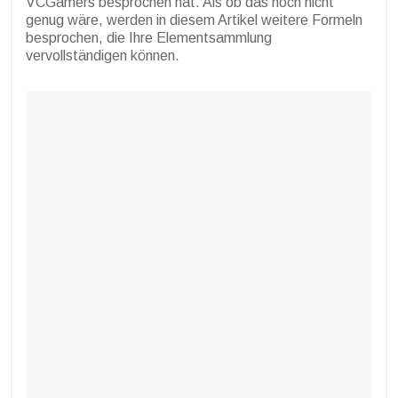
VCGamers besprochen hat. Als ob das noch nicht
genug wäre, werden in diesem Artikel weitere Formeln
besprochen, die Ihre Elementsammlung
vervollständigen können.