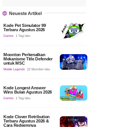
Neueste Artikel
Kode Pet Simulator 99
Terbaru Agustus 2026
Games
1 Tag lalu
Moonton Perkenalkan
Mekanisme Title Defender
untuk MSC
Mobile Legends
22 Stunden lalu
Kode Longest Answer
Wins Bulan Agustus 2026
Games
1 Tag lalu
Kode Clover Retribution
Terbaru Agustus 2026 &
Cara Redeemnya