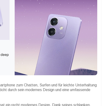
Smartphone zum Chatten, Surfen und für leichte Unterhaltung
ticht durch sein modernes Design und eine umfassende
at ein recht modernes Design. Dank seines schlanken,