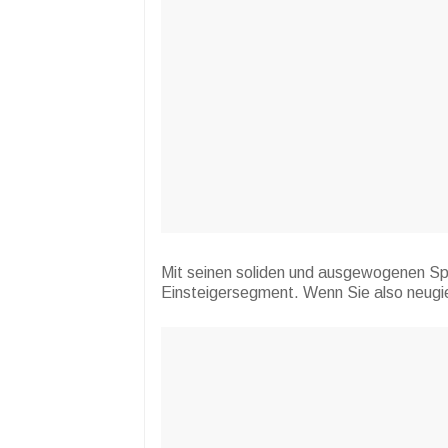
Mit seinen soliden und ausgewogenen Spez
Einsteigersegment. Wenn Sie also neugier