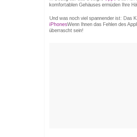
komfortablen Gehäuses ermüden Ihre Hän
Und was noch viel spannender ist: Das K
iPhones
Wenn Ihnen das Fehlen des Apple
überrascht sein!