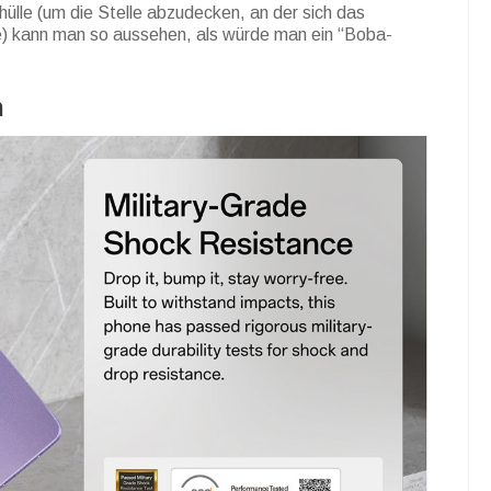
hülle (um die Stelle abzudecken, an der sich das
e) kann man so aussehen, als würde man ein “Boba-
n