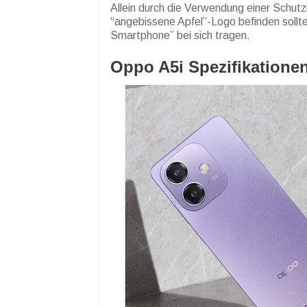
Allein durch die Verwendung einer Schutz
“angebissene Apfel”-Logo befinden sollt
Smartphone” bei sich tragen.
Oppo A5i Spezifikatione