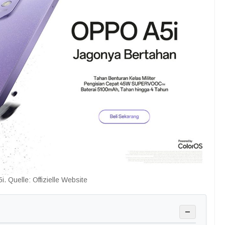
. Quelle: Offizielle Website
−