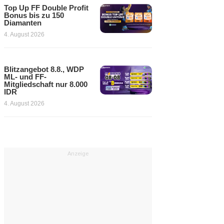
Top Up FF Double Profit
Bonus bis zu 150
Diamanten
4. August 2026
Blitzangebot 8.8., WDP
ML- und FF-
Mitgliedschaft nur 8.000
IDR
4. August 2026
Anzeige