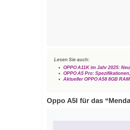
Lesen Sie auch:
OPPO A11K im Jahr 2025: Neues
OPPO A5 Pro: Spezifikationen,
Aktueller OPPO A58 8GB RAM: 
Oppo A5I für das “Mend