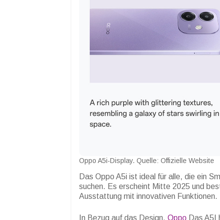
Oppo A5i-Display. Quelle: Offizielle Website
Das Oppo A5i ist ideal für alle, die ein 
suchen. Es erscheint Mitte 2025 und bes
Ausstattung mit innovativen Funktionen.
In Bezug auf das Design,
Oppo
Das A5I h