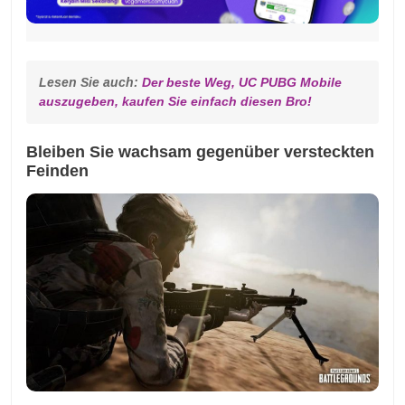
Lesen Sie auch: 
Der beste Weg, UC PUBG Mobile 
auszugeben, kaufen Sie einfach diesen Bro!
Bleiben Sie wachsam gegenüber versteckten
Feinden