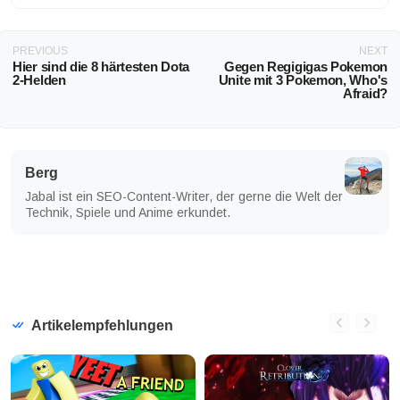
PREVIOUS
NEXT
Hier sind die 8 härtesten Dota
Gegen Regigigas Pokemon
2-Helden
Unite mit 3 Pokemon, Who's
Afraid?
Berg
Jabal ist ein SEO-Content-Writer, der gerne die Welt der
Technik, Spiele und Anime erkundet.
Artikelempfehlungen