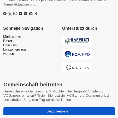
Spielen, Technik & Gadgets und diversem
Veranstaltungen
/meisten
Turnier
Aktualisierung
.
Schnelle Navigation
Unterstützt durch
Marktplätze
Editor
Über uns
kontaktiere uns
werben
Gemeinschaft beitreten
Haben Sie eine Gemeinschaft? Möchten Sie Support-Vorteile von
VCGamers erhalten? Treten Sie jetzt der VCGamers-Community bei
und erhalten Sie jeden Tag attraktive Preise.
Jetzt beitreten!