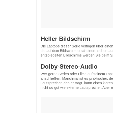
Heller Bildschirm
Die Laptops dieser Serie verfügen über einen
die auf dem Bildschirm erscheinen, sehen a
entspiegelten Bildschirms werden Sie beim Sp
Dolby-Stereo-Audio
Wer gerne Serien oder Filme auf seinem Lapto
anschließen. Manchmal ist es praktischer, d
Lautsprecher, den er trägt, kann einen klare
nicht so gut wie externe Lautsprecher. Aber 