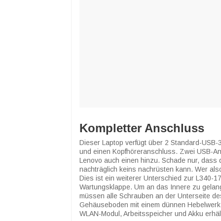
Kompletter Anschluss
Dieser Laptop verfügt über 2 Standard-USB
und einen Kopfhöreranschluss. Zwei USB-Ans
Lenovo auch einen hinzu. Schade nur, dass d
nachträglich keins nachrüsten kann. Wer also
Dies ist ein weiterer Unterschied zur L340-17
Wartungsklappe. Um an das Innere zu gelan
müssen alle Schrauben an der Unterseite d
Gehäuseboden mit einem dünnen Hebelwerkzeug
WLAN-Modul, Arbeitsspeicher und Akku erhäl