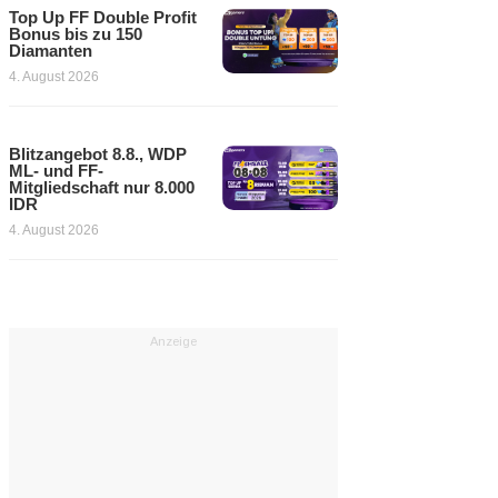
Top Up FF Double Profit
Bonus bis zu 150
Diamanten
4. August 2026
Blitzangebot 8.8., WDP
ML- und FF-
Mitgliedschaft nur 8.000
IDR
4. August 2026
Anzeige