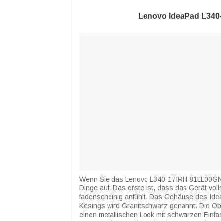
Lenovo IdeaPad L340-
Wenn Sie das Lenovo L340-17IRH 81LL00GNM
Dinge auf. Das erste ist, dass das Gerät vol
fadenscheinig anfühlt. Das Gehäuse des Idea
Kesings wird Granitschwarz genannt. Die Ob
einen metallischen Look mit schwarzen Einfa