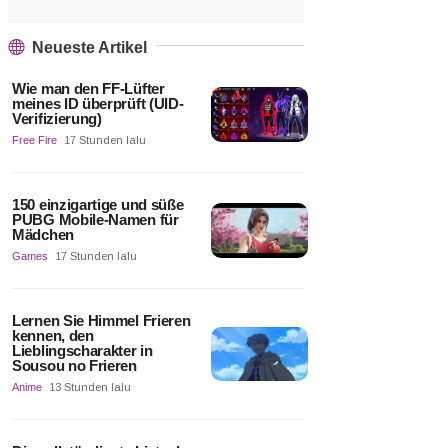
Neueste Artikel
Wie man den FF-Lüfter
meines ID überprüft (UID-
Verifizierung)
Free Fire
17 Stunden lalu
150 einzigartige und süße
PUBG Mobile-Namen für
Mädchen
Games
17 Stunden lalu
Lernen Sie Himmel Frieren
kennen, den
Lieblingscharakter in
Sousou no Frieren
Anime
13 Stunden lalu