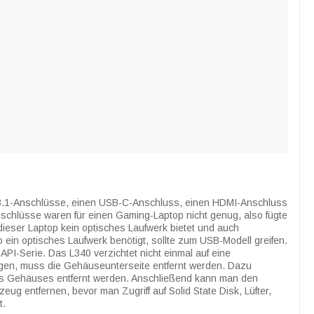
-3.1-Anschlüsse, einen USB-C-Anschluss, einen HDMI-Anschluss
chlüsse waren für einen Gaming-Laptop nicht genug, also fügte
ieser Laptop kein optisches Laufwerk bietet und auch
 ein optisches Laufwerk benötigt, sollte zum USB-Modell greifen.
API-Serie. Das L340 verzichtet nicht einmal auf eine
gen, muss die Gehäuseunterseite entfernt werden. Dazu
es Gehäuses entfernt werden. Anschließend kann man den
 entfernen, bevor man Zugriff auf Solid State Disk, Lüfter,
t.