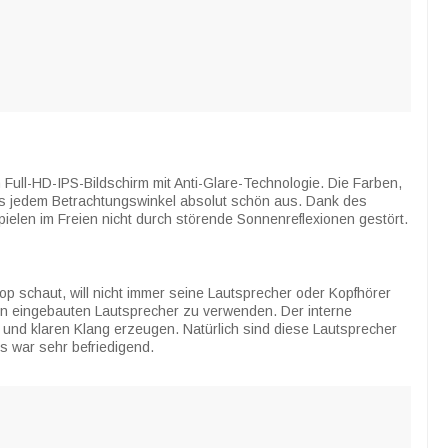
 Full-HD-IPS-Bildschirm mit Anti-Glare-Technologie. Die Farben,
us jedem Betrachtungswinkel absolut schön aus. Dank des
ielen im Freien nicht durch störende Sonnenreflexionen gestört.
p schaut, will nicht immer seine Lautsprecher oder Kopfhörer
en eingebauten Lautsprecher zu verwenden. Der interne
n und klaren Klang erzeugen. Natürlich sind diese Lautsprecher
es war sehr befriedigend.