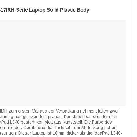
17IRH Serie Laptop Solid Plastic Body
H zum ersten Mal aus der Verpackung nehmen, fallen zwei
lständig aus glänzendem grauem Kunststoff besteht, der sich
Pad L340 besteht komplett aus Kunststoff. Die Farbe des
erseite des Geräts und die Rückseite der Abdeckung haben
ssungen. Dieser Laptop ist 10 mm dicker als die IdeaPad L340-