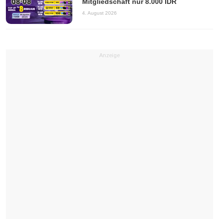
Mitgliedschaft nur 8.000 IDR
4. August 2026
Anzeige