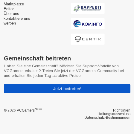
Marktplätze
Editor
Über uns
kontaktiere uns
werben
Gemeinschaft beitreten
Haben Sie eine Gemeinschaft? Möchten Sie Support-Vorteile von
VCGamers erhalten? Treten Sie jetzt der VCGamers-Community bei
und erhalten Sie jeden Tag attraktive Preise.
Jetzt beitreten!
News
© 2026
VCGamers
Richtlinien
Haftungsausschluss
Datenschutz-Bestimmungen