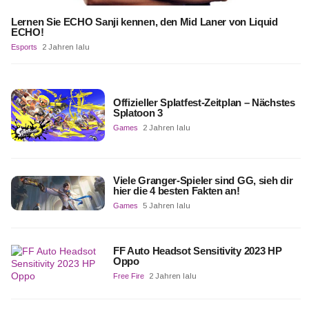
Lernen Sie ECHO Sanji kennen, den Mid Laner von Liquid
ECHO!
Esports
2 Jahren lalu
Offizieller Splatfest-Zeitplan – Nächstes
Splatoon 3
Games
2 Jahren lalu
Viele Granger-Spieler sind GG, sieh dir
hier die 4 besten Fakten an!
Games
5 Jahren lalu
FF Auto Headsot Sensitivity 2023 HP
Oppo
Free Fire
2 Jahren lalu