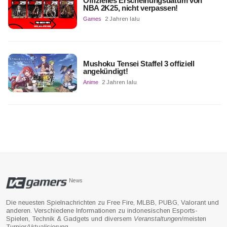
Offizielles Erscheinungsdatum von
NBA 2K25, nicht verpassen!
Games
2 Jahren lalu
Mushoku Tensei Staffel 3 offiziell
angekündigt!
Anime
2 Jahren lalu
News
Die neuesten Spielnachrichten zu Free Fire, MLBB, PUBG, Valorant und
anderen. Verschiedene Informationen zu indonesischen Esports-
Spielen, Technik & Gadgets und diversem
Veranstaltungen
/meisten
Turnier
Aktualisierung
.