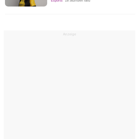
Esports
18 Stunden lalu
Anzeige