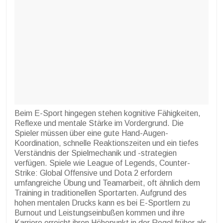
Beim E-Sport hingegen stehen kognitive Fähigkeiten,
Reflexe und mentale Stärke im Vordergrund. Die
Spieler müssen über eine gute Hand-Augen-
Koordination, schnelle Reaktionszeiten und ein tiefes
Verständnis der Spielmechanik und -strategien
verfügen. Spiele wie League of Legends, Counter-
Strike: Global Offensive und Dota 2 erfordern
umfangreiche Übung und Teamarbeit, oft ähnlich dem
Training in traditionellen Sportarten. Aufgrund des
hohen mentalen Drucks kann es bei E-Sportlern zu
Burnout und Leistungseinbußen kommen und ihre
Karriere erreicht ihren Höhepunkt in der Regel früher als