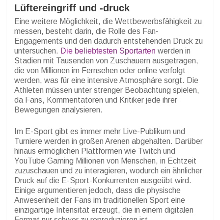
Lüftereingriff und -druck
Eine weitere Möglichkeit, die Wettbewerbsfähigkeit zu
messen, besteht darin, die Rolle des Fan-
Engagements und den dadurch entstehenden Druck zu
untersuchen.
Die beliebtesten Sportarten
werden in
Stadien mit Tausenden von Zuschauern ausgetragen,
die von Millionen im Fernsehen oder online verfolgt
werden, was für eine intensive Atmosphäre sorgt. Die
Athleten müssen unter strenger Beobachtung spielen,
da Fans, Kommentatoren und Kritiker jede ihrer
Bewegungen analysieren.
Im E-Sport gibt es immer mehr Live-Publikum und
Turniere werden in großen Arenen abgehalten. Darüber
hinaus ermöglichen Plattformen wie Twitch und
YouTube Gaming Millionen von Menschen, in Echtzeit
zuzuschauen und zu interagieren, wodurch ein ähnlicher
Druck auf die E-Sport-Konkurrenten ausgeübt wird.
Einige argumentieren jedoch, dass die physische
Anwesenheit der Fans im traditionellen Sport eine
einzigartige Intensität erzeugt, die in einem digitalen
Format nur schwer zu reproduzieren ist.