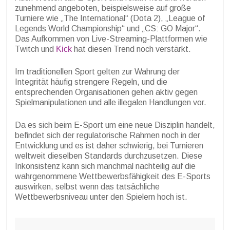
zunehmend angeboten, beispielsweise auf große
Turniere wie „The International“ (Dota 2), „League of
Legends World Championship“ und „CS: GO Major“.
Das Aufkommen von Live-Streaming-Plattformen wie
Twitch und
Kick
hat diesen Trend noch verstärkt.
Im traditionellen Sport gelten zur Wahrung der
Integrität häufig strengere Regeln, und die
entsprechenden Organisationen gehen aktiv gegen
Spielmanipulationen und alle illegalen Handlungen vor.
Da es sich beim E-Sport um eine neue Disziplin handelt,
befindet sich der regulatorische Rahmen noch in der
Entwicklung und es ist daher schwierig, bei Turnieren
weltweit dieselben Standards durchzusetzen. Diese
Inkonsistenz kann sich manchmal nachteilig auf die
wahrgenommene Wettbewerbsfähigkeit des E-Sports
auswirken, selbst wenn das tatsächliche
Wettbewerbsniveau unter den Spielern hoch ist.