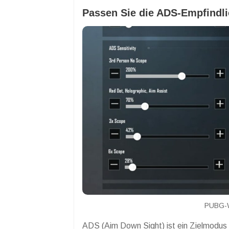
Passen Sie die ADS-Empfindli
PUBG-W
ADS (Aim Down Sight) ist ein Zielmodus 