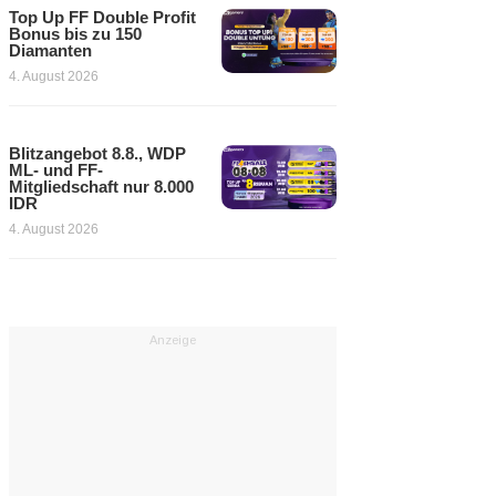
Top Up FF Double Profit
Bonus bis zu 150
Diamanten
4. August 2026
Blitzangebot 8.8., WDP
ML- und FF-
Mitgliedschaft nur 8.000
IDR
4. August 2026
Anzeige