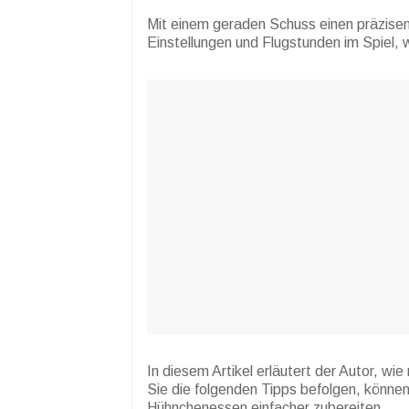
Mit einem geraden Schuss einen präzisen S
Einstellungen und Flugstunden im Spiel, wi
In diesem Artikel erläutert der Autor, wie
Sie die folgenden Tipps befolgen, können
Hühnchenessen einfacher zubereiten.