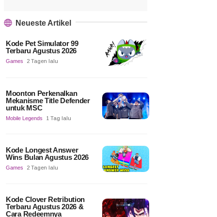
Neueste Artikel
Kode Pet Simulator 99
Terbaru Agustus 2026
Games
2 Tagen lalu
Moonton Perkenalkan
Mekanisme Title Defender
untuk MSC
Mobile Legends
1 Tag lalu
Kode Longest Answer
Wins Bulan Agustus 2026
Games
2 Tagen lalu
Kode Clover Retribution
Terbaru Agustus 2026 &
Cara Redeemnya