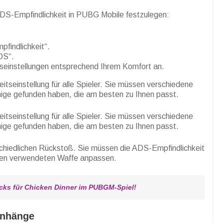
DS-Empfindlichkeit in PUBG Mobile festzulegen:
pfindlichkeit“.
DS“.
seinstellungen entsprechend Ihrem Komfort an.
itseinstellung für alle Spieler. Sie müssen verschiedene
enige gefunden haben, die am besten zu Ihnen passt.
itseinstellung für alle Spieler. Sie müssen verschiedene
enige gefunden haben, die am besten zu Ihnen passt.
chiedlichen Rückstoß. Sie müssen die ADS-Empfindlichkeit
nen verwendeten Waffe anpassen.
icks für Chicken Dinner im PUBGM-Spiel!
Anhänge