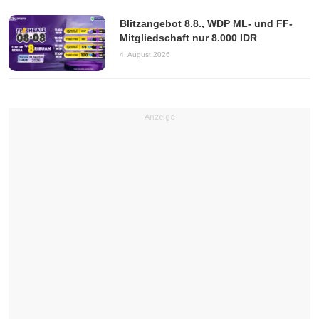
Blitzangebot 8.8., WDP ML- und FF-
Mitgliedschaft nur 8.000 IDR
4. August 2026
Anzeige