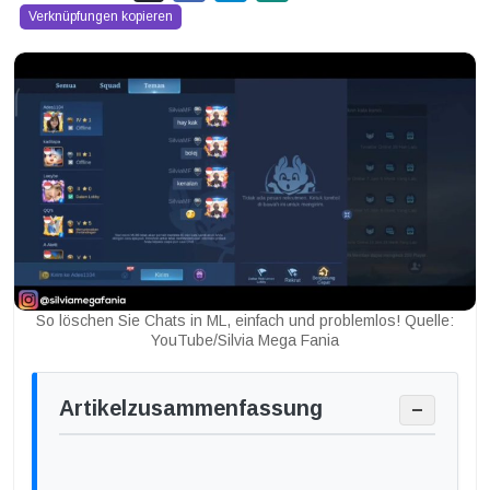
Verknüpfungen kopieren
So löschen Sie Chats in ML, einfach und problemlos! Quelle:
YouTube/Silvia Mega Fania
Artikelzusammenfassung
−