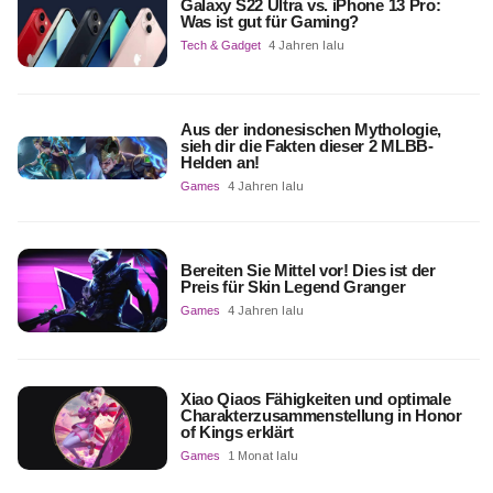
Galaxy S22 Ultra vs. iPhone 13 Pro:
Was ist gut für Gaming?
Tech & Gadget
4 Jahren lalu
Aus der indonesischen Mythologie,
sieh dir die Fakten dieser 2 MLBB-
Helden an!
Games
4 Jahren lalu
Bereiten Sie Mittel vor! Dies ist der
Preis für Skin Legend Granger
Games
4 Jahren lalu
Xiao Qiaos Fähigkeiten und optimale
Charakterzusammenstellung in Honor
of Kings erklärt
Games
1 Monat lalu